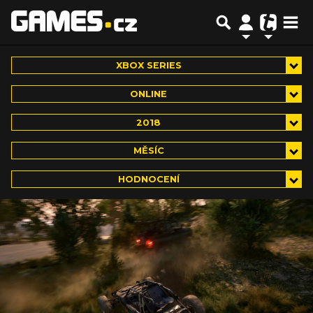
XBOX SERIES
ONLINE
2018
MĚSÍC
HODNOCENÍ