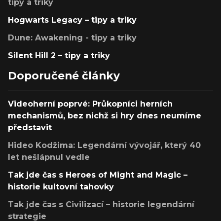
tipy a triky
Hogwarts Legacy – tipy a triky
Dune: Awakening - tipy a triky
Silent Hill 2 – tipy a triky
Doporučené články
Videoherní poprvé: Průkopníci herních
mechanismů, bez nichž si hry dnes neumíme
představit
Hideo Kodžima: Legendární vývojář, který 40
let nešlápnul vedle
Tak jde čas s Heroes of Might and Magic –
historie kultovní tahovky
Tak jde čas s Civilizací – historie legendární
strategie