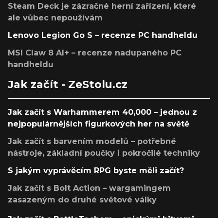
Steam Deck je zázračné herní zařízení, které
ale vůbec nepoužívám
Lenovo Legion Go S – recenze PC handheldu
MSI Claw 8 AI+ – recenze nadupaného PC
handheldu
Jak začít - ZeStolu.cz
Jak začít s Warhammerem 40,000 – jednou z
nejpopulárnějších figurkových her na světě
Jak začít s barvením modelů – potřebné
nástroje, základní poučky i pokročilé techniky
S jakým vyprávěcím RPG byste měli začít?
Jak začít s Bolt Action – wargamingem
zasazeným do druhé světové války