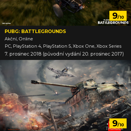
9
/10
PUBG: BATTLEGROUNDS
Akční, Online
PC, PlayStation 4, PlayStation 5, Xbox One, Xbox Series
7. prosinec 2018 (původní vydání 20. prosinec 2017)
9
/10