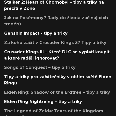
Stalker 2: Heart of Chornobyl – tipy a triky na
přežití v Zóně
Jak na Pokémony? Rady do života začínajících
trenérů
Genshin Impact - tipy a triky
Za koho začít v Crusader Kings 3? Tipy a triky
Crusader Kings III – Které DLC se vyplatí koupit,
a které raději ignorovat?
Songs of Conquest – tipy a triky
Tipy a triky pro začátečníky v obřím světě Elden
Ringu
Elden Ring: Shadow of the Erdtree – tipy a triky
Elden Ring Nightreing – tipy a triky
The Legend of Zelda: Tears of the Kingdom -