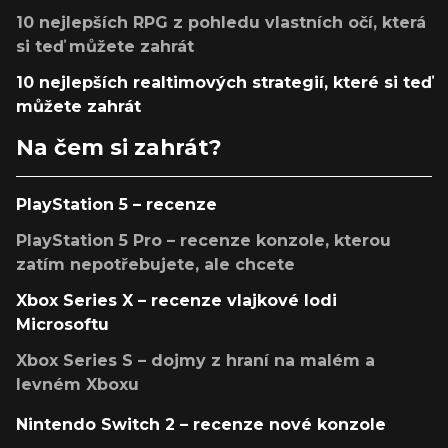
10 nejlepších RPG z pohledu vlastních očí, která
si teď můžete zahrát
10 nejlepších realtimových strategií, které si teď
můžete zahrát
Na čem si zahrát?
PlayStation 5 – recenze
PlayStation 5 Pro – recenze konzole, kterou
zatím nepotřebujete, ale chcete
Xbox Series X – recenze vlajkové lodi
Microsoftu
Xbox Series S – dojmy z hraní na malém a
levném Xboxu
Nintendo Switch 2 – recenze nové konzole