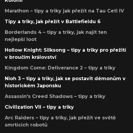
Kolonii
Marathon – tipy a triky jak přežít na Tau Ceti IV
Tipy a triky, jak přežít v Battlefieldu 6
Borderlands 4 – tipy a triky, jak najít ten
nejlepší loot
Hollow Knight: Silksong – tipy a triky pro přežití
v broučím království
Kingdom Come: Deliverance 2 – tipy a triky
Nioh 3 – tipy a triky, jak se postavit démonům v
historickém Japonsku
Assassin's Creed Shadows – tipy a triky
Civilization VII – tipy a triky
Arc Raiders – tipy a triky, jak přežít ve světě
smrtících robotů