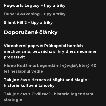
Hogwarts Legacy – tipy a triky
Dune: Awakening - tipy a triky
Silent Hill 2 – tipy a triky
Doporučené články
Videoherní poprvé: Průkopníci herních
mechanismů, bez nichž si hry dnes neumíme
představit
Hideo Kodžima: Legendární vývojář, který 40
let nešlápnul vedle
Tak jde čas s Heroes of Might and Magic –
historie kultovní tahovky
Tak jde čas s Civilizací – historie legendární
strategie