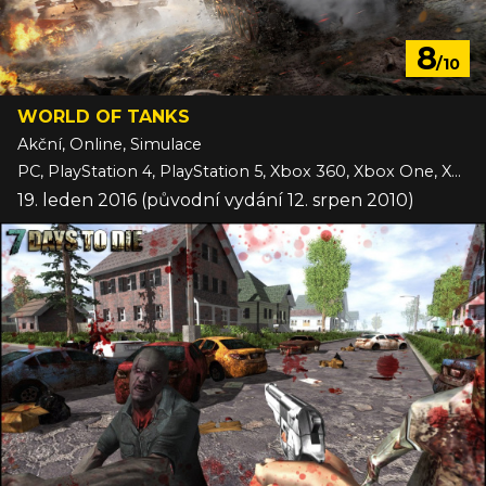
8
/10
WORLD OF TANKS
Akční, Online, Simulace
PC, PlayStation 4, PlayStation 5, Xbox 360, Xbox One, Xbox Series
19. leden 2016 (původní vydání 12. srpen 2010)