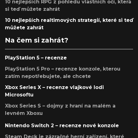
10 nejlepších RPG z pohledu vlastních očí, která
si teď můžete zahrát
10 nejlepších realtimových strategií, které si teď
můžete zahrát
Na čem si zahrát?
PlayStation 5 – recenze
PlayStation 5 Pro – recenze konzole, kterou
zatím nepotřebujete, ale chcete
Xbox Series X – recenze vlajkové lodi
Microsoftu
Xbox Series S – dojmy z hraní na malém a
levném Xboxu
Nintendo Switch 2 – recenze nové konzole
Steam Deck je zázračné herní zařízení, které