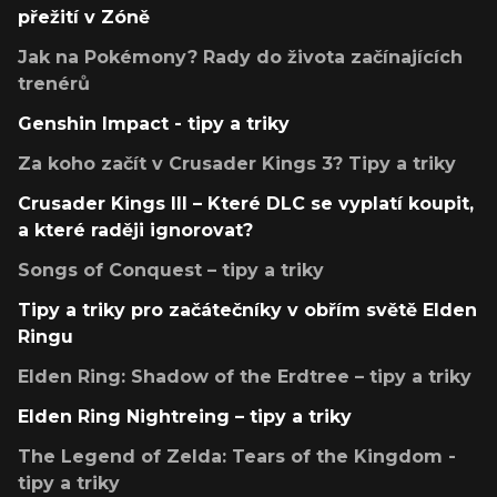
přežití v Zóně
Jak na Pokémony? Rady do života začínajících
trenérů
Genshin Impact - tipy a triky
Za koho začít v Crusader Kings 3? Tipy a triky
Crusader Kings III – Které DLC se vyplatí koupit,
a které raději ignorovat?
Songs of Conquest – tipy a triky
Tipy a triky pro začátečníky v obřím světě Elden
Ringu
Elden Ring: Shadow of the Erdtree – tipy a triky
Elden Ring Nightreing – tipy a triky
The Legend of Zelda: Tears of the Kingdom -
tipy a triky