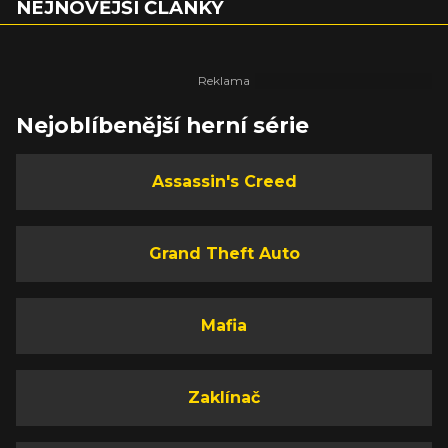
NEJNOVĚJŠÍ ČLÁNKY
Nejoblíbenější herní série
Assassin's Creed
Grand Theft Auto
Mafia
Zaklínač