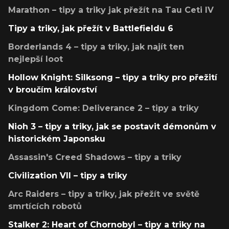
Marathon – tipy a triky jak přežít na Tau Ceti IV
Tipy a triky, jak přežít v Battlefieldu 6
Borderlands 4 – tipy a triky, jak najít ten
nejlepší loot
Hollow Knight: Silksong – tipy a triky pro přežití
v broučím království
Kingdom Come: Deliverance 2 – tipy a triky
Nioh 3 – tipy a triky, jak se postavit démonům v
historickém Japonsku
Assassin's Creed Shadows – tipy a triky
Civilization VII – tipy a triky
Arc Raiders – tipy a triky, jak přežít ve světě
smrtících robotů
Stalker 2: Heart of Chornobyl – tipy a triky na