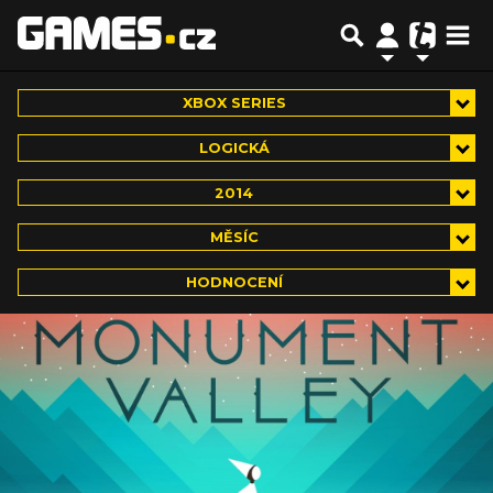
XBOX SERIES
LOGICKÁ
2014
MĚSÍC
HODNOCENÍ