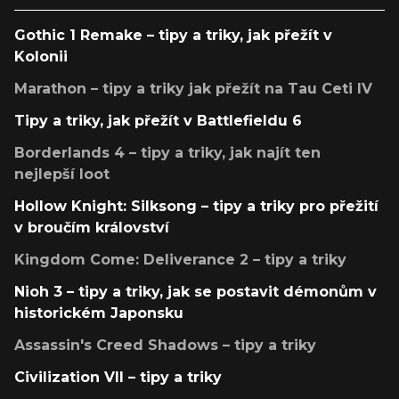
Gothic 1 Remake – tipy a triky, jak přežít v
Kolonii
Marathon – tipy a triky jak přežít na Tau Ceti IV
Tipy a triky, jak přežít v Battlefieldu 6
Borderlands 4 – tipy a triky, jak najít ten
nejlepší loot
Hollow Knight: Silksong – tipy a triky pro přežití
v broučím království
Kingdom Come: Deliverance 2 – tipy a triky
Nioh 3 – tipy a triky, jak se postavit démonům v
historickém Japonsku
Assassin's Creed Shadows – tipy a triky
Civilization VII – tipy a triky