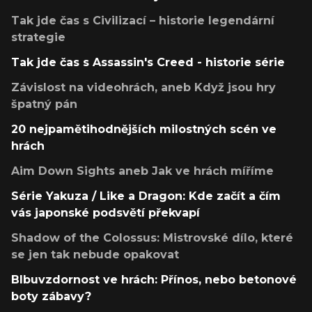
Tak jde čas s Civilizací – historie legendární
strategie
Tak jde čas s Assassin's Creed - historie série
Závislost na videohrách, aneb Když jsou hry
špatný pán
20 nejpamětihodnějších milostných scén ve
hrách
Aim Down Sights aneb Jak ve hrách míříme
Série Yakuza / Like a Dragon: Kde začít a čím
vás japonské podsvětí překvapí
Shadow of the Colossus: Mistrovské dílo, které
se jen tak nebude opakovat
Blbuvzdornost ve hrách: Přínos, nebo betonové
boty zábavy?