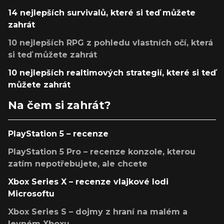
14 nejlepších survivalů, které si teď můžete
zahrát
10 nejlepších RPG z pohledu vlastních očí, která
si teď můžete zahrát
10 nejlepších realtimových strategií, které si teď
můžete zahrát
Na čem si zahrát?
PlayStation 5 – recenze
PlayStation 5 Pro – recenze konzole, kterou
zatím nepotřebujete, ale chcete
Xbox Series X – recenze vlajkové lodi
Microsoftu
Xbox Series S – dojmy z hraní na malém a
levném Xboxu