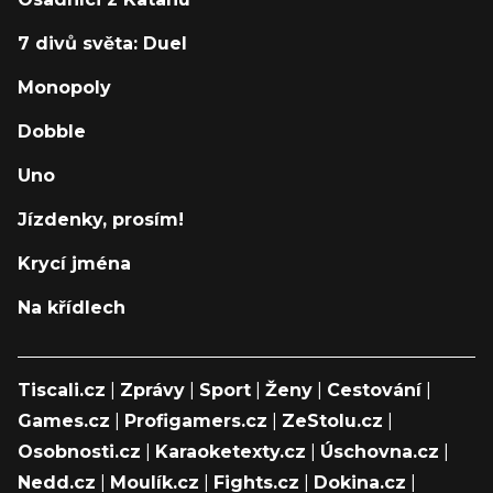
7 divů světa: Duel
Monopoly
Dobble
Uno
Jízdenky, prosím!
Krycí jména
Na křídlech
Tiscali.cz
|
Zprávy
|
Sport
|
Ženy
|
Cestování
|
Games.cz
|
Profigamers.cz
|
ZeStolu.cz
|
Osobnosti.cz
|
Karaoketexty.cz
|
Úschovna.cz
|
Nedd.cz
|
Moulík.cz
|
Fights.cz
|
Dokina.cz
|