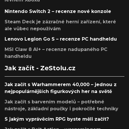
Nintendo Switch 2 – recenze nové konzole
Steam Deck je zázračné herní zařízení, které
ale vůbec nepoužívám
Lenovo Legion Go S – recenze PC handheldu
MSI Claw 8 AI+ – recenze nadupaného PC
handheldu
Jak začít - ZeStolu.cz
Jak začít s Warhammerem 40,000 – jednou z
nejpopulárnějších figurkových her na světě
Jak začít s barvením modelů – potřebné
nástroje, základní poučky i pokročilé techniky
S jakým vyprávěcím RPG byste měli začít?