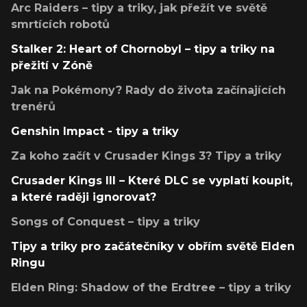
Arc Raiders – tipy a triky, jak přežít ve světě
smrtících robotů
Stalker 2: Heart of Chornobyl – tipy a triky na
přežití v Zóně
Jak na Pokémony? Rady do života začínajících
trenérů
Genshin Impact - tipy a triky
Za koho začít v Crusader Kings 3? Tipy a triky
Crusader Kings III – Které DLC se vyplatí koupit,
a které raději ignorovat?
Songs of Conquest – tipy a triky
Tipy a triky pro začátečníky v obřím světě Elden
Ringu
Elden Ring: Shadow of the Erdtree – tipy a triky