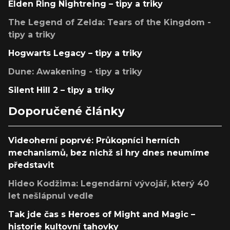
Elden Ring Nightreing – tipy a triky
The Legend of Zelda: Tears of the Kingdom -
tipy a triky
Hogwarts Legacy – tipy a triky
Dune: Awakening - tipy a triky
Silent Hill 2 – tipy a triky
Doporučené články
Videoherní poprvé: Průkopníci herních
mechanismů, bez nichž si hry dnes neumíme
představit
Hideo Kodžima: Legendární vývojář, který 40
let nešlápnul vedle
Tak jde čas s Heroes of Might and Magic –
historie kultovní tahovky