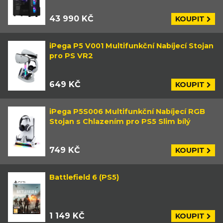
43 990 KČ
KOUPIT
iPega P5 V001 Multifunkční Nabíjecí Stojan
pro PS VR2
649 KČ
KOUPIT
iPega P5S006 Multifunkční Nabíjecí RGB
Stojan s Chlazením pro PS5 Slim bílý
749 KČ
KOUPIT
Battlefield 6 (PS5)
1 149 KČ
KOUPIT