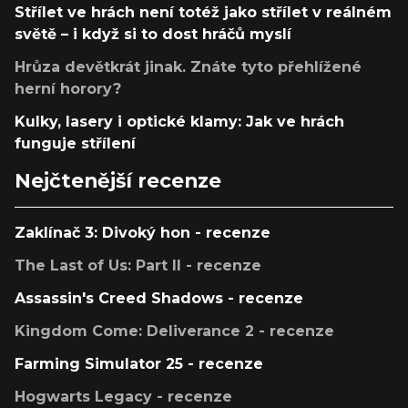
Střílet ve hrách není totéž jako střílet v reálném
světě – i když si to dost hráčů myslí
Hrůza devětkrát jinak. Znáte tyto přehlížené
herní horory?
Kulky, lasery i optické klamy: Jak ve hrách
funguje střílení
Nejčtenější recenze
Zaklínač 3: Divoký hon - recenze
The Last of Us: Part II - recenze
Assassin's Creed Shadows - recenze
Kingdom Come: Deliverance 2 - recenze
Farming Simulator 25 - recenze
Hogwarts Legacy - recenze