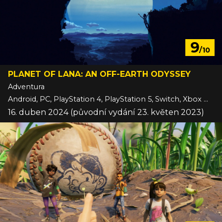
9
/10
PLANET OF LANA: AN OFF-EARTH ODYSSEY
Adventura
Android, PC, PlayStation 4, PlayStation 5, Switch, Xbox One, Xbox Series, iOS
16. duben 2024 (původní vydání 23. květen 2023)