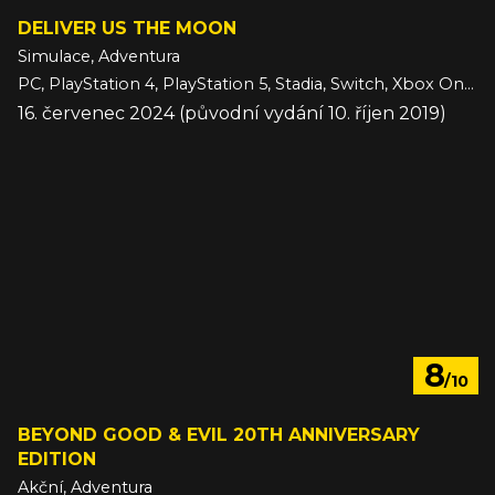
DELIVER US THE MOON
Simulace, Adventura
PC, PlayStation 4, PlayStation 5, Stadia, Switch, Xbox One, Xbox Series
16. červenec 2024 (původní vydání 10. říjen 2019)
8
/10
BEYOND GOOD & EVIL 20TH ANNIVERSARY
EDITION
Akční, Adventura