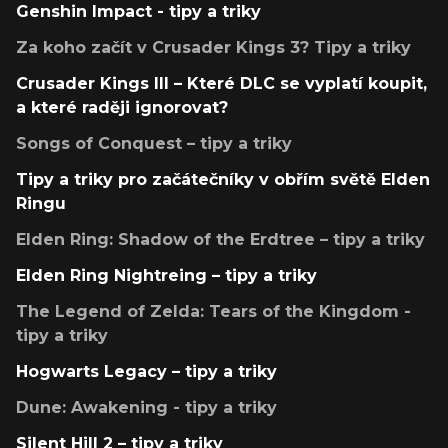
Genshin Impact - tipy a triky
Za koho začít v Crusader Kings 3? Tipy a triky
Crusader Kings III – Které DLC se vyplatí koupit,
a které raději ignorovat?
Songs of Conquest – tipy a triky
Tipy a triky pro začátečníky v obřím světě Elden
Ringu
Elden Ring: Shadow of the Erdtree – tipy a triky
Elden Ring Nightreing – tipy a triky
The Legend of Zelda: Tears of the Kingdom -
tipy a triky
Hogwarts Legacy – tipy a triky
Dune: Awakening - tipy a triky
Silent Hill 2 – tipy a triky