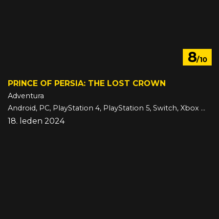
8
/10
PRINCE OF PERSIA: THE LOST CROWN
Adventura
Android, PC, PlayStation 4, PlayStation 5, Switch, Xbox One, Xbox Series, iOS
18. leden 2024