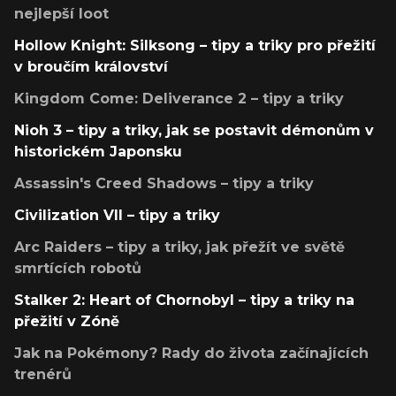
nejlepší loot
Hollow Knight: Silksong – tipy a triky pro přežití
v broučím království
Kingdom Come: Deliverance 2 – tipy a triky
Nioh 3 – tipy a triky, jak se postavit démonům v
historickém Japonsku
Assassin's Creed Shadows – tipy a triky
Civilization VII – tipy a triky
Arc Raiders – tipy a triky, jak přežít ve světě
smrtících robotů
Stalker 2: Heart of Chornobyl – tipy a triky na
přežití v Zóně
Jak na Pokémony? Rady do života začínajících
trenérů