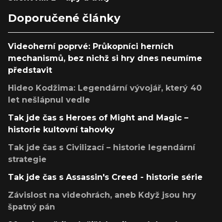
Doporučené články
Videoherní poprvé: Průkopníci herních
mechanismů, bez nichž si hry dnes neumíme
představit
Hideo Kodžima: Legendární vývojář, který 40
let nešlápnul vedle
Tak jde čas s Heroes of Might and Magic –
historie kultovní tahovky
Tak jde čas s Civilizací – historie legendární
strategie
Tak jde čas s Assassin's Creed - historie série
Závislost na videohrách, aneb Když jsou hry
špatný pán