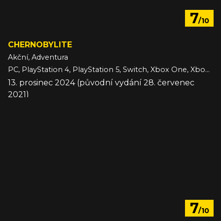
7
/10
CHERNOBYLITE
Akční, Adventura
PC, PlayStation 4, PlayStation 5, Switch, Xbox One, Xbox Series
13. prosinec 2024 (původní vydání 28. červenec
2021)
7
/10