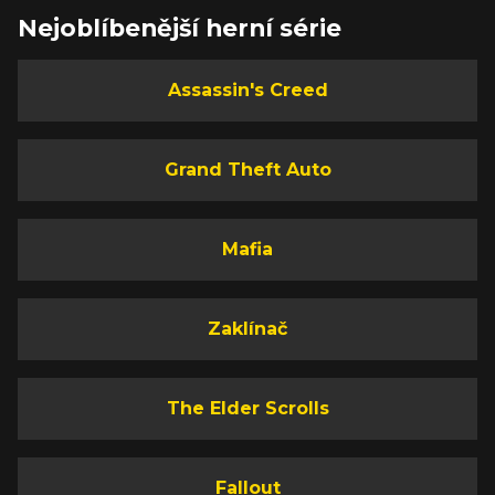
Nejoblíbenější herní série
Assassin's Creed
Grand Theft Auto
Mafia
Zaklínač
The Elder Scrolls
Fallout