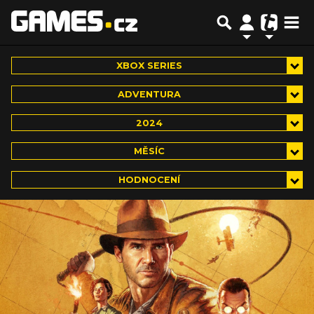
XBOX SERIES
ADVENTURA
2024
MĚSÍC
HODNOCENÍ