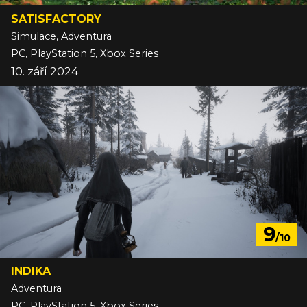
SATISFACTORY
Simulace, Adventura
PC, PlayStation 5, Xbox Series
10. září 2024
9
/10
INDIKA
Adventura
PC, PlayStation 5, Xbox Series