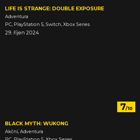
LIFE IS STRANGE: DOUBLE EXPOSURE
Adventura
PC, PlayStation 5, Switch, Xbox Series
29. říjen 2024
7
/10
BLACK MYTH: WUKONG
Akční, Adventura
PC, PlayStation 5, Xbox Series