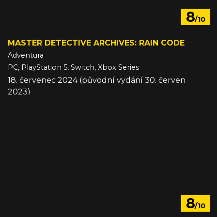
8
/10
MASTER DETECTIVE ARCHIVES: RAIN CODE
Adventura
PC, PlayStation 5, Switch, Xbox Series
18. červenec 2024 (původní vydání 30. červen
2023)
8
/10