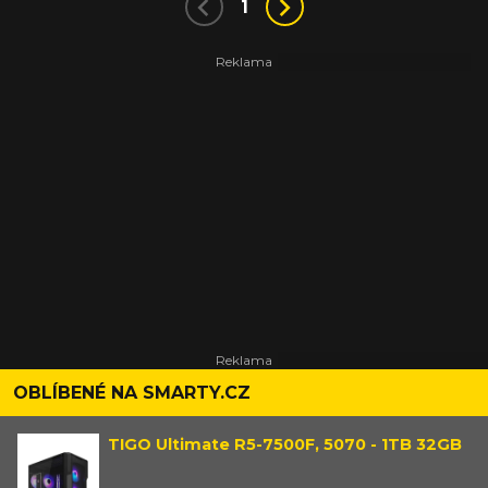
1
OBLÍBENÉ NA SMARTY.CZ
TIGO Ultimate R5-7500F, 5070 - 1TB 32GB