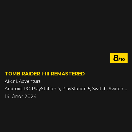
8
/10
TOMB RAIDER I-III REMASTERED
Akční, Adventura
Android, PC, PlayStation 4, PlayStation 5, Switch, Switch 2, Xbox One, Xbox Series, iOS
14. únor 2024