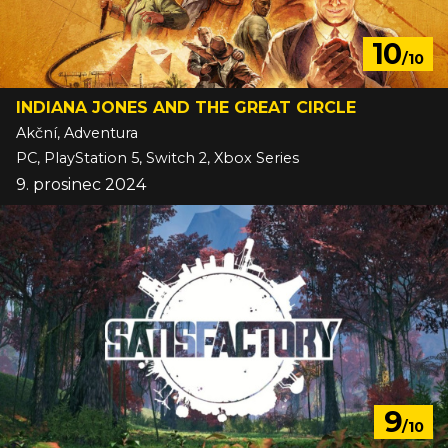
10
/10
INDIANA JONES AND THE GREAT CIRCLE
Akční, Adventura
PC, PlayStation 5, Switch 2, Xbox Series
9. prosinec 2024
9
/10