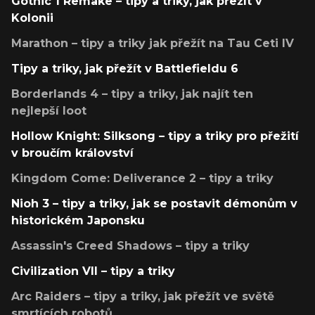
Gothic 1 Remake – tipy a triky, jak přežít v
Kolonii
Marathon – tipy a triky jak přežít na Tau Ceti IV
Tipy a triky, jak přežít v Battlefieldu 6
Borderlands 4 – tipy a triky, jak najít ten
nejlepší loot
Hollow Knight: Silksong – tipy a triky pro přežití
v broučím království
Kingdom Come: Deliverance 2 – tipy a triky
Nioh 3 – tipy a triky, jak se postavit démonům v
historickém Japonsku
Assassin's Creed Shadows – tipy a triky
Civilization VII – tipy a triky
Arc Raiders – tipy a triky, jak přežít ve světě
smrtících robotů