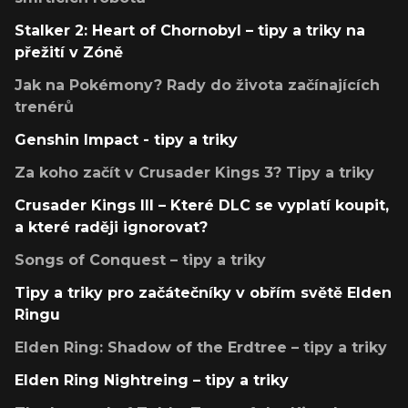
Stalker 2: Heart of Chornobyl – tipy a triky na
přežití v Zóně
Jak na Pokémony? Rady do života začínajících
trenérů
Genshin Impact - tipy a triky
Za koho začít v Crusader Kings 3? Tipy a triky
Crusader Kings III – Které DLC se vyplatí koupit,
a které raději ignorovat?
Songs of Conquest – tipy a triky
Tipy a triky pro začátečníky v obřím světě Elden
Ringu
Elden Ring: Shadow of the Erdtree – tipy a triky
Elden Ring Nightreing – tipy a triky