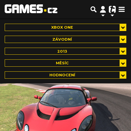
XBOX ONE
ZÁVODNÍ
2013
MĚSÍC
HODNOCENÍ