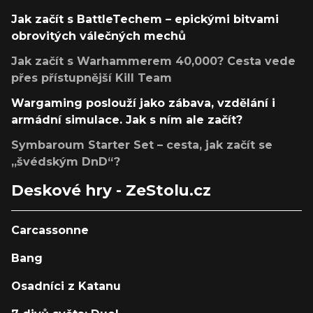
Jak začít s BattleTechem – epickými bitvami
obrovitých válečných mechů
Jak začít s Warhammerem 40,000? Cesta vede
přes přístupnější Kill Team
Wargaming poslouží jako zábava, vzdělání i
armádní simulace. Jak s ním ale začít?
Symbaroum Starter Set – cesta, jak začít se
„švédským DnD“?
Deskové hry - ZeStolu.cz
Carcassonne
Bang
Osadníci z Katanu