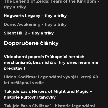
The Legend of Zelda: Tears of the Kingdom -
tipy a triky
Hogwarts Legacy – tipy a triky
Dune: Awakening - tipy a triky
Silent Hill 2 – tipy a triky
Doporučené články
Videoherní poprvé: Průkopníci herních
mechanismů, bez nichž si hry dnes neumíme
představit
Hideo Kodžima: Legendární vývojář, který 40
let nešlápnul vedle
Tak jde čas s Heroes of Might and Magic –
historie kultovní tahovky
Tak jde čas s Civilizací – historie legendární