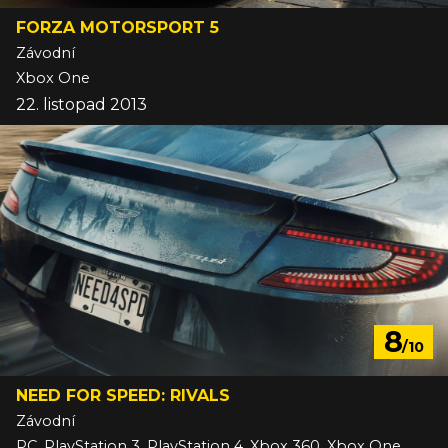
FORZA MOTORSPORT 5
Závodní
Xbox One
22. listopad 2013
8
/10
NEED FOR SPEED: RIVALS
Závodní
PC, PlayStation 3, PlayStation 4, Xbox 360, Xbox One