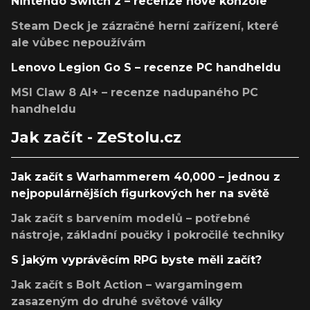
Nintendo Switch 2 – recenze nové konzole
Steam Deck je zázračné herní zařízení, které
ale vůbec nepoužívám
Lenovo Legion Go S – recenze PC handheldu
MSI Claw 8 AI+ – recenze nadupaného PC
handheldu
Jak začít - ZeStolu.cz
Jak začít s Warhammerem 40,000 – jednou z
nejpopulárnějších figurkových her na světě
Jak začít s barvením modelů – potřebné
nástroje, základní poučky i pokročilé techniky
S jakým vyprávěcím RPG byste měli začít?
Jak začít s Bolt Action – wargamingem
zasazeným do druhé světové války