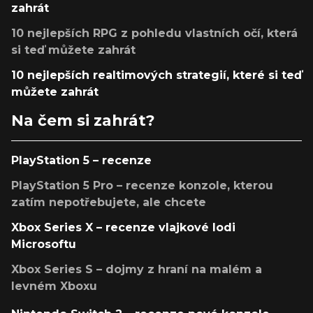
zahrát
10 nejlepších RPG z pohledu vlastních očí, která
si teď můžete zahrát
10 nejlepších realtimových strategií, které si teď
můžete zahrát
Na čem si zahrát?
PlayStation 5 – recenze
PlayStation 5 Pro – recenze konzole, kterou
zatím nepotřebujete, ale chcete
Xbox Series X – recenze vlajkové lodi
Microsoftu
Xbox Series S – dojmy z hraní na malém a
levném Xboxu