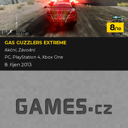
8
/10
GAS GUZZLERS EXTREME
Akční, Závodní
PC, PlayStation 4, Xbox One
8. říjen 2013