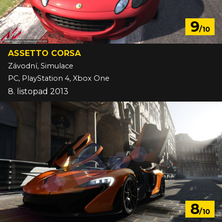
9
/10
ASSETTO CORSA
Závodní, Simulace
PC, PlayStation 4, Xbox One
8. listopad 2013
8
/10