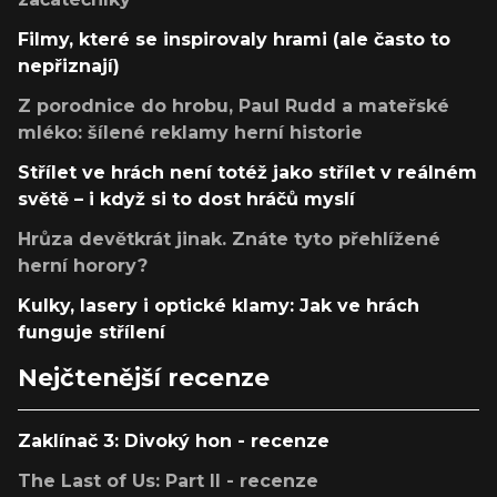
Filmy, které se inspirovaly hrami (ale často to
nepřiznají)
Z porodnice do hrobu, Paul Rudd a mateřské
mléko: šílené reklamy herní historie
Střílet ve hrách není totéž jako střílet v reálném
světě – i když si to dost hráčů myslí
Hrůza devětkrát jinak. Znáte tyto přehlížené
herní horory?
Kulky, lasery i optické klamy: Jak ve hrách
funguje střílení
Nejčtenější recenze
Zaklínač 3: Divoký hon - recenze
The Last of Us: Part II - recenze