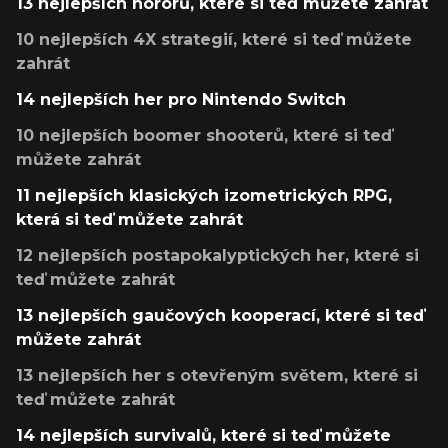
13 nejlepších hororů, které si teď můžete zahrát
10 nejlepších 4X strategií, které si teď můžete
zahrát
14 nejlepších her pro Nintendo Switch
10 nejlepších boomer shooterů, které si teď
můžete zahrát
11 nejlepších klasických izometrických RPG,
která si teď můžete zahrát
12 nejlepších postapokalyptických her, které si
teď můžete zahrát
13 nejlepších gaučových kooperací, které si teď
můžete zahrát
13 nejlepších her s otevřeným světem, které si
teď můžete zahrát
14 nejlepších survivalů, které si teď můžete