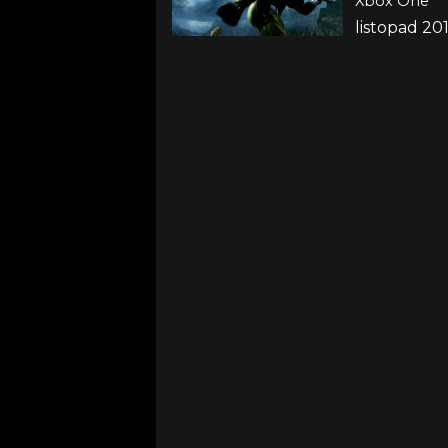
Xbox One
listopad 20