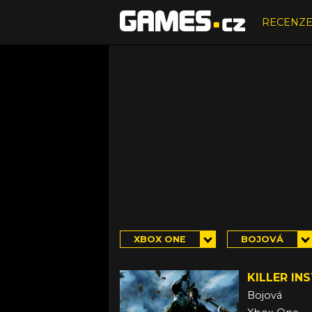
RECENZ
XBOX ONE
BOJOVÁ
KILLER IN
Bojová