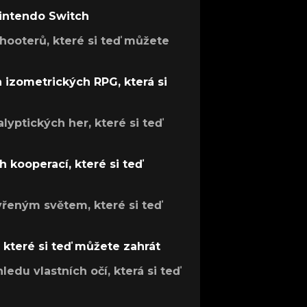
Nintendo Switch
hooterů, které si teď můžete
h izometrických RPG, která si
lyptických her, které si teď
 kooperací, které si teď
evřeným světem, které si teď
, které si teď můžete zahrát
ledu vlastních očí, která si teď