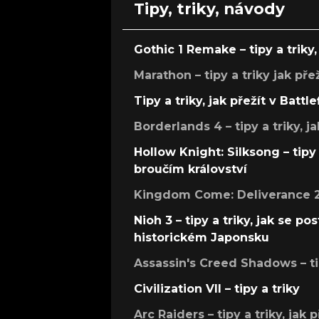
Tipy, triky, návody
Gothic 1 Remake – tipy a triky, 
Marathon – tipy a triky jak pře
Tipy a triky, jak přežít v Battle
Borderlands 4 – tipy a triky, ja
Hollow Knight: Silksong – tipy 
broučím království
Kingdom Come: Deliverance 2 –
Nioh 3 – tipy a triky, jak se 
historickém Japonsku
Assassin's Creed Shadows – ti
Civilization VII – tipy a triky
Arc Raiders – tipy a triky, jak 