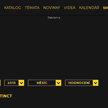
E
KATALOG
TÉMATA
NOVINKY
VIDEA
KALENDÁŘ
SM
2013
MĚSÍC
HODNOCENÍ
STINCT