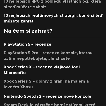
10 nejlepších RPG z pohledu vlastních očí, která
si teď můžete zahrát
10 nejlepších realtimových strategií, které si teď
můžete zahrát
Na čem si zahrát?
PlayStation 5 – recenze
PlayStation 5 Pro – recenze konzole, kterou
zatím nepotřebujete, ale chcete
Xbox Series X – recenze vlajkové lodi
Microsoftu
Xbox Series S – dojmy z hraní na malém a
levném Xboxu
Nintendo Switch 2 – recenze nové konzole
Steam Deck je zázračné herní zařízení, které