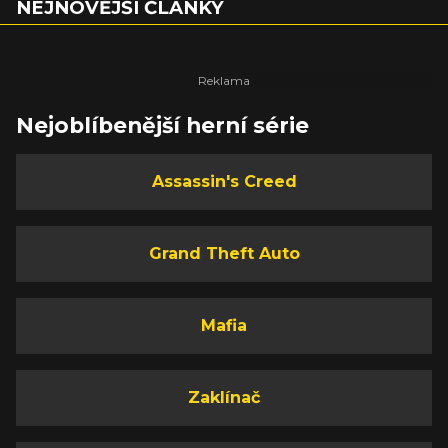
NEJNOVĚJŠÍ ČLÁNKY
Nejoblíbenější herní série
Assassin's Creed
Grand Theft Auto
Mafia
Zaklínač