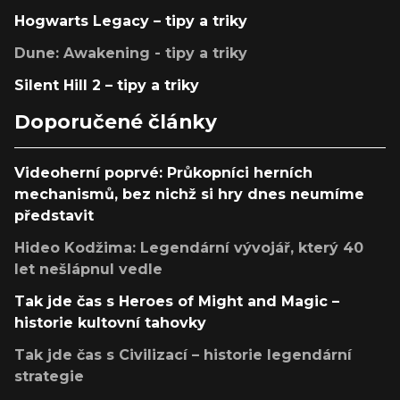
Hogwarts Legacy – tipy a triky
Dune: Awakening - tipy a triky
Silent Hill 2 – tipy a triky
Doporučené články
Videoherní poprvé: Průkopníci herních
mechanismů, bez nichž si hry dnes neumíme
představit
Hideo Kodžima: Legendární vývojář, který 40
let nešlápnul vedle
Tak jde čas s Heroes of Might and Magic –
historie kultovní tahovky
Tak jde čas s Civilizací – historie legendární
strategie