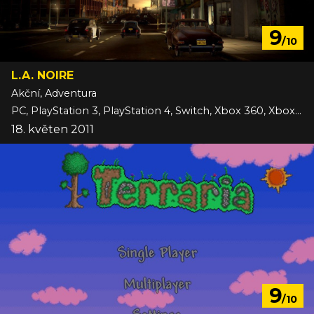
9
/10
L.A. NOIRE
Akční, Adventura
PC, PlayStation 3, PlayStation 4, Switch, Xbox 360, Xbox One
18. květen 2011
9
/10