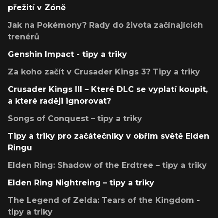
přežití v Zóně
Jak na Pokémony? Rady do života začínajících
trenérů
Genshin Impact - tipy a triky
Za koho začít v Crusader Kings 3? Tipy a triky
Crusader Kings III – Které DLC se vyplatí koupit,
a které raději ignorovat?
Songs of Conquest – tipy a triky
Tipy a triky pro začátečníky v obřím světě Elden
Ringu
Elden Ring: Shadow of the Erdtree – tipy a triky
Elden Ring Nightreing – tipy a triky
The Legend of Zelda: Tears of the Kingdom -
tipy a triky