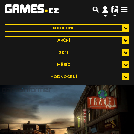
XBOX ONE
AKČNÍ
2011
MĚSÍC
HODNOCENÍ