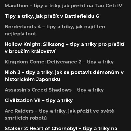
Marathon – tipy a triky jak přežít na Tau Ceti IV
Tipy a triky, jak přežít v Battlefieldu 6
Borderlands 4 – tipy a triky, jak najít ten
nejlepší loot
Hollow Knight: Silksong – tipy a triky pro přežití
v broučím království
Kingdom Come: Deliverance 2 – tipy a triky
Nioh 3 – tipy a triky, jak se postavit démonům v
historickém Japonsku
Assassin's Creed Shadows – tipy a triky
Civilization VII – tipy a triky
Arc Raiders – tipy a triky, jak přežít ve světě
smrtících robotů
Stalker 2: Heart of Chornobyl – tipy a triky na