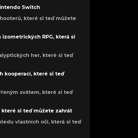
Nintendo Switch
hooterů, které si teď můžete
h izometrických RPG, která si
lyptických her, které si teď
 kooperací, které si teď
evřeným světem, které si teď
, které si teď můžete zahrát
ledu vlastních očí, která si teď