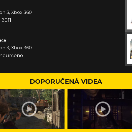
ion 3, Xbox 360
 2011
ace
ion 3, Xbox 360
e neurčeno
DOPORUČENÁ VIDEA