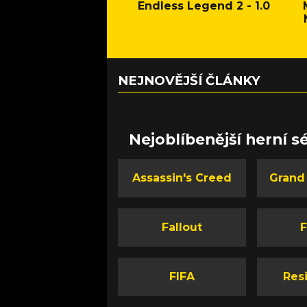
Endless Legend 2 - 1.0
NEJNOVĚJŠÍ ČLÁNKY
Nejoblíbenější herní sé
Assassin's Creed
Grand
Fallout
F
FIFA
Resi