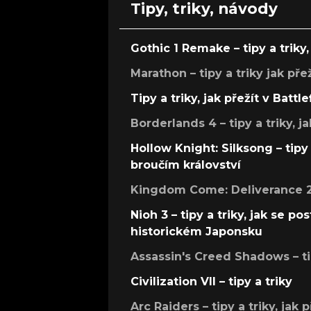
Tipy, triky, návody
Gothic 1 Remake – tipy a triky, 
Marathon – tipy a triky jak pře
Tipy a triky, jak přežít v Battle
Borderlands 4 – tipy a triky, ja
Hollow Knight: Silksong – tipy 
broučím království
Kingdom Come: Deliverance 2 –
Nioh 3 – tipy a triky, jak se 
historickém Japonsku
Assassin's Creed Shadows – ti
Civilization VII – tipy a triky
Arc Raiders – tipy a triky, jak 