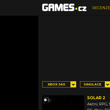
RECENZ
XBOX 360
SIMULACE
SOLAR 2
Akční, RPG, 