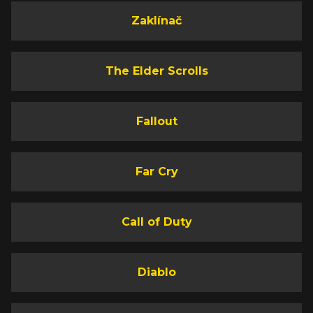
Zaklínač
The Elder Scrolls
Fallout
Far Cry
Call of Duty
Diablo