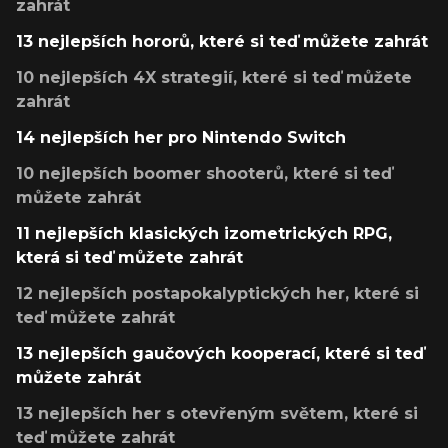
zahrát
13 nejlepších hororů, které si teď můžete zahrát
10 nejlepších 4X strategií, které si teď můžete
zahrát
14 nejlepších her pro Nintendo Switch
10 nejlepších boomer shooterů, které si teď
můžete zahrát
11 nejlepších klasických izometrických RPG,
která si teď můžete zahrát
12 nejlepších postapokalyptických her, které si
teď můžete zahrát
13 nejlepších gaučových kooperací, které si teď
můžete zahrát
13 nejlepších her s otevřeným světem, které si
teď můžete zahrát