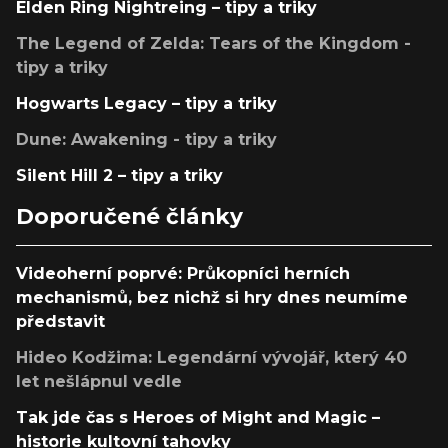
Elden Ring Nightreing – tipy a triky
The Legend of Zelda: Tears of the Kingdom -
tipy a triky
Hogwarts Legacy – tipy a triky
Dune: Awakening - tipy a triky
Silent Hill 2 – tipy a triky
Doporučené články
Videoherní poprvé: Průkopníci herních
mechanismů, bez nichž si hry dnes neumíme
představit
Hideo Kodžima: Legendární vývojář, který 40
let nešlápnul vedle
Tak jde čas s Heroes of Might and Magic –
historie kultovní tahovky