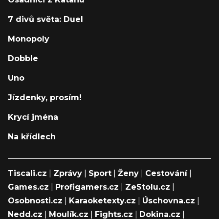
7 divů světa: Duel
Monopoly
Dobble
Uno
Jízdenky, prosím!
Krycí jména
Na křídlech
Tiscali.cz
|
Zprávy
|
Sport
|
Ženy
|
Cestování
|
Games.cz
|
Profigamers.cz
|
ZeStolu.cz
|
Osobnosti.cz
|
Karaoketexty.cz
|
Úschovna.cz
|
Nedd.cz
|
Moulík.cz
|
Fights.cz
|
Dokina.cz
|