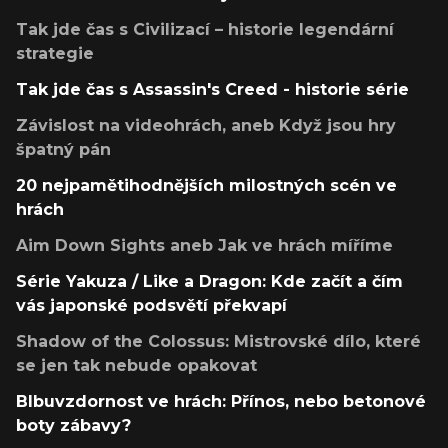
Tak jde čas s Civilizací – historie legendární
strategie
Tak jde čas s Assassin's Creed - historie série
Závislost na videohrách, aneb Když jsou hry
špatný pán
20 nejpamětihodnějších milostných scén ve
hrách
Aim Down Sights aneb Jak ve hrách míříme
Série Yakuza / Like a Dragon: Kde začít a čím
vás japonské podsvětí překvapí
Shadow of the Colossus: Mistrovské dílo, které
se jen tak nebude opakovat
Blbuvzdornost ve hrách: Přínos, nebo betonové
boty zábavy?