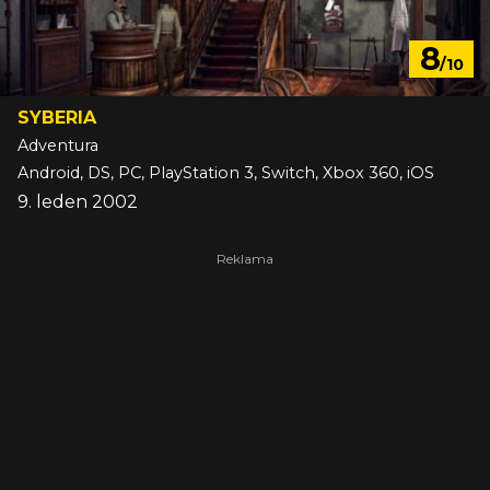
8
/10
SYBERIA
Adventura
Android, DS, PC, PlayStation 3, Switch, Xbox 360, iOS
9. leden 2002