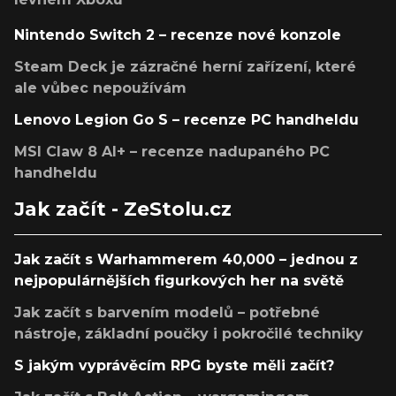
Nintendo Switch 2 – recenze nové konzole
Steam Deck je zázračné herní zařízení, které
ale vůbec nepoužívám
Lenovo Legion Go S – recenze PC handheldu
MSI Claw 8 AI+ – recenze nadupaného PC
handheldu
Jak začít - ZeStolu.cz
Jak začít s Warhammerem 40,000 – jednou z
nejpopulárnějších figurkových her na světě
Jak začít s barvením modelů – potřebné
nástroje, základní poučky i pokročilé techniky
S jakým vyprávěcím RPG byste měli začít?