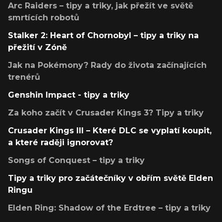
Arc Raiders – tipy a triky, jak přežít ve světě
smrtících robotů
Stalker 2: Heart of Chornobyl – tipy a triky na
přežití v Zóně
Jak na Pokémony? Rady do života začínajících
trenérů
Genshin Impact - tipy a triky
Za koho začít v Crusader Kings 3? Tipy a triky
Crusader Kings III – Které DLC se vyplatí koupit,
a které raději ignorovat?
Songs of Conquest – tipy a triky
Tipy a triky pro začátečníky v obřím světě Elden
Ringu
Elden Ring: Shadow of the Erdtree – tipy a triky