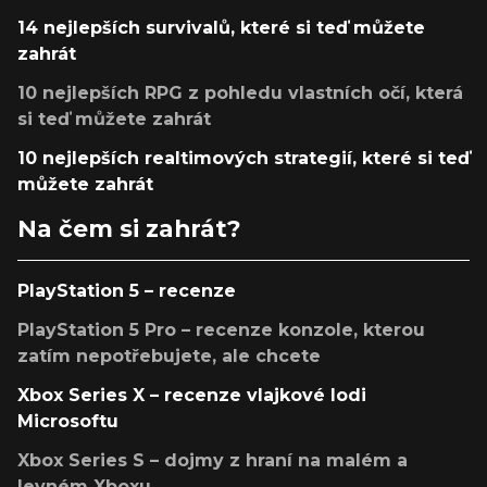
14 nejlepších survivalů, které si teď můžete
zahrát
10 nejlepších RPG z pohledu vlastních očí, která
si teď můžete zahrát
10 nejlepších realtimových strategií, které si teď
můžete zahrát
Na čem si zahrát?
PlayStation 5 – recenze
PlayStation 5 Pro – recenze konzole, kterou
zatím nepotřebujete, ale chcete
Xbox Series X – recenze vlajkové lodi
Microsoftu
Xbox Series S – dojmy z hraní na malém a
levném Xboxu