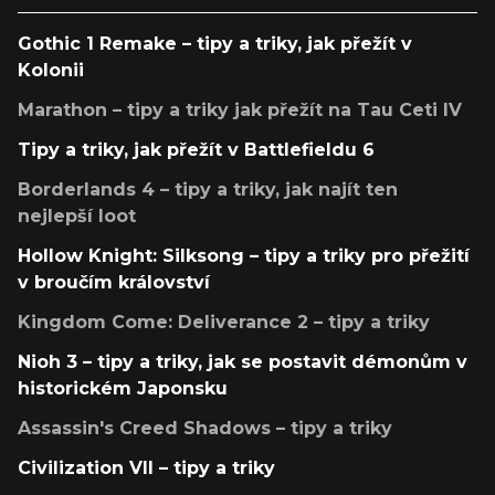
Gothic 1 Remake – tipy a triky, jak přežít v
Kolonii
Marathon – tipy a triky jak přežít na Tau Ceti IV
Tipy a triky, jak přežít v Battlefieldu 6
Borderlands 4 – tipy a triky, jak najít ten
nejlepší loot
Hollow Knight: Silksong – tipy a triky pro přežití
v broučím království
Kingdom Come: Deliverance 2 – tipy a triky
Nioh 3 – tipy a triky, jak se postavit démonům v
historickém Japonsku
Assassin's Creed Shadows – tipy a triky
Civilization VII – tipy a triky