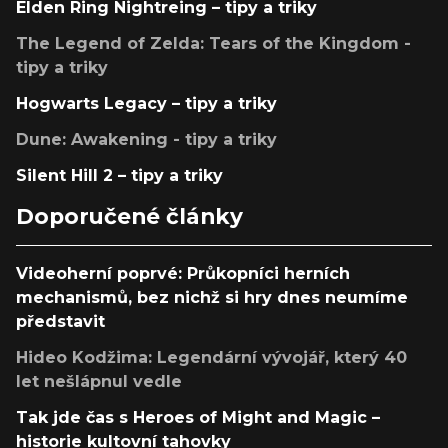
Elden Ring Nightreing – tipy a triky
The Legend of Zelda: Tears of the Kingdom -
tipy a triky
Hogwarts Legacy – tipy a triky
Dune: Awakening - tipy a triky
Silent Hill 2 – tipy a triky
Doporučené články
Videoherní poprvé: Průkopníci herních
mechanismů, bez nichž si hry dnes neumíme
představit
Hideo Kodžima: Legendární vývojář, který 40
let nešlápnul vedle
Tak jde čas s Heroes of Might and Magic –
historie kultovní tahovky