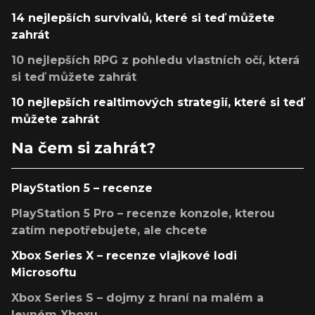
14 nejlepších survivalů, které si teď můžete
zahrát
10 nejlepších RPG z pohledu vlastních očí, která
si teď můžete zahrát
10 nejlepších realtimových strategií, které si teď
můžete zahrát
Na čem si zahrát?
PlayStation 5 – recenze
PlayStation 5 Pro – recenze konzole, kterou
zatím nepotřebujete, ale chcete
Xbox Series X – recenze vlajkové lodi
Microsoftu
Xbox Series S – dojmy z hraní na malém a
levném Xboxu