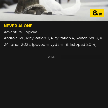
8
/10
NEVER ALONE
Adventura, Logická
Android, PC, PlayStation 3, PlayStation 4, Switch, Wii U, Xbox One, iOS
24. únor 2022 (původní vydání 18. listopad 2014)