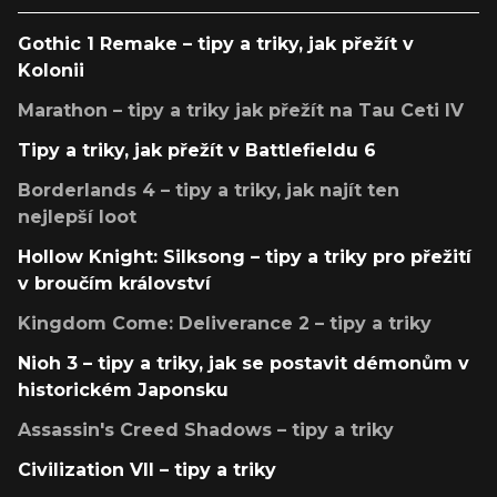
Gothic 1 Remake – tipy a triky, jak přežít v
Kolonii
Marathon – tipy a triky jak přežít na Tau Ceti IV
Tipy a triky, jak přežít v Battlefieldu 6
Borderlands 4 – tipy a triky, jak najít ten
nejlepší loot
Hollow Knight: Silksong – tipy a triky pro přežití
v broučím království
Kingdom Come: Deliverance 2 – tipy a triky
Nioh 3 – tipy a triky, jak se postavit démonům v
historickém Japonsku
Assassin's Creed Shadows – tipy a triky
Civilization VII – tipy a triky