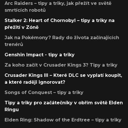
Arc Raiders – tipy a triky, jak přežít ve světě
smrtících robotů
Stalker 2: Heart of Chornobyl – tipy a triky na
přežití v Zóně
Jak na Pokémony? Rady do života začínajících
trenérů
Genshin Impact - tipy a triky
Za koho začít v Crusader Kings 3? Tipy a triky
Crusader Kings III – Které DLC se vyplatí koupit,
a které raději ignorovat?
Songs of Conquest – tipy a triky
Tipy a triky pro začátečníky v obřím světě Elden
Ringu
Elden Ring: Shadow of the Erdtree – tipy a triky