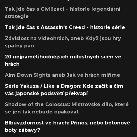
Tak jde čas s Civilizací – historie legendární
strategie
Tak jde čas s Assassin's Creed - historie série
Závislost na videohrách, aneb Když jsou hry
špatný pán
20 nejpamětihodnějších milostných scén ve
hrách
Aim Down Sights aneb Jak ve hrách míříme
Série Yakuza / Like a Dragon: Kde začít a čím
vás japonské podsvětí překvapí
Shadow of the Colossus: Mistrovské dílo, které
se jen tak nebude opakovat
Blbuvzdornost ve hrách: Přínos, nebo betonové
boty zábavy?