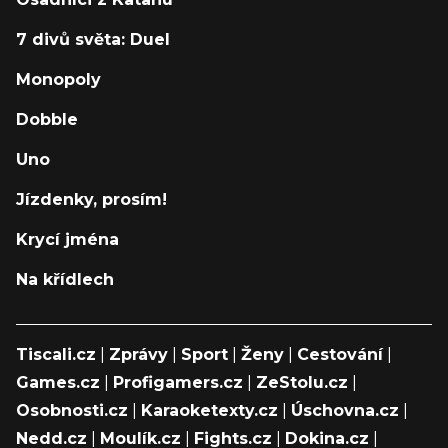
7 divů světa: Duel
Monopoly
Dobble
Uno
Jízdenky, prosím!
Krycí jména
Na křídlech
Tiscali.cz
|
Zprávy
|
Sport
|
Ženy
|
Cestování
|
Games.cz
|
Profigamers.cz
|
ZeStolu.cz
|
Osobnosti.cz
|
Karaoketexty.cz
|
Úschovna.cz
|
Nedd.cz
|
Moulík.cz
|
Fights.cz
|
Dokina.cz
|