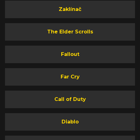
Zaklínač
The Elder Scrolls
Fallout
Far Cry
Call of Duty
Diablo