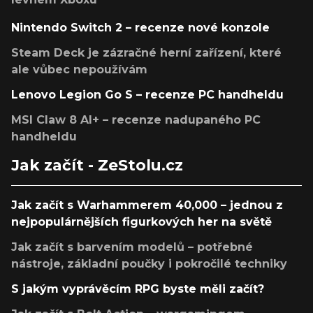
Nintendo Switch 2 – recenze nové konzole
Steam Deck je zázračné herní zařízení, které
ale vůbec nepoužívám
Lenovo Legion Go S – recenze PC handheldu
MSI Claw 8 AI+ – recenze nadupaného PC
handheldu
Jak začít - ZeStolu.cz
Jak začít s Warhammerem 40,000 – jednou z
nejpopulárnějších figurkových her na světě
Jak začít s barvením modelů – potřebné
nástroje, základní poučky i pokročilé techniky
S jakým vyprávěcím RPG byste měli začít?