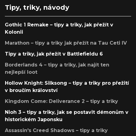
Tipy, triky, návody
Gothic 1 Remake – tipy a triky, jak přežít v
Kolonii
Marathon – tipy a triky jak přežít na Tau Ceti IV
Tipy a triky, jak přežít v Battlefieldu 6
Borderlands 4 – tipy a triky, jak najít ten
nejlepší loot
Hollow Knight: Silksong – tipy a triky pro přežití
v broučím království
Kingdom Come: Deliverance 2 – tipy a triky
Nioh 3 – tipy a triky, jak se postavit démonům v
historickém Japonsku
Assassin's Creed Shadows – tipy a triky