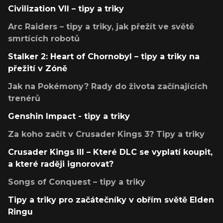
Civilization VII – tipy a triky
Arc Raiders – tipy a triky, jak přežít ve světě
smrtících robotů
Stalker 2: Heart of Chornobyl – tipy a triky na
přežití v Zóně
Jak na Pokémony? Rady do života začínajících
trenérů
Genshin Impact - tipy a triky
Za koho začít v Crusader Kings 3? Tipy a triky
Crusader Kings III – Které DLC se vyplatí koupit,
a které raději ignorovat?
Songs of Conquest – tipy a triky
Tipy a triky pro začátečníky v obřím světě Elden
Ringu