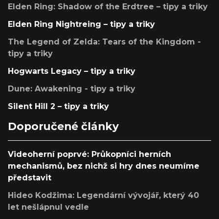
Elden Ring: Shadow of the Erdtree – tipy a triky
Elden Ring Nightreing – tipy a triky
The Legend of Zelda: Tears of the Kingdom -
tipy a triky
Hogwarts Legacy – tipy a triky
Dune: Awakening - tipy a triky
Silent Hill 2 – tipy a triky
Doporučené články
Videoherní poprvé: Průkopníci herních
mechanismů, bez nichž si hry dnes neumíme
představit
Hideo Kodžima: Legendární vývojář, který 40
let nešlápnul vedle