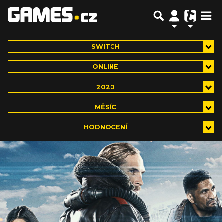
SWITCH
ONLINE
2020
MĚSÍC
HODNOCENÍ