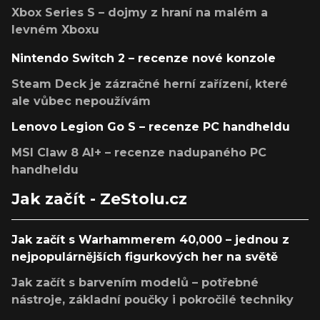
Xbox Series S – dojmy z hraní na malém a
levném Xboxu
Nintendo Switch 2 – recenze nové konzole
Steam Deck je zázračné herní zařízení, které
ale vůbec nepoužívám
Lenovo Legion Go S – recenze PC handheldu
MSI Claw 8 AI+ – recenze nadupaného PC
handheldu
Jak začít - ZeStolu.cz
Jak začít s Warhammerem 40,000 – jednou z
nejpopulárnějších figurkových her na světě
Jak začít s barvením modelů – potřebné
nástroje, základní poučky i pokročilé techniky