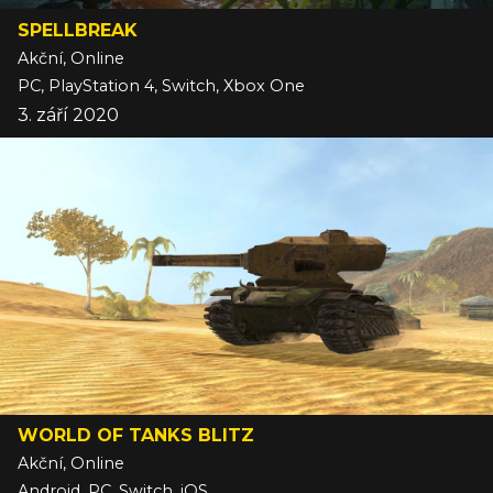
SPELLBREAK
Akční, Online
PC, PlayStation 4, Switch, Xbox One
3. září 2020
WORLD OF TANKS BLITZ
Akční, Online
Android, PC, Switch, iOS