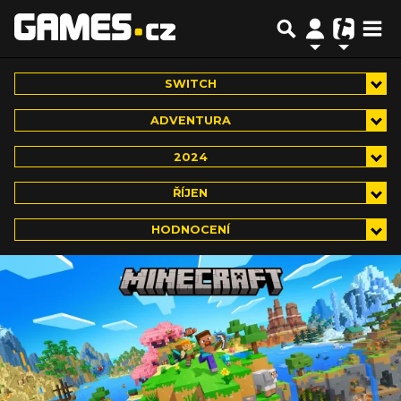
SWITCH
ADVENTURA
2024
ŘÍJEN
HODNOCENÍ