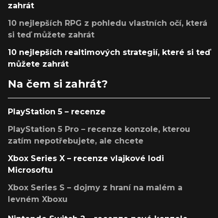
zahrát
10 nejlepších RPG z pohledu vlastních očí, která
si teď můžete zahrát
10 nejlepších realtimových strategií, které si teď
můžete zahrát
Na čem si zahrát?
PlayStation 5 – recenze
PlayStation 5 Pro – recenze konzole, kterou
zatím nepotřebujete, ale chcete
Xbox Series X – recenze vlajkové lodi
Microsoftu
Xbox Series S – dojmy z hraní na malém a
levném Xboxu