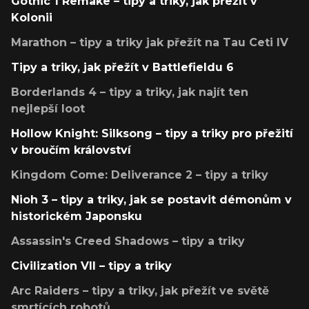
Gothic 1 Remake – tipy a triky, jak přežít v
Kolonii
Marathon – tipy a triky jak přežít na Tau Ceti IV
Tipy a triky, jak přežít v Battlefieldu 6
Borderlands 4 – tipy a triky, jak najít ten
nejlepší loot
Hollow Knight: Silksong – tipy a triky pro přežití
v broučím království
Kingdom Come: Deliverance 2 – tipy a triky
Nioh 3 – tipy a triky, jak se postavit démonům v
historickém Japonsku
Assassin's Creed Shadows – tipy a triky
Civilization VII – tipy a triky
Arc Raiders – tipy a triky, jak přežít ve světě
smrtících robotů