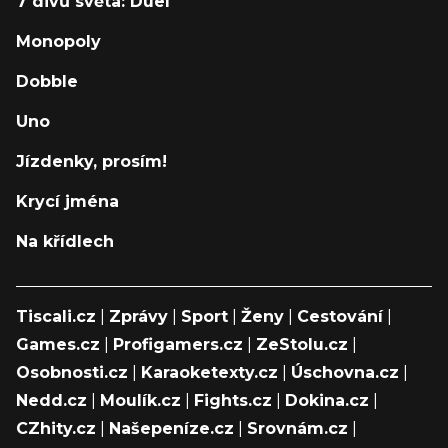
7 divů světa: Duel
Monopoly
Dobble
Uno
Jízdenky, prosím!
Krycí jména
Na křídlech
Tiscali.cz
|
Zprávy
|
Sport
|
Ženy
|
Cestování
|
Games.cz
|
Profigamers.cz
|
ZeStolu.cz
|
Osobnosti.cz
|
Karaoketexty.cz
|
Úschovna.cz
|
Nedd.cz
|
Moulík.cz
|
Fights.cz
|
Dokina.cz
|
CZhity.cz
|
Našepeníze.cz
|
Srovnám.cz
|