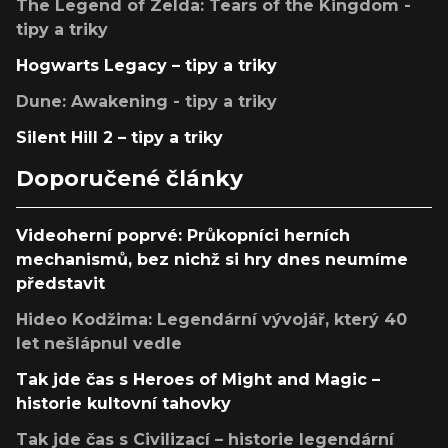
The Legend of Zelda: Tears of the Kingdom -
tipy a triky
Hogwarts Legacy – tipy a triky
Dune: Awakening - tipy a triky
Silent Hill 2 – tipy a triky
Doporučené články
Videoherní poprvé: Průkopníci herních
mechanismů, bez nichž si hry dnes neumíme
představit
Hideo Kodžima: Legendární vývojář, který 40
let nešlápnul vedle
Tak jde čas s Heroes of Might and Magic –
historie kultovní tahovky
Tak jde čas s Civilizací – historie legendární