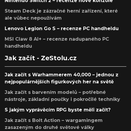
Nintendo Switch 2 – recenze nové konzole
Steam Deck je zázračné herní zařízení, které
ale vůbec nepoužívám
Lenovo Legion Go S – recenze PC handheldu
MSI Claw 8 AI+ – recenze nadupaného PC
handheldu
Jak začít - ZeStolu.cz
Jak začít s Warhammerem 40,000 – jednou z
nejpopulárnějších figurkových her na světě
Jak začít s barvením modelů – potřebné
nástroje, základní poučky i pokročilé techniky
S jakým vyprávěcím RPG byste měli začít?
Jak začít s Bolt Action – wargamingem
zasazeným do druhé světové války