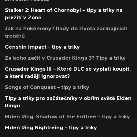
Stalker 2: Heart of Chornobyl – tipy a triky na
přežití v Zóně
Jak na Pokémony? Rady do života začínajících
trenérů
Genshin Impact - tipy a triky
Za koho začít v Crusader Kings 3? Tipy a triky
Crusader Kings III – Které DLC se vyplatí koupit,
a které raději ignorovat?
Songs of Conquest – tipy a triky
Tipy a triky pro začátečníky v obřím světě Elden
Ringu
Elden Ring: Shadow of the Erdtree – tipy a triky
Elden Ring Nightreing – tipy a triky