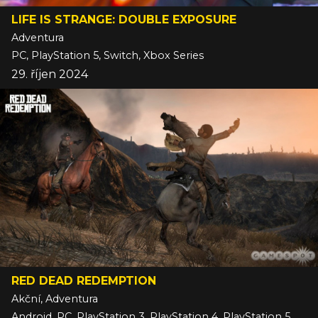
LIFE IS STRANGE: DOUBLE EXPOSURE
Adventura
PC, PlayStation 5, Switch, Xbox Series
29. říjen 2024
RED DEAD REDEMPTION
Akční, Adventura
Android, PC, PlayStation 3, PlayStation 4, PlayStation 5, Switch, Switch 2, Xbox 360, Xbox Series, iOS