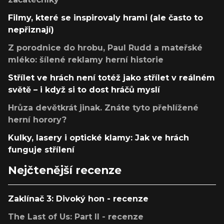
Filmy, které se inspirovaly hrami (ale často to
nepřiznají)
Z porodnice do hrobu, Paul Rudd a mateřské
mléko: šílené reklamy herní historie
Střílet ve hrách není totéž jako střílet v reálném
světě – i když si to dost hráčů myslí
Hrůza devětkrát jinak. Znáte tyto přehlížené
herní horory?
Kulky, lasery i optické klamy: Jak ve hrách
funguje střílení
Nejčtenější recenze
Zaklínač 3: Divoký hon - recenze
The Last of Us: Part II - recenze