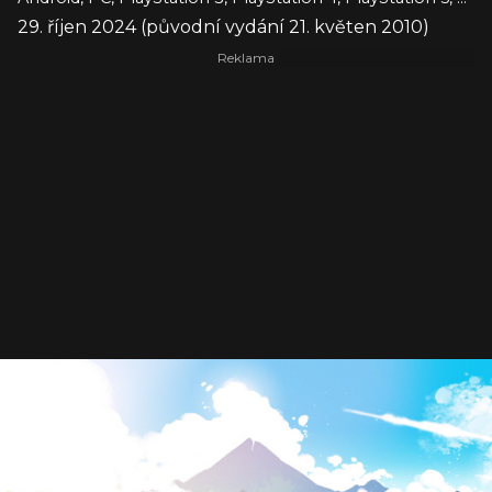
29. říjen 2024 (původní vydání 21. květen 2010)