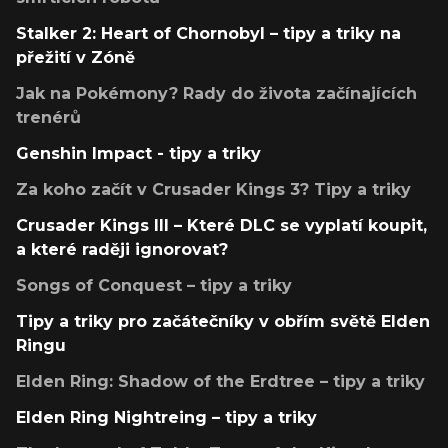
Stalker 2: Heart of Chornobyl – tipy a triky na
přežití v Zóně
Jak na Pokémony? Rady do života začínajících
trenérů
Genshin Impact - tipy a triky
Za koho začít v Crusader Kings 3? Tipy a triky
Crusader Kings III – Které DLC se vyplatí koupit,
a které raději ignorovat?
Songs of Conquest – tipy a triky
Tipy a triky pro začátečníky v obřím světě Elden
Ringu
Elden Ring: Shadow of the Erdtree – tipy a triky
Elden Ring Nightreing – tipy a triky