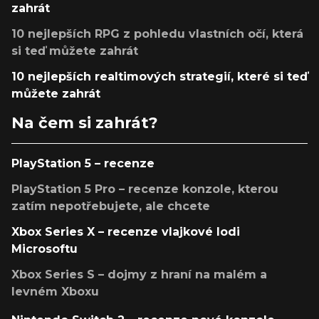
zahrát
10 nejlepších RPG z pohledu vlastních očí, která
si teď můžete zahrát
10 nejlepších realtimových strategií, které si teď
můžete zahrát
Na čem si zahrát?
PlayStation 5 – recenze
PlayStation 5 Pro – recenze konzole, kterou
zatím nepotřebujete, ale chcete
Xbox Series X – recenze vlajkové lodi
Microsoftu
Xbox Series S – dojmy z hraní na malém a
levném Xboxu