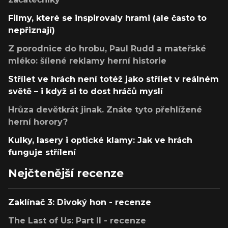
Filmy, které se inspirovaly hrami (ale často to
nepřiznají)
Z porodnice do hrobu, Paul Rudd a mateřské
mléko: šílené reklamy herní historie
Střílet ve hrách není totéž jako střílet v reálném
světě – i když si to dost hráčů myslí
Hrůza devětkrát jinak. Znáte tyto přehlížené
herní horory?
Kulky, lasery i optické klamy: Jak ve hrách
funguje střílení
Nejčtenější recenze
Zaklínač 3: Divoký hon - recenze
The Last of Us: Part II - recenze