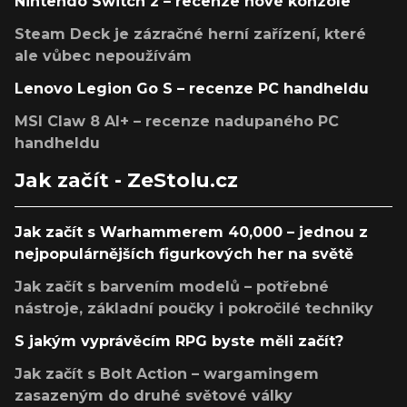
Nintendo Switch 2 – recenze nové konzole
Steam Deck je zázračné herní zařízení, které
ale vůbec nepoužívám
Lenovo Legion Go S – recenze PC handheldu
MSI Claw 8 AI+ – recenze nadupaného PC
handheldu
Jak začít - ZeStolu.cz
Jak začít s Warhammerem 40,000 – jednou z
nejpopulárnějších figurkových her na světě
Jak začít s barvením modelů – potřebné
nástroje, základní poučky i pokročilé techniky
S jakým vyprávěcím RPG byste měli začít?
Jak začít s Bolt Action – wargamingem
zasazeným do druhé světové války