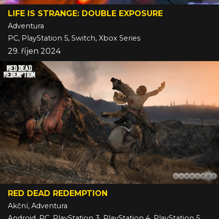
LIFE IS STRANGE: DOUBLE EXPOSURE
Adventura
PC, PlayStation 5, Switch, Xbox Series
29. říjen 2024
RED DEAD REDEMPTION
Akční, Adventura
Android, PC, PlayStation 3, PlayStation 4, PlayStation 5, Switch, Switch 2, Xbox 360, Xbox Series, iOS