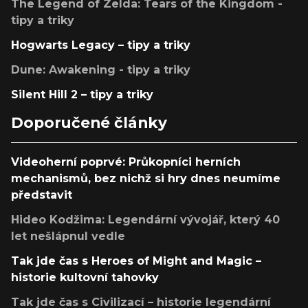
The Legend of Zelda: Tears of the Kingdom -
tipy a triky
Hogwarts Legacy – tipy a triky
Dune: Awakening - tipy a triky
Silent Hill 2 – tipy a triky
Doporučené články
Videoherní poprvé: Průkopníci herních
mechanismů, bez nichž si hry dnes neumíme
představit
Hideo Kodžima: Legendární vývojář, který 40
let nešlápnul vedle
Tak jde čas s Heroes of Might and Magic –
historie kultovní tahovky
Tak jde čas s Civilizací – historie legendární