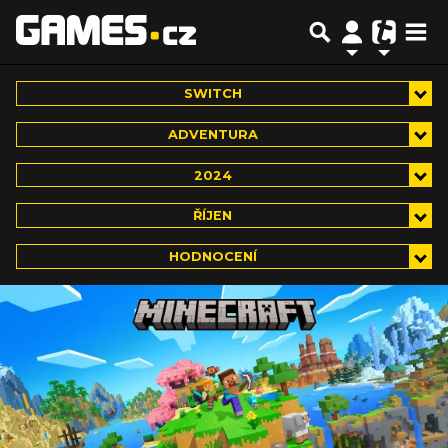
SWITCH
ADVENTURA
2024
ŘÍJEN
HODNOCENÍ