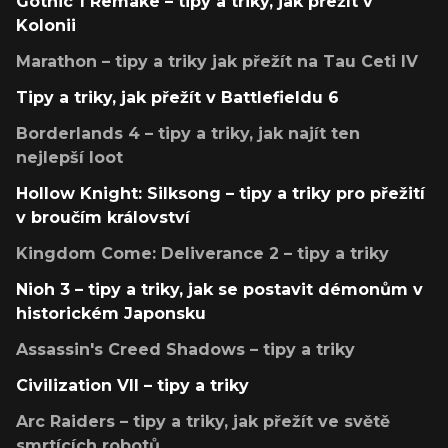
Gothic 1 Remake – tipy a triky, jak přežít v
Kolonii
Marathon – tipy a triky jak přežít na Tau Ceti IV
Tipy a triky, jak přežít v Battlefieldu 6
Borderlands 4 – tipy a triky, jak najít ten
nejlepší loot
Hollow Knight: Silksong – tipy a triky pro přežití
v broučím království
Kingdom Come: Deliverance 2 – tipy a triky
Nioh 3 – tipy a triky, jak se postavit démonům v
historickém Japonsku
Assassin's Creed Shadows – tipy a triky
Civilization VII – tipy a triky
Arc Raiders – tipy a triky, jak přežít ve světě
smrtících robotů