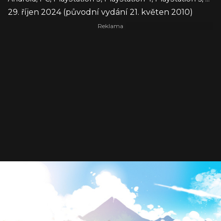
29. říjen 2024 (původní vydání 21. květen 2010)