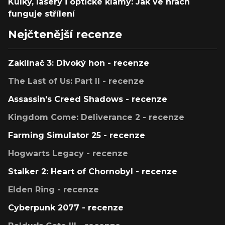
Kulky, lasery i optické klamy: Jak ve hrách
funguje střílení
Nejčtenější recenze
Zaklínač 3: Divoký hon - recenze
The Last of Us: Part II - recenze
Assassin's Creed Shadows - recenze
Kingdom Come: Deliverance 2 - recenze
Farming Simulator 25 - recenze
Hogwarts Legacy - recenze
Stalker 2: Heart of Chornobyl - recenze
Elden Ring - recenze
Cyberpunk 2077 - recenze