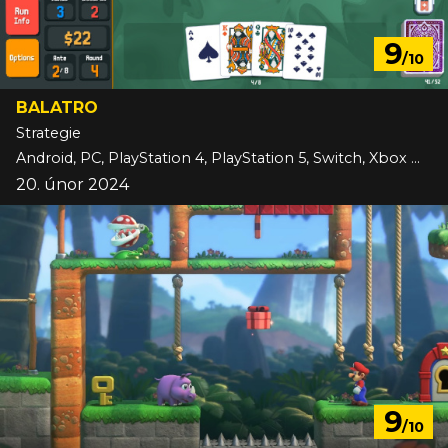
9
/10
BALATRO
Strategie
Android, PC, PlayStation 4, PlayStation 5, Switch, Xbox One, Xbox Series, iOS
20. únor 2024
9
/10