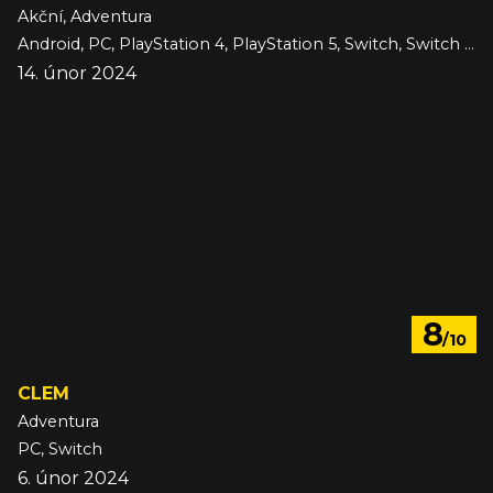
Akční, Adventura
Android, PC, PlayStation 4, PlayStation 5, Switch, Switch 2, Xbox One, Xbox Series, iOS
14. únor 2024
8
/10
CLEM
Adventura
PC, Switch
6. únor 2024