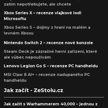
zatím nepotřebujete, ale chcete
Xbox Series X – recenze vlajkové lodi
Microsoftu
Xbox Series S – dojmy z hraní na malém a
levném Xboxu
Nintendo Switch 2 – recenze nové konzole
Steam Deck je zázračné herní zařízení, které
ale vůbec nepoužívám
Lenovo Legion Go S – recenze PC handheldu
MSI Claw 8 AI+ – recenze nadupaného PC
handheldu
Jak začít - ZeStolu.cz
Jak začít s Warhammerem 40,000 – jednou z