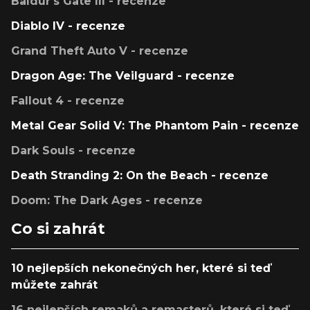
Baldur's Gate III - recenze
Diablo IV - recenze
Grand Theft Auto V - recenze
Dragon Age: The Veilguard - recenze
Fallout 4 - recenze
Metal Gear Solid V: The Phantom Pain - recenze
Dark Souls - recenze
Death Stranding 2: On the Beach - recenze
Doom: The Dark Ages - recenze
Co si zahrát
10 nejlepších nekonečných her, které si teď
můžete zahrát
16 nejlepších remaků a remasterů, které si teď