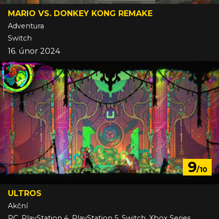
MARIO VS. DONKEY KONG REMAKE
Adventura
Switch
16. únor 2024
9
/10
ULTROS
Akční
PC, PlayStation 4, PlayStation 5, Switch, Xbox Series