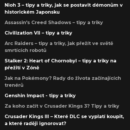
Nioh 3 – tipy a triky, jak se postavit démonům v
historickém Japonsku
Assassin's Creed Shadows – tipy a triky
Civilization VII – tipy a triky
Arc Raiders – tipy a triky, jak přežít ve světě
smrtících robotů
Stalker 2: Heart of Chornobyl – tipy a triky na
přežití v Zóně
Jak na Pokémony? Rady do života začínajících
trenérů
Genshin Impact - tipy a triky
Za koho začít v Crusader Kings 3? Tipy a triky
Crusader Kings III – Které DLC se vyplatí koupit,
a které raději ignorovat?