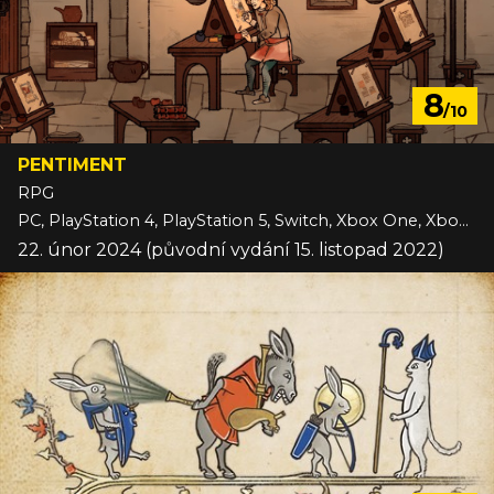
8
/10
PENTIMENT
RPG
PC, PlayStation 4, PlayStation 5, Switch, Xbox One, Xbox Series
22. únor 2024 (původní vydání 15. listopad 2022)