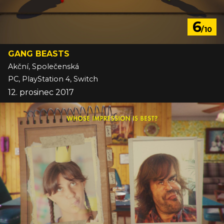
6
/10
GANG BEASTS
Akční, Společenská
PC, PlayStation 4, Switch
12. prosinec 2017