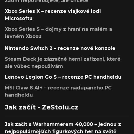
zatím nepotřebujete, ale chcete
Xbox Series X – recenze vlajkové lodi
Microsoftu
Xbox Series S – dojmy z hraní na malém a
levném Xboxu
Nintendo Switch 2 – recenze nové konzole
Steam Deck je zázračné herní zařízení, které
ale vůbec nepoužívám
Lenovo Legion Go S – recenze PC handheldu
MSI Claw 8 AI+ – recenze nadupaného PC
handheldu
Jak začít - ZeStolu.cz
Jak začít s Warhammerem 40,000 – jednou z
nejpopulárnějších figurkových her na světě