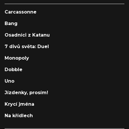
Carcassonne
Bang
Osadníci z Katanu
7 divů světa: Duel
Monopoly
Dobble
Uno
Jízdenky, prosím!
Krycí jména
Na křídlech