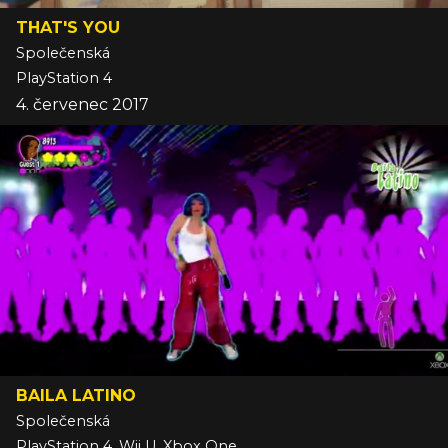
THAT'S YOU
Společenská
PlayStation 4
4. červenec 2017
BAILA LATINO
Společenská
PlayStation 4, Wii U, Xbox One