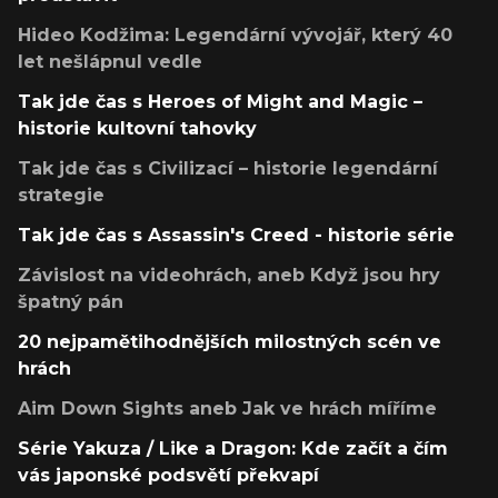
Hideo Kodžima: Legendární vývojář, který 40
let nešlápnul vedle
Tak jde čas s Heroes of Might and Magic –
historie kultovní tahovky
Tak jde čas s Civilizací – historie legendární
strategie
Tak jde čas s Assassin's Creed - historie série
Závislost na videohrách, aneb Když jsou hry
špatný pán
20 nejpamětihodnějších milostných scén ve
hrách
Aim Down Sights aneb Jak ve hrách míříme
Série Yakuza / Like a Dragon: Kde začít a čím
vás japonské podsvětí překvapí