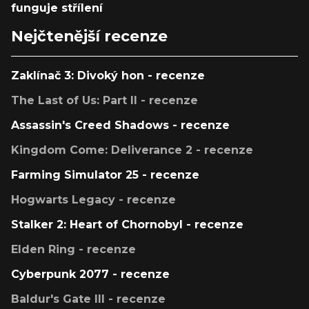
funguje střílení
Nejčtenější recenze
Zaklínač 3: Divoký hon - recenze
The Last of Us: Part II - recenze
Assassin's Creed Shadows - recenze
Kingdom Come: Deliverance 2 - recenze
Farming Simulator 25 - recenze
Hogwarts Legacy - recenze
Stalker 2: Heart of Chornobyl - recenze
Elden Ring - recenze
Cyberpunk 2077 - recenze
Baldur's Gate III - recenze