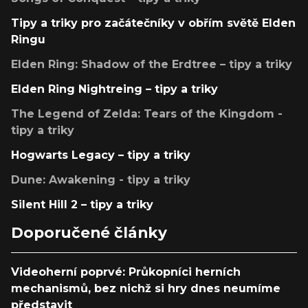
Tipy a triky pro začátečníky v obřím světě Elden
Ringu
Elden Ring: Shadow of the Erdtree – tipy a triky
Elden Ring Nightreing – tipy a triky
The Legend of Zelda: Tears of the Kingdom -
tipy a triky
Hogwarts Legacy – tipy a triky
Dune: Awakening - tipy a triky
Silent Hill 2 – tipy a triky
Doporučené články
Videoherní poprvé: Průkopníci herních
mechanismů, bez nichž si hry dnes neumíme
představit