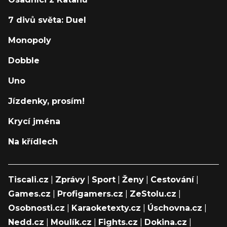
7 divů světa: Duel
Monopoly
Dobble
Uno
Jízdenky, prosím!
Krycí jména
Na křídlech
Tiscali.cz
|
Zprávy
|
Sport
|
Ženy
|
Cestování
|
Games.cz
|
Profigamers.cz
|
ZeStolu.cz
|
Osobnosti.cz
|
Karaoketexty.cz
|
Úschovna.cz
|
Nedd.cz
|
Moulík.cz
|
Fights.cz
|
Dokina.cz
|