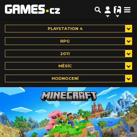
PLAYSTATION 4
RPG
2011
MĚSÍC
HODNOCENÍ