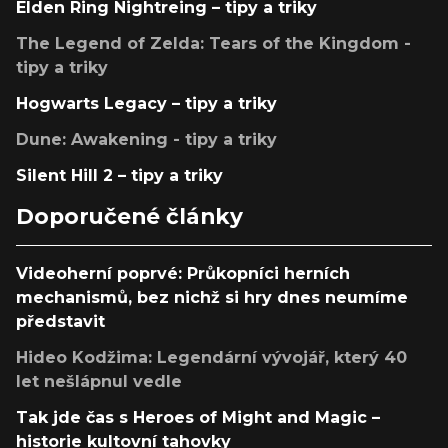
Elden Ring Nightreing – tipy a triky
The Legend of Zelda: Tears of the Kingdom -
tipy a triky
Hogwarts Legacy – tipy a triky
Dune: Awakening - tipy a triky
Silent Hill 2 – tipy a triky
Doporučené články
Videoherní poprvé: Průkopníci herních
mechanismů, bez nichž si hry dnes neumíme
představit
Hideo Kodžima: Legendární vývojář, který 40
let nešlápnul vedle
Tak jde čas s Heroes of Might and Magic –
historie kultovní tahovky