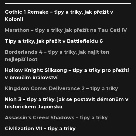
Gothic 1 Remake – tipy a triky, jak přežít v
Kolonii
Marathon – tipy a triky jak přežít na Tau Ceti IV
Tipy a triky, jak přežít v Battlefieldu 6
Borderlands 4 – tipy a triky, jak najít ten
nejlepší loot
Hollow Knight: Silksong – tipy a triky pro přežití
v broučím království
Kingdom Come: Deliverance 2 – tipy a triky
Nioh 3 – tipy a triky, jak se postavit démonům v
historickém Japonsku
Assassin's Creed Shadows – tipy a triky
Civilization VII – tipy a triky