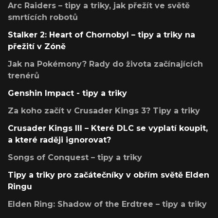
Arc Raiders – tipy a triky, jak přežít ve světě
smrtících robotů
Stalker 2: Heart of Chornobyl – tipy a triky na
přežití v Zóně
Jak na Pokémony? Rady do života začínajících
trenérů
Genshin Impact - tipy a triky
Za koho začít v Crusader Kings 3? Tipy a triky
Crusader Kings III – Které DLC se vyplatí koupit,
a které raději ignorovat?
Songs of Conquest – tipy a triky
Tipy a triky pro začátečníky v obřím světě Elden
Ringu
Elden Ring: Shadow of the Erdtree – tipy a triky