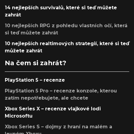
14 nejlepších survivalů, které si teď můžete
zahrát
10 nejlepších RPG z pohledu vlastních očí, která
si teď můžete zahrát
10 nejlepších realtimových strategií, které si teď
můžete zahrát
Na čem si zahrát?
PlayStation 5 – recenze
PlayStation 5 Pro – recenze konzole, kterou
zatím nepotřebujete, ale chcete
Xbox Series X – recenze vlajkové lodi
Microsoftu
Xbox Series S – dojmy z hraní na malém a
levném Xboxu