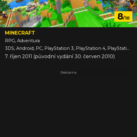
8
/10
MINECRAFT
RPG, Adventura
3DS, Android, PC, PlayStation 3, PlayStation 4, PlayStation 5, Switch, Switch 2, VITA, Wii U, Xbox 360, Xbox One, Xbox Series, iOS
7. říjen 2011 (původní vydání 30. červen 2010)