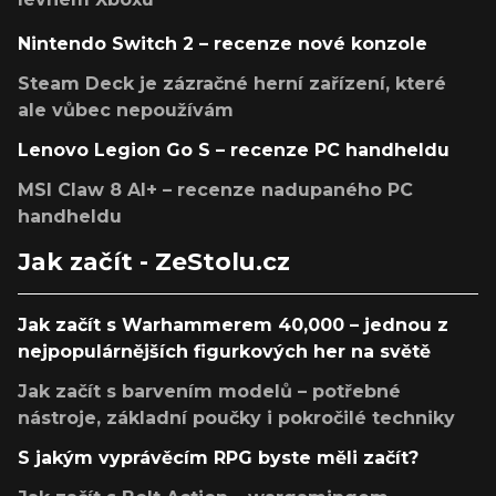
Nintendo Switch 2 – recenze nové konzole
Steam Deck je zázračné herní zařízení, které
ale vůbec nepoužívám
Lenovo Legion Go S – recenze PC handheldu
MSI Claw 8 AI+ – recenze nadupaného PC
handheldu
Jak začít - ZeStolu.cz
Jak začít s Warhammerem 40,000 – jednou z
nejpopulárnějších figurkových her na světě
Jak začít s barvením modelů – potřebné
nástroje, základní poučky i pokročilé techniky
S jakým vyprávěcím RPG byste měli začít?