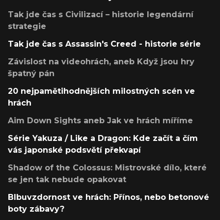
Tak jde čas s Civilizací – historie legendární
strategie
Tak jde čas s Assassin's Creed - historie série
Závislost na videohrách, aneb Když jsou hry
špatný pán
20 nejpamětihodnějších milostných scén ve
hrách
Aim Down Sights aneb Jak ve hrách míříme
Série Yakuza / Like a Dragon: Kde začít a čím
vás japonské podsvětí překvapí
Shadow of the Colossus: Mistrovské dílo, které
se jen tak nebude opakovat
Blbuvzdornost ve hrách: Přínos, nebo betonové
boty zábavy?