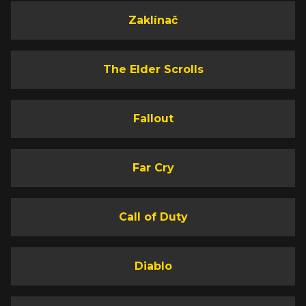
Zaklínač
The Elder Scrolls
Fallout
Far Cry
Call of Duty
Diablo