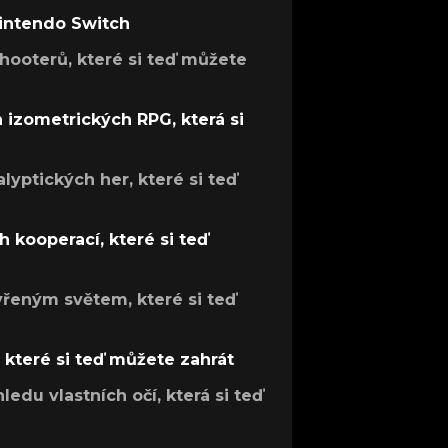
Nintendo Switch
hooterů, které si teď můžete
h izometrických RPG, která si
lyptických her, které si teď
 kooperací, které si teď
evřeným světem, které si teď
, které si teď můžete zahrát
ledu vlastních očí, která si teď