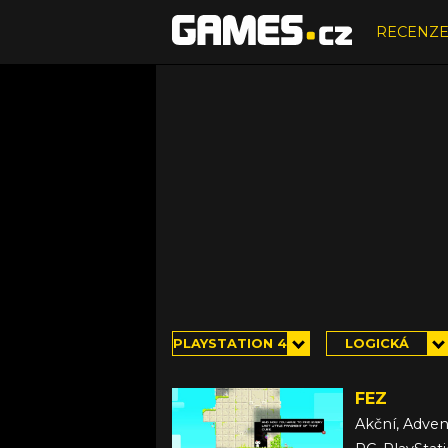
RECENZ
PLAYSTATION 4
LOGICKÁ
FEZ
Akční, Adven