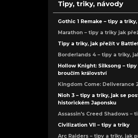
Tipy, triky, návody
Gothic 1 Remake – tipy a triky, 
Marathon – tipy a triky jak pře
Tipy a triky, jak přežít v Battle
Borderlands 4 – tipy a triky, ja
Hollow Knight: Silksong – tipy 
broučím království
Kingdom Come: Deliverance 2 –
Nioh 3 – tipy a triky, jak se 
historickém Japonsku
Assassin's Creed Shadows – ti
Civilization VII – tipy a triky
Arc Raiders – tipy a triky, jak 