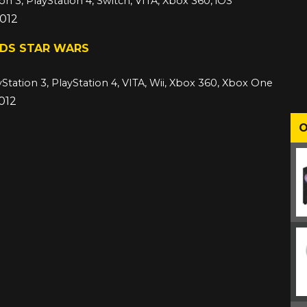
on 3, PlayStation 4, Switch, VITA, Xbox 360, iOS
2012
RDS STAR WARS
yStation 3, PlayStation 4, VITA, Wii, Xbox 360, Xbox One
2012
O