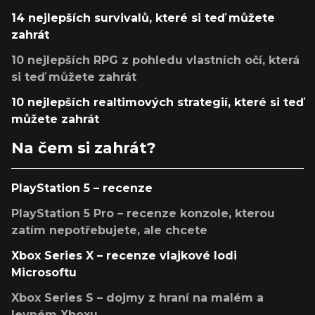
14 nejlepších survivalů, které si teď můžete
zahrát
10 nejlepších RPG z pohledu vlastních očí, která
si teď můžete zahrát
10 nejlepších realtimových strategií, které si teď
můžete zahrát
Na čem si zahrát?
PlayStation 5 – recenze
PlayStation 5 Pro – recenze konzole, kterou
zatím nepotřebujete, ale chcete
Xbox Series X – recenze vlajkové lodi
Microsoftu
Xbox Series S – dojmy z hraní na malém a
levném Xboxu