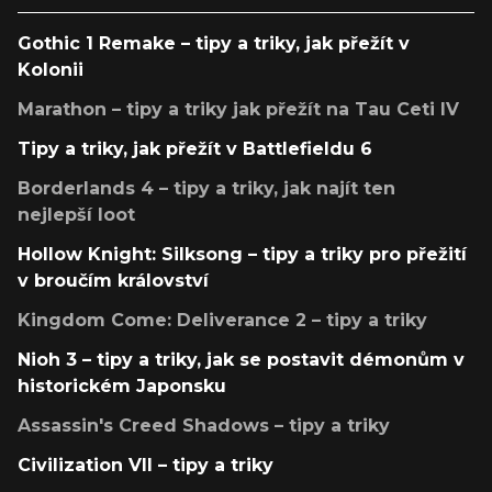
Gothic 1 Remake – tipy a triky, jak přežít v
Kolonii
Marathon – tipy a triky jak přežít na Tau Ceti IV
Tipy a triky, jak přežít v Battlefieldu 6
Borderlands 4 – tipy a triky, jak najít ten
nejlepší loot
Hollow Knight: Silksong – tipy a triky pro přežití
v broučím království
Kingdom Come: Deliverance 2 – tipy a triky
Nioh 3 – tipy a triky, jak se postavit démonům v
historickém Japonsku
Assassin's Creed Shadows – tipy a triky
Civilization VII – tipy a triky