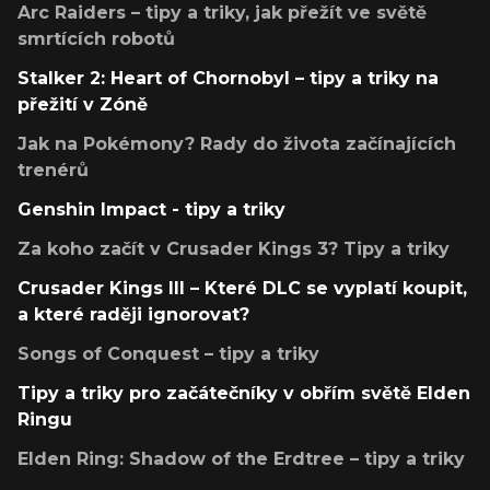
Arc Raiders – tipy a triky, jak přežít ve světě
smrtících robotů
Stalker 2: Heart of Chornobyl – tipy a triky na
přežití v Zóně
Jak na Pokémony? Rady do života začínajících
trenérů
Genshin Impact - tipy a triky
Za koho začít v Crusader Kings 3? Tipy a triky
Crusader Kings III – Které DLC se vyplatí koupit,
a které raději ignorovat?
Songs of Conquest – tipy a triky
Tipy a triky pro začátečníky v obřím světě Elden
Ringu
Elden Ring: Shadow of the Erdtree – tipy a triky