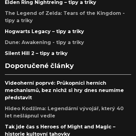
Elden Ring Nightreing – tipy a triky
The Legend of Zelda: Tears of the Kingdom -
tipy a triky
Hogwarts Legacy – tipy a triky
Dune: Awakening - tipy a triky
Silent Hill 2 – tipy a triky
Doporučené články
Videoherní poprvé: Průkopníci herních
mechanismů, bez nichž si hry dnes neumíme
představit
Hideo Kodžima: Legendární vývojář, který 40
let nešlápnul vedle
Tak jde čas s Heroes of Might and Magic –
historie kultovní tahovky