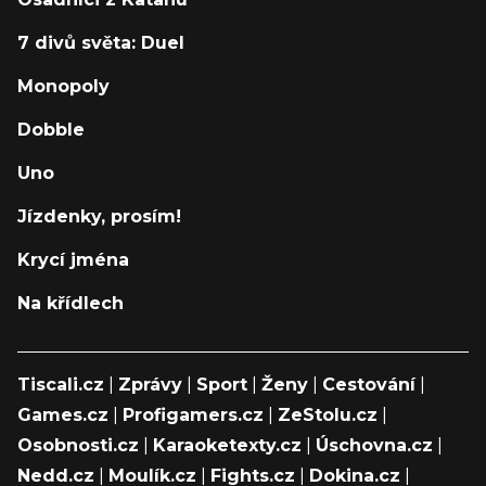
7 divů světa: Duel
Monopoly
Dobble
Uno
Jízdenky, prosím!
Krycí jména
Na křídlech
Tiscali.cz
|
Zprávy
|
Sport
|
Ženy
|
Cestování
|
Games.cz
|
Profigamers.cz
|
ZeStolu.cz
|
Osobnosti.cz
|
Karaoketexty.cz
|
Úschovna.cz
|
Nedd.cz
|
Moulík.cz
|
Fights.cz
|
Dokina.cz
|