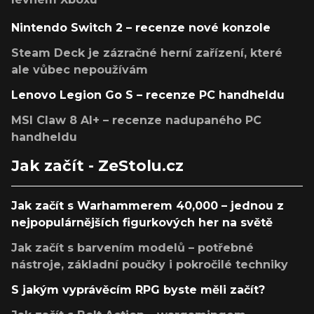
Nintendo Switch 2 – recenze nové konzole
Steam Deck je zázračné herní zařízení, které
ale vůbec nepoužívám
Lenovo Legion Go S – recenze PC handheldu
MSI Claw 8 AI+ – recenze nadupaného PC
handheldu
Jak začít - ZeStolu.cz
Jak začít s Warhammerem 40,000 – jednou z
nejpopulárnějších figurkových her na světě
Jak začít s barvením modelů – potřebné
nástroje, základní poučky i pokročilé techniky
S jakým vyprávěcím RPG byste měli začít?