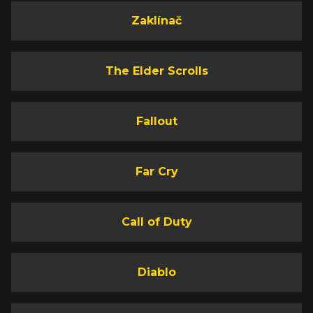
Zaklínač
The Elder Scrolls
Fallout
Far Cry
Call of Duty
Diablo