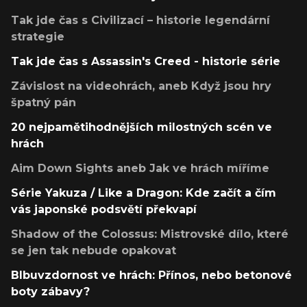
Tak jde čas s Civilizací – historie legendární
strategie
Tak jde čas s Assassin's Creed - historie série
Závislost na videohrách, aneb Když jsou hry
špatný pán
20 nejpamětihodnějších milostných scén ve
hrách
Aim Down Sights aneb Jak ve hrách míříme
Série Yakuza / Like a Dragon: Kde začít a čím
vás japonské podsvětí překvapí
Shadow of the Colossus: Mistrovské dílo, které
se jen tak nebude opakovat
Blbuvzdornost ve hrách: Přínos, nebo betonové
boty zábavy?