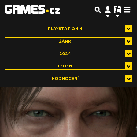
PLAYSTATION 4
ŽÁNR
2024
LEDEN
HODNOCENÍ