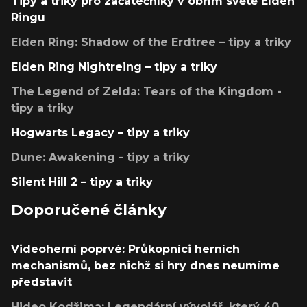
Tipy a triky pro začátečníky v obřím světě Elden
Ringu
Elden Ring: Shadow of the Erdtree – tipy a triky
Elden Ring Nightreing – tipy a triky
The Legend of Zelda: Tears of the Kingdom -
tipy a triky
Hogwarts Legacy – tipy a triky
Dune: Awakening - tipy a triky
Silent Hill 2 – tipy a triky
Doporučené články
Videoherní poprvé: Průkopníci herních
mechanismů, bez nichž si hry dnes neumíme
představit
Hideo Kodžima: Legendární vývojář, který 40