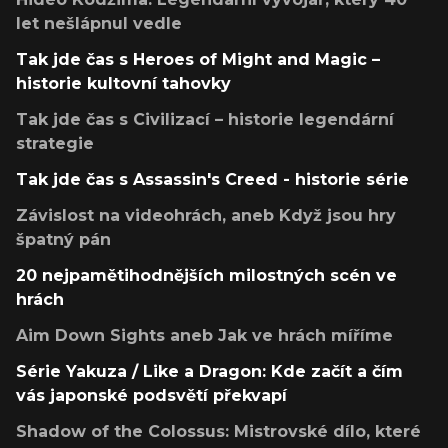
let nešlápnul vedle
Tak jde čas s Heroes of Might and Magic –
historie kultovní tahovky
Tak jde čas s Civilizací – historie legendární
strategie
Tak jde čas s Assassin's Creed - historie série
Závislost na videohrách, aneb Když jsou hry
špatný pán
20 nejpamětihodnějších milostných scén ve
hrách
Aim Down Sights aneb Jak ve hrách míříme
Série Yakuza / Like a Dragon: Kde začít a čím
vás japonské podsvětí překvapí
Shadow of the Colossus: Mistrovské dílo, které