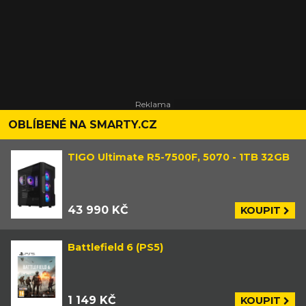
OBLÍBENÉ NA SMARTY.CZ
TIGO Ultimate R5-7500F, 5070 - 1TB 32GB
43 990 KČ
KOUPIT
Battlefield 6 (PS5)
1 149 KČ
KOUPIT