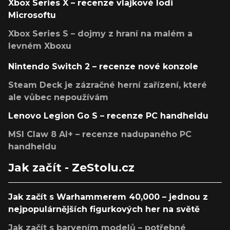
Xbox Series X – recenze vlajkové lodi
Microsoftu
Xbox Series S – dojmy z hraní na malém a
levném Xboxu
Nintendo Switch 2 – recenze nové konzole
Steam Deck je zázračné herní zařízení, které
ale vůbec nepoužívám
Lenovo Legion Go S – recenze PC handheldu
MSI Claw 8 AI+ – recenze nadupaného PC
handheldu
Jak začít - ZeStolu.cz
Jak začít s Warhammerem 40,000 – jednou z
nejpopulárnějších figurkových her na světě
Jak začít s barvením modelů – potřebné