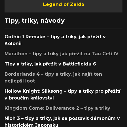
Legend of Zelda
Tipy, triky, návody
Gothic 1 Remake – tipy a triky, jak přežít v
Kolonii
Marathon – tipy a triky jak přežít na Tau Ceti IV
Tipy a triky, jak přežít v Battlefieldu 6
Borderlands 4 – tipy a triky, jak najít ten
nejlepší loot
Hollow Knight: Silksong – tipy a triky pro přežití
v broučím království
Kingdom Come: Deliverance 2 – tipy a triky
Nioh 3 – tipy a triky, jak se postavit démonům v
historickém Japonsku