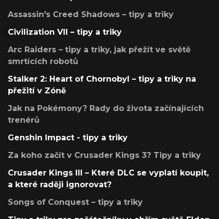
Assassin's Creed Shadows – tipy a triky
Civilization VII – tipy a triky
Arc Raiders – tipy a triky, jak přežít ve světě
smrtících robotů
Stalker 2: Heart of Chornobyl – tipy a triky na
přežití v Zóně
Jak na Pokémony? Rady do života začínajících
trenérů
Genshin Impact - tipy a triky
Za koho začít v Crusader Kings 3? Tipy a triky
Crusader Kings III – Které DLC se vyplatí koupit,
a které raději ignorovat?
Songs of Conquest – tipy a triky