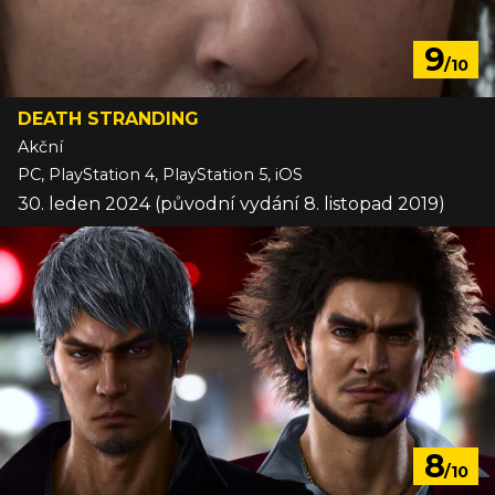
9
/10
DEATH STRANDING
Akční
PC, PlayStation 4, PlayStation 5, iOS
30. leden 2024 (původní vydání 8. listopad 2019)
8
/10