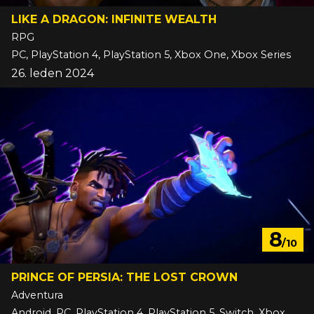
LIKE A DRAGON: INFINITE WEALTH
RPG
PC, PlayStation 4, PlayStation 5, Xbox One, Xbox Series
26. leden 2024
8
/10
PRINCE OF PERSIA: THE LOST CROWN
Adventura
Android, PC, PlayStation 4, PlayStation 5, Switch, Xbox One, Xbox Series, iOS