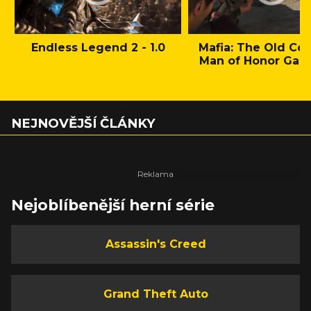
Endless Legend 2 - 1.0
Mafia: The Old Cou
Man of Honor Gam
NEJNOVĚJŠÍ ČLÁNKY
Nejoblíbenější herní série
Assassin's Creed
Grand Theft Auto