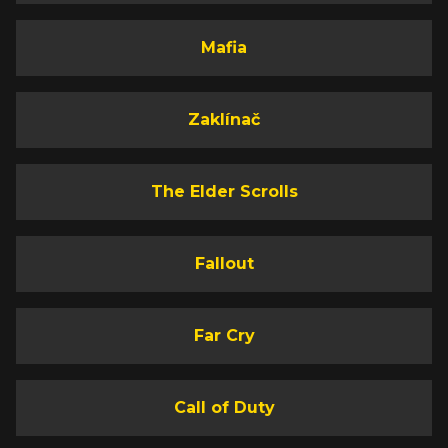
Mafia
Zaklínač
The Elder Scrolls
Fallout
Far Cry
Call of Duty