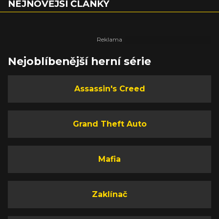
NEJNOVĚJŠÍ ČLÁNKY
Nejoblíbenější herní série
Assassin's Creed
Grand Theft Auto
Mafia
Zaklínač