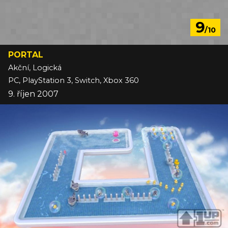
9
/10
PORTAL
Akční, Logická
PC, PlayStation 3, Switch, Xbox 360
9. říjen 2007