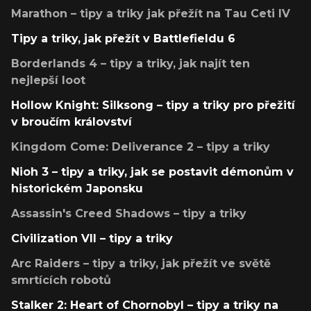
Marathon – tipy a triky jak přežít na Tau Ceti IV
Tipy a triky, jak přežít v Battlefieldu 6
Borderlands 4 – tipy a triky, jak najít ten
nejlepší loot
Hollow Knight: Silksong – tipy a triky pro přežití
v broučím království
Kingdom Come: Deliverance 2 – tipy a triky
Nioh 3 – tipy a triky, jak se postavit démonům v
historickém Japonsku
Assassin's Creed Shadows – tipy a triky
Civilization VII – tipy a triky
Arc Raiders – tipy a triky, jak přežít ve světě
smrtících robotů
Stalker 2: Heart of Chornobyl – tipy a triky na