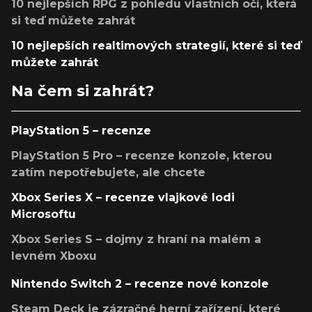
10 nejlepších RPG z pohledu vlastních očí, která
si teď můžete zahrát
10 nejlepších realtimových strategií, které si teď
můžete zahrát
Na čem si zahrát?
PlayStation 5 – recenze
PlayStation 5 Pro – recenze konzole, kterou
zatím nepotřebujete, ale chcete
Xbox Series X – recenze vlajkové lodi
Microsoftu
Xbox Series S – dojmy z hraní na malém a
levném Xboxu
Nintendo Switch 2 – recenze nové konzole
Steam Deck je zázračné herní zařízení, které