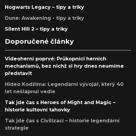
Hogwarts Legacy – tipy a triky
Dune: Awakening - tipy a triky
Silent Hill 2 – tipy a triky
Doporučené články
Videoherní poprvé: Průkopníci herních
mechanismů, bez nichž si hry dnes neumíme
představit
Hideo Kodžima: Legendární vývojář, který 40
let nešlápnul vedle
Tak jde čas s Heroes of Might and Magic –
historie kultovní tahovky
Tak jde čas s Civilizací – historie legendární
strategie