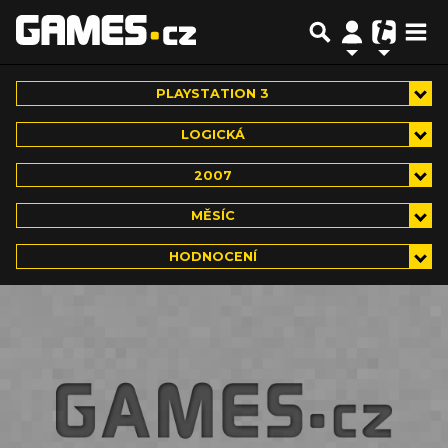
PLAYSTATION 3
LOGICKÁ
2007
MĚSÍC
HODNOCENÍ