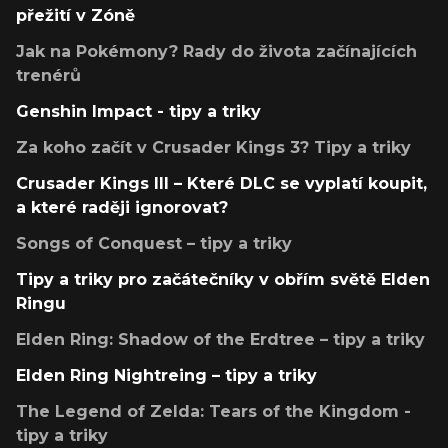
přežití v Zóně
Jak na Pokémony? Rady do života začínajících
trenérů
Genshin Impact - tipy a triky
Za koho začít v Crusader Kings 3? Tipy a triky
Crusader Kings III – Které DLC se vyplatí koupit,
a které raději ignorovat?
Songs of Conquest – tipy a triky
Tipy a triky pro začátečníky v obřím světě Elden
Ringu
Elden Ring: Shadow of the Erdtree – tipy a triky
Elden Ring Nightreing – tipy a triky
The Legend of Zelda: Tears of the Kingdom -
tipy a triky