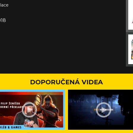
lace
018
DOPORUČENÁ VIDEA