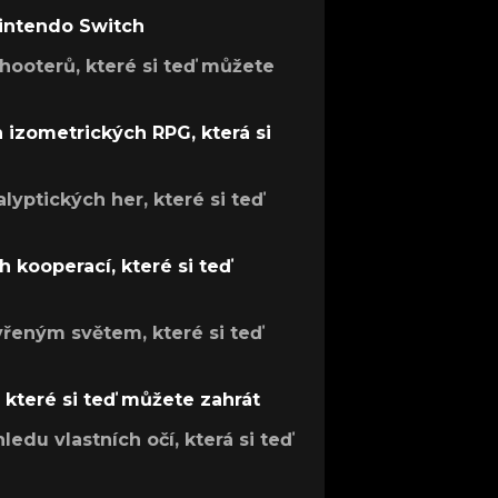
Nintendo Switch
hooterů, které si teď můžete
h izometrických RPG, která si
lyptických her, které si teď
 kooperací, které si teď
evřeným světem, které si teď
, které si teď můžete zahrát
ledu vlastních očí, která si teď