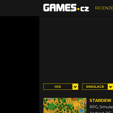
RECENZ
IOS
SIMULACE
STARDEW 
RPG, Simula