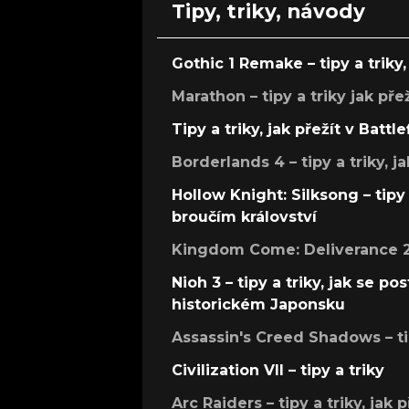
Tipy, triky, návody
Gothic 1 Remake – tipy a triky, 
Marathon – tipy a triky jak pře
Tipy a triky, jak přežít v Battle
Borderlands 4 – tipy a triky, ja
Hollow Knight: Silksong – tipy 
broučím království
Kingdom Come: Deliverance 2 –
Nioh 3 – tipy a triky, jak se 
historickém Japonsku
Assassin's Creed Shadows – ti
Civilization VII – tipy a triky
Arc Raiders – tipy a triky, jak 