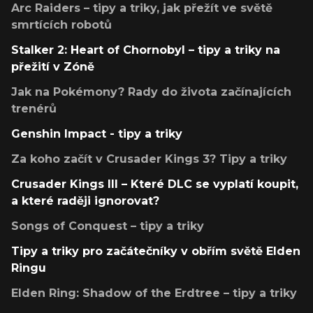
Arc Raiders – tipy a triky, jak přežít ve světě
smrtících robotů
Stalker 2: Heart of Chornobyl – tipy a triky na
přežití v Zóně
Jak na Pokémony? Rady do života začínajících
trenérů
Genshin Impact - tipy a triky
Za koho začít v Crusader Kings 3? Tipy a triky
Crusader Kings III – Které DLC se vyplatí koupit,
a které raději ignorovat?
Songs of Conquest – tipy a triky
Tipy a triky pro začátečníky v obřím světě Elden
Ringu
Elden Ring: Shadow of the Erdtree – tipy a triky