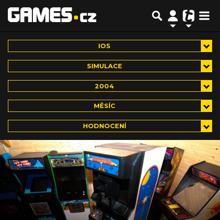
IOS
SIMULACE
2004
MĚSÍC
HODNOCENÍ