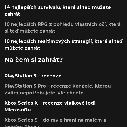
14 nejlepších survivalů, které si teď můžete
zahrát
10 nejlepších RPG z pohledu vlastních očí, která
si teď můžete zahrát
10 nejlepších realtimových strategií, které si teď
můžete zahrát
Na čem si zahrát?
PlayStation 5 – recenze
PlayStation 5 Pro – recenze konzole, kterou
zatím nepotřebujete, ale chcete
Xbox Series X – recenze vlajkové lodi
Microsoftu
Xbox Series S – dojmy z hraní na malém a
levném Xboxu