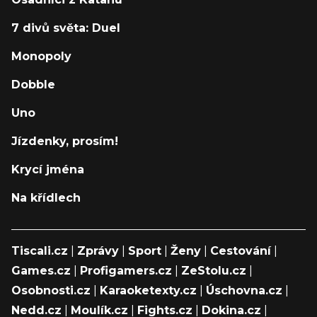
7 divů světa: Duel
Monopoly
Dobble
Uno
Jízdenky, prosím!
Krycí jména
Na křídlech
Tiscali.cz
|
Zprávy
|
Sport
|
Ženy
|
Cestování
|
Games.cz
|
Profigamers.cz
|
ZeStolu.cz
|
Osobnosti.cz
|
Karaoketexty.cz
|
Úschovna.cz
|
Nedd.cz
|
Moulík.cz
|
Fights.cz
|
Dokina.cz
|