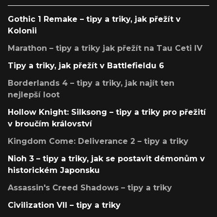
Gothic 1 Remake – tipy a triky, jak přežít v
Kolonii
Marathon – tipy a triky jak přežít na Tau Ceti IV
Tipy a triky, jak přežít v Battlefieldu 6
Borderlands 4 – tipy a triky, jak najít ten
nejlepší loot
Hollow Knight: Silksong – tipy a triky pro přežití
v broučím království
Kingdom Come: Deliverance 2 – tipy a triky
Nioh 3 – tipy a triky, jak se postavit démonům v
historickém Japonsku
Assassin's Creed Shadows – tipy a triky
Civilization VII – tipy a triky