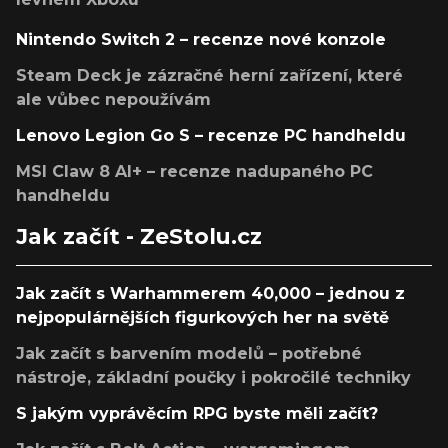
Nintendo Switch 2 – recenze nové konzole
Steam Deck je zázračné herní zařízení, které
ale vůbec nepoužívám
Lenovo Legion Go S – recenze PC handheldu
MSI Claw 8 AI+ – recenze nadupaného PC
handheldu
Jak začít - ZeStolu.cz
Jak začít s Warhammerem 40,000 – jednou z
nejpopulárnějších figurkových her na světě
Jak začít s barvením modelů – potřebné
nástroje, základní poučky i pokročilé techniky
S jakým vyprávěcím RPG byste měli začít?