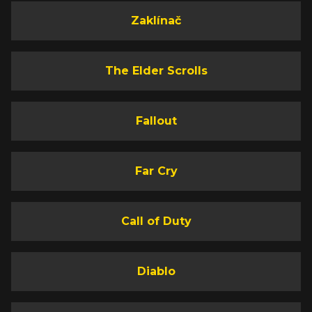
Zaklínač
The Elder Scrolls
Fallout
Far Cry
Call of Duty
Diablo