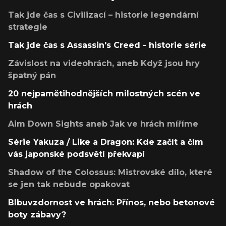
Tak jde čas s Civilizací – historie legendární
strategie
Tak jde čas s Assassin's Creed - historie série
Závislost na videohrách, aneb Když jsou hry
špatný pán
20 nejpamětihodnějších milostných scén ve
hrách
Aim Down Sights aneb Jak ve hrách míříme
Série Yakuza / Like a Dragon: Kde začít a čím
vás japonské podsvětí překvapí
Shadow of the Colossus: Mistrovské dílo, které
se jen tak nebude opakovat
Blbuvzdornost ve hrách: Přínos, nebo betonové
boty zábavy?