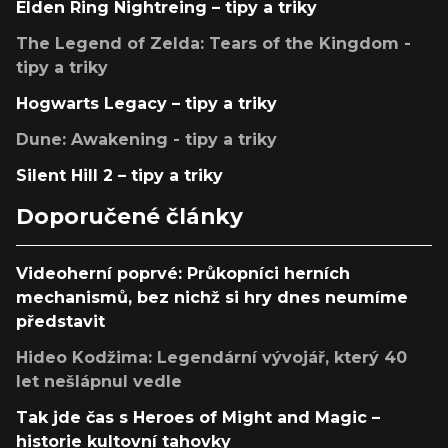
Elden Ring Nightreing – tipy a triky
The Legend of Zelda: Tears of the Kingdom -
tipy a triky
Hogwarts Legacy – tipy a triky
Dune: Awakening - tipy a triky
Silent Hill 2 – tipy a triky
Doporučené články
Videoherní poprvé: Průkopníci herních
mechanismů, bez nichž si hry dnes neumíme
představit
Hideo Kodžima: Legendární vývojář, který 40
let nešlápnul vedle
Tak jde čas s Heroes of Might and Magic –
historie kultovní tahovky