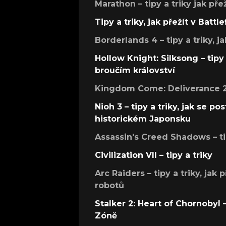
Marathon – tipy a triky jak pře
Tipy a triky, jak přežít v Battle
Borderlands 4 – tipy a triky, ja
Hollow Knight: Silksong – tipy 
broučím království
Kingdom Come: Deliverance 2 –
Nioh 3 – tipy a triky, jak se 
historickém Japonsku
Assassin's Creed Shadows – ti
Civilization VII – tipy a triky
Arc Raiders – tipy a triky, jak 
robotů
Stalker 2: Heart of Chornobyl – 
Zóně