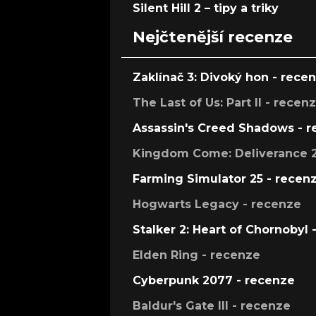
Silent Hill 2 – tipy a triky
Nejčtenější recenze
Zaklínač 3: Divoký hon - rece
The Last of Us: Part II - recen
Assassin's Creed Shadows - 
Kingdom Come: Deliverance 2
Farming Simulator 25 - recen
Hogwarts Legacy - recenze
Stalker 2: Heart of Chornobyl 
Elden Ring - recenze
Cyberpunk 2077 - recenze
Baldur's Gate III - recenze