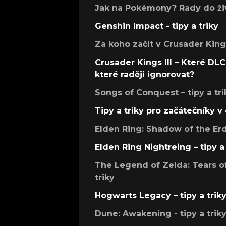
Jak na Pokémony? Rady do živ
Genshin Impact - tipy a triky
Za koho začít v Crusader Kings
Crusader Kings III – Které DLC 
které raději ignorovat?
Songs of Conquest – tipy a tri
Tipy a triky pro začátečníky 
Elden Ring: Shadow of the Erdt
Elden Ring Nightreing – tipy a 
The Legend of Zelda: Tears of
triky
Hogwarts Legacy – tipy a trik
Dune: Awakening - tipy a trik