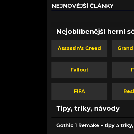
NEJNOVĚJŠÍ ČLÁNKY
Nejoblíbenější herní sé
Assassin's Creed
Grand
Fallout
F
FIFA
Resi
Tipy, triky, návody
Gothic 1 Remake – tipy a triky, 