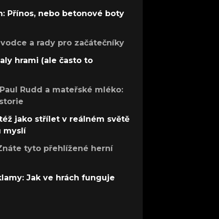
: Přínos, nebo betonové boty
růvodce a rady pro začátečníky
aly hrami (ale často to
 Paul Rudd a mateřské mléko:
storie
též jako střílet v reálném světě
ů myslí
Znáte tyto přehlížené herní
 klamy: Jak ve hrách funguje