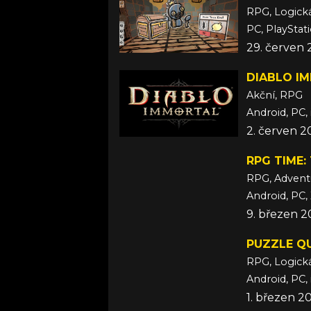
RPG, Logick
PC, PlayStati
29. červen 
DIABLO I
Akční, RPG
Android, PC,
2. červen 2
RPG TIME:
RPG, Advent
Android, PC,
9. březen 
PUZZLE Q
RPG, Logick
Android, PC,
1. březen 2