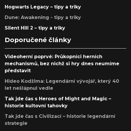
Hogwarts Legacy – tipy a triky
Dune: Awakening - tipy a triky
Silent Hill 2 – tipy a triky
Doporučené články
Videoherní poprvé: Průkopníci herních
mechanismů, bez nichž si hry dnes neumíme
představit
Hideo Kodžima: Legendární vývojář, který 40
let nešlápnul vedle
Tak jde čas s Heroes of Might and Magic –
historie kultovní tahovky
Tak jde čas s Civilizací – historie legendární
strategie