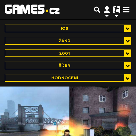
IOS
ŽÁNR
2001
ŘÍJEN
HODNOCENÍ