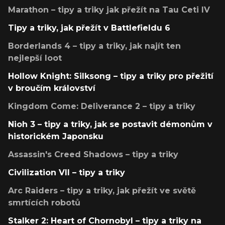
Marathon – tipy a triky jak přežít na Tau Ceti IV
Tipy a triky, jak přežít v Battlefieldu 6
Borderlands 4 – tipy a triky, jak najít ten
nejlepší loot
Hollow Knight: Silksong – tipy a triky pro přežití
v broučím království
Kingdom Come: Deliverance 2 – tipy a triky
Nioh 3 – tipy a triky, jak se postavit démonům v
historickém Japonsku
Assassin's Creed Shadows – tipy a triky
Civilization VII – tipy a triky
Arc Raiders – tipy a triky, jak přežít ve světě
smrtících robotů
Stalker 2: Heart of Chornobyl – tipy a triky na