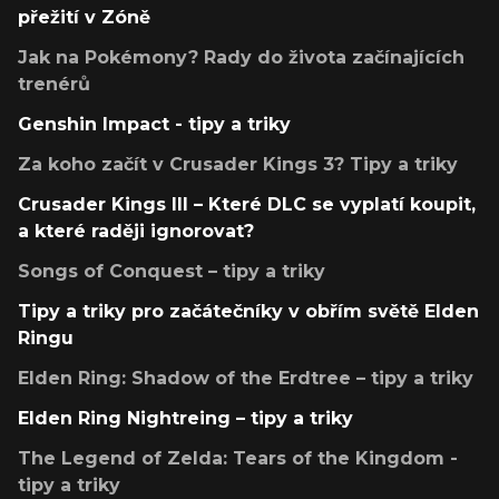
přežití v Zóně
Jak na Pokémony? Rady do života začínajících
trenérů
Genshin Impact - tipy a triky
Za koho začít v Crusader Kings 3? Tipy a triky
Crusader Kings III – Které DLC se vyplatí koupit,
a které raději ignorovat?
Songs of Conquest – tipy a triky
Tipy a triky pro začátečníky v obřím světě Elden
Ringu
Elden Ring: Shadow of the Erdtree – tipy a triky
Elden Ring Nightreing – tipy a triky
The Legend of Zelda: Tears of the Kingdom -
tipy a triky