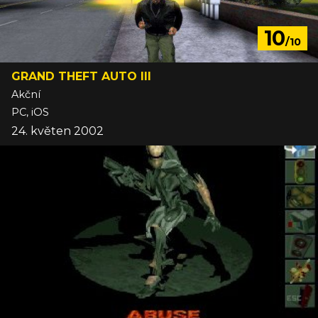
10
/10
GRAND THEFT AUTO III
Akční
PC, iOS
24. květen 2002