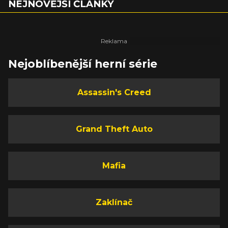
NEJNOVĚJŠÍ ČLÁNKY
Nejoblíbenější herní série
Assassin's Creed
Grand Theft Auto
Mafia
Zaklínač