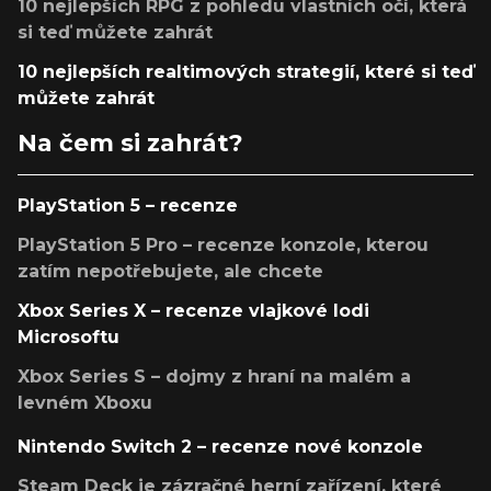
10 nejlepších RPG z pohledu vlastních očí, která
si teď můžete zahrát
10 nejlepších realtimových strategií, které si teď
můžete zahrát
Na čem si zahrát?
PlayStation 5 – recenze
PlayStation 5 Pro – recenze konzole, kterou
zatím nepotřebujete, ale chcete
Xbox Series X – recenze vlajkové lodi
Microsoftu
Xbox Series S – dojmy z hraní na malém a
levném Xboxu
Nintendo Switch 2 – recenze nové konzole
Steam Deck je zázračné herní zařízení, které