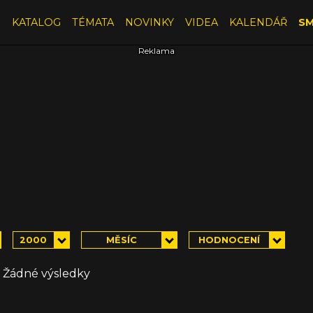
E
KATALOG
TÉMATA
NOVINKY
VIDEA
KALENDÁŘ
SM
2000
MĚSÍC
HODNOCENÍ
Žádné výsledky