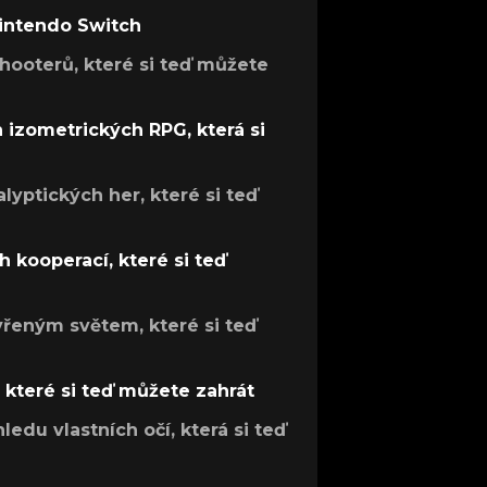
Nintendo Switch
hooterů, které si teď můžete
h izometrických RPG, která si
lyptických her, které si teď
 kooperací, které si teď
evřeným světem, které si teď
, které si teď můžete zahrát
ledu vlastních očí, která si teď