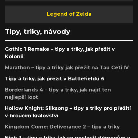
Legend of Zelda
Tipy, triky, návody
Gothic 1 Remake – tipy a triky, jak přežít v
Kolonii
Marathon – tipy a triky jak přežít na Tau Ceti IV
Tipy a triky, jak přežít v Battlefieldu 6
Borderlands 4 – tipy a triky, jak najít ten
nejlepší loot
Hollow Knight: Silksong – tipy a triky pro přežití
v broučím království
Kingdom Come: Deliverance 2 – tipy a triky
Nioh 3 – tipy a triky, jak se postavit démonům v