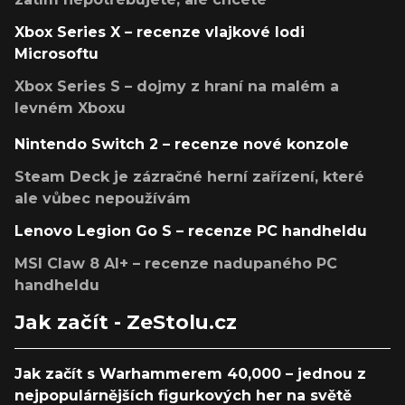
Xbox Series X – recenze vlajkové lodi
Microsoftu
Xbox Series S – dojmy z hraní na malém a
levném Xboxu
Nintendo Switch 2 – recenze nové konzole
Steam Deck je zázračné herní zařízení, které
ale vůbec nepoužívám
Lenovo Legion Go S – recenze PC handheldu
MSI Claw 8 AI+ – recenze nadupaného PC
handheldu
Jak začít - ZeStolu.cz
Jak začít s Warhammerem 40,000 – jednou z
nejpopulárnějších figurkových her na světě