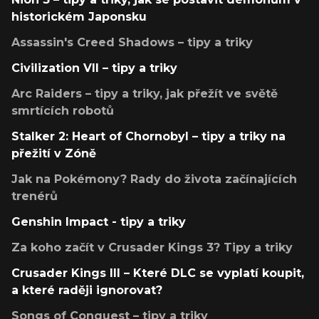
historickém Japonsku
Assassin's Creed Shadows – tipy a triky
Civilization VII – tipy a triky
Arc Raiders – tipy a triky, jak přežít ve světě
smrtících robotů
Stalker 2: Heart of Chornobyl – tipy a triky na
přežití v Zóně
Jak na Pokémony? Rady do života začínajících
trenérů
Genshin Impact - tipy a triky
Za koho začít v Crusader Kings 3? Tipy a triky
Crusader Kings III – Které DLC se vyplatí koupit,
a které raději ignorovat?
Songs of Conquest – tipy a triky