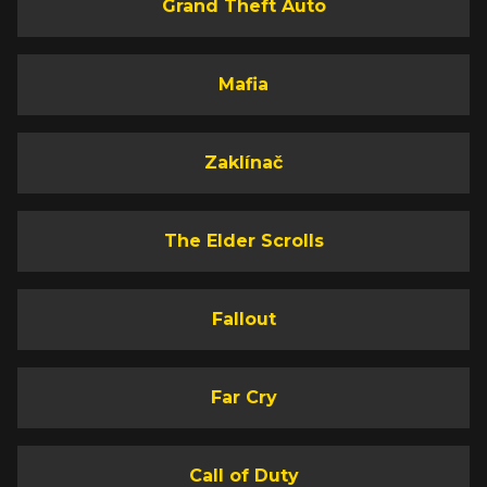
Grand Theft Auto
Mafia
Zaklínač
The Elder Scrolls
Fallout
Far Cry
Call of Duty