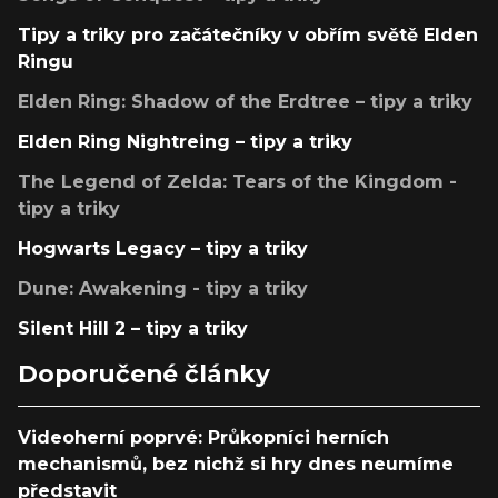
Tipy a triky pro začátečníky v obřím světě Elden
Ringu
Elden Ring: Shadow of the Erdtree – tipy a triky
Elden Ring Nightreing – tipy a triky
The Legend of Zelda: Tears of the Kingdom -
tipy a triky
Hogwarts Legacy – tipy a triky
Dune: Awakening - tipy a triky
Silent Hill 2 – tipy a triky
Doporučené články
Videoherní poprvé: Průkopníci herních
mechanismů, bez nichž si hry dnes neumíme
představit