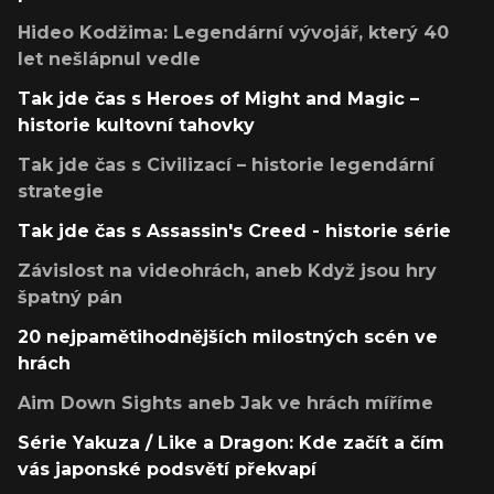
Hideo Kodžima: Legendární vývojář, který 40
let nešlápnul vedle
Tak jde čas s Heroes of Might and Magic –
historie kultovní tahovky
Tak jde čas s Civilizací – historie legendární
strategie
Tak jde čas s Assassin's Creed - historie série
Závislost na videohrách, aneb Když jsou hry
špatný pán
20 nejpamětihodnějších milostných scén ve
hrách
Aim Down Sights aneb Jak ve hrách míříme
Série Yakuza / Like a Dragon: Kde začít a čím
vás japonské podsvětí překvapí