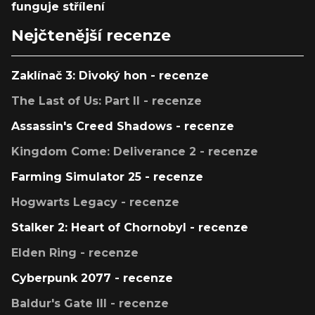
funguje střílení
Nejčtenější recenze
Zaklínač 3: Divoký hon - recenze
The Last of Us: Part II - recenze
Assassin's Creed Shadows - recenze
Kingdom Come: Deliverance 2 - recenze
Farming Simulator 25 - recenze
Hogwarts Legacy - recenze
Stalker 2: Heart of Chornobyl - recenze
Elden Ring - recenze
Cyberpunk 2077 - recenze
Baldur's Gate III - recenze