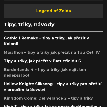
Legend of Zelda
Tipy, triky, návody
Gothic 1 Remake – tipy a triky, jak přežít v
Kolonii
Marathon – tipy a triky jak přežít na Tau Ceti IV
Tipy a triky, jak přežít v Battlefieldu 6
Borderlands 4 – tipy a triky, jak najít ten
nejlepší loot
Hollow Knight: Silksong – tipy a triky pro přežití
v broučím království
Kingdom Come: Deliverance 2 – tipy a triky
Nioh 3 – tipy a triky, jak se postavit démonům v