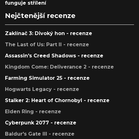
funguje střílení
Nejčtenější recenze
Zaklínač 3: Divoký hon - recenze
The Last of Us: Part II - recenze
Assassin's Creed Shadows - recenze
Kingdom Come: Deliverance 2 - recenze
Farming Simulator 25 - recenze
Hogwarts Legacy - recenze
Stalker 2: Heart of Chornobyl - recenze
Elden Ring - recenze
Cyberpunk 2077 - recenze
Baldur's Gate III - recenze