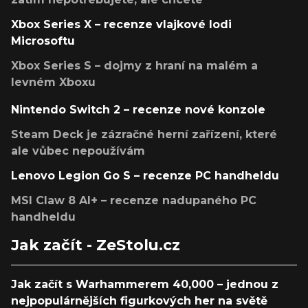
Xbox Series X – recenze vlajkové lodi
Microsoftu
Xbox Series S – dojmy z hraní na malém a
levném Xboxu
Nintendo Switch 2 – recenze nové konzole
Steam Deck je zázračné herní zařízení, které
ale vůbec nepoužívám
Lenovo Legion Go S – recenze PC handheldu
MSI Claw 8 AI+ – recenze nadupaného PC
handheldu
Jak začít - ZeStolu.cz
Jak začít s Warhammerem 40,000 – jednou z
nejpopulárnějších figurkových her na světě