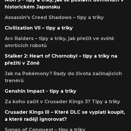
historickém Japonsku
Assassin's Creed Shadows – tipy a triky
Civilization VII – tipy a triky
Arc Raiders – tipy a triky, jak přežít ve světě
smrtících robotů
Stalker 2: Heart of Chornobyl – tipy a triky na
přežití v Zóně
Jak na Pokémony? Rady do života začínajících
trenérů
Genshin Impact - tipy a triky
Za koho začít v Crusader Kings 3? Tipy a triky
Crusader Kings III – Které DLC se vyplatí koupit,
a které raději ignorovat?
Songs of Conquest – tipy a triky