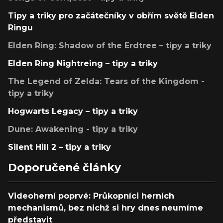
Tipy a triky pro začátečníky v obřím světě Elden
Ringu
Elden Ring: Shadow of the Erdtree – tipy a triky
Elden Ring Nightreing – tipy a triky
The Legend of Zelda: Tears of the Kingdom -
tipy a triky
Hogwarts Legacy – tipy a triky
Dune: Awakening - tipy a triky
Silent Hill 2 – tipy a triky
Doporučené články
Videoherní poprvé: Průkopníci herních
mechanismů, bez nichž si hry dnes neumíme
představit