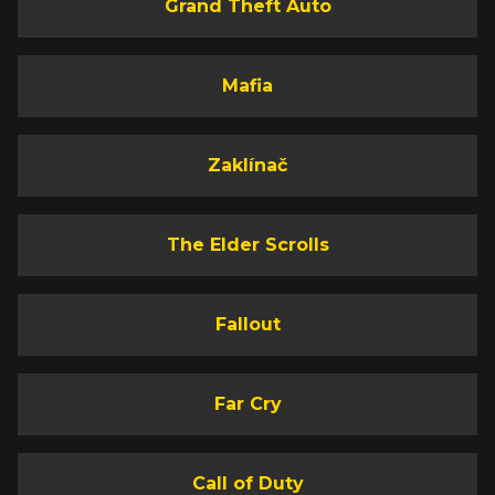
Grand Theft Auto
Mafia
Zaklínač
The Elder Scrolls
Fallout
Far Cry
Call of Duty