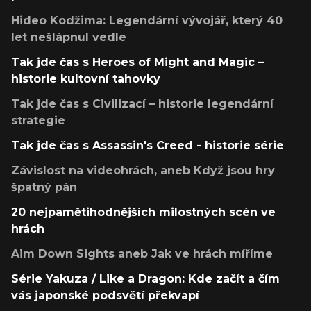
Hideo Kodžima: Legendární vývojář, který 40
let nešlápnul vedle
Tak jde čas s Heroes of Might and Magic –
historie kultovní tahovky
Tak jde čas s Civilizací – historie legendární
strategie
Tak jde čas s Assassin's Creed - historie série
Závislost na videohrách, aneb Když jsou hry
špatný pán
20 nejpamětihodnějších milostných scén ve
hrách
Aim Down Sights aneb Jak ve hrách míříme
Série Yakuza / Like a Dragon: Kde začít a čím
vás japonské podsvětí překvapí