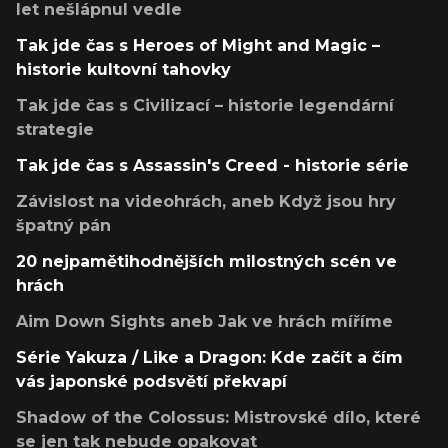
let nešlápnul vedle
Tak jde čas s Heroes of Might and Magic –
historie kultovní tahovky
Tak jde čas s Civilizací – historie legendární
strategie
Tak jde čas s Assassin's Creed - historie série
Závislost na videohrách, aneb Když jsou hry
špatný pán
20 nejpamětihodnějších milostných scén ve
hrách
Aim Down Sights aneb Jak ve hrách míříme
Série Yakuza / Like a Dragon: Kde začít a čím
vás japonské podsvětí překvapí
Shadow of the Colossus: Mistrovské dílo, které
se jen tak nebude opakovat