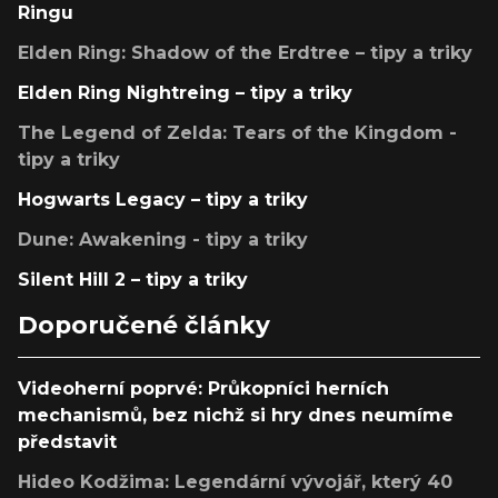
Ringu
Elden Ring: Shadow of the Erdtree – tipy a triky
Elden Ring Nightreing – tipy a triky
The Legend of Zelda: Tears of the Kingdom -
tipy a triky
Hogwarts Legacy – tipy a triky
Dune: Awakening - tipy a triky
Silent Hill 2 – tipy a triky
Doporučené články
Videoherní poprvé: Průkopníci herních
mechanismů, bez nichž si hry dnes neumíme
představit
Hideo Kodžima: Legendární vývojář, který 40