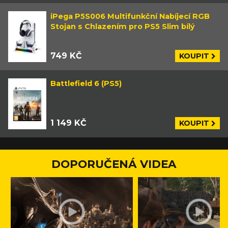
iPega P5S006 Multifunkční Nabíjecí RGB
Stojan s Chlazením pro PS5 Slim bílý
749 KČ
KOUPIT
Battlefield 6 (PS5)
1 149 KČ
KOUPIT
DOPORUČENÁ VIDEA