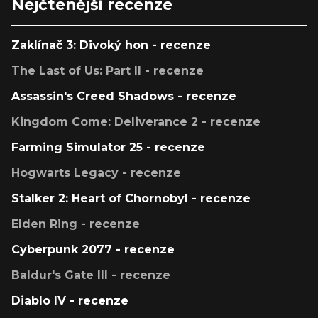
Nejčtenější recenze
Zaklínač 3: Divoký hon - recenze
The Last of Us: Part II - recenze
Assassin's Creed Shadows - recenze
Kingdom Come: Deliverance 2 - recenze
Farming Simulator 25 - recenze
Hogwarts Legacy - recenze
Stalker 2: Heart of Chornobyl - recenze
Elden Ring - recenze
Cyberpunk 2077 - recenze
Baldur's Gate III - recenze
Diablo IV - recenze