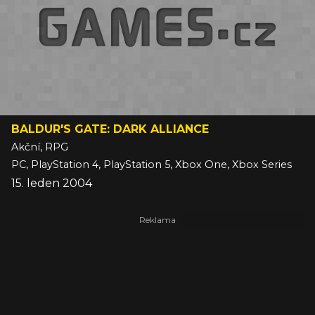
BALDUR'S GATE: DARK ALLIANCE
Akční, RPG
PC, PlayStation 4, PlayStation 5, Xbox One, Xbox Series
15. leden 2004