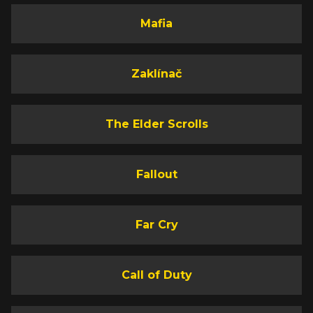
Mafia
Zaklínač
The Elder Scrolls
Fallout
Far Cry
Call of Duty