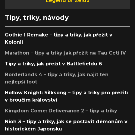
Legend of Zelda
Tipy, triky, návody
Gothic 1 Remake – tipy a triky, jak přežít v
Kolonii
Marathon – tipy a triky jak přežít na Tau Ceti IV
Tipy a triky, jak přežít v Battlefieldu 6
Borderlands 4 – tipy a triky, jak najít ten
nejlepší loot
Hollow Knight: Silksong – tipy a triky pro přežití
v broučím království
Kingdom Come: Deliverance 2 – tipy a triky
Nioh 3 – tipy a triky, jak se postavit démonům v
historickém Japonsku