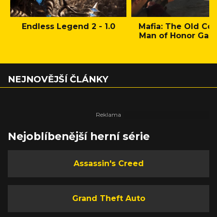
Endless Legend 2 - 1.0
Mafia: The Old Cou
Man of Honor Gam
NEJNOVĚJŠÍ ČLÁNKY
Nejoblíbenější herní série
Assassin's Creed
Grand Theft Auto