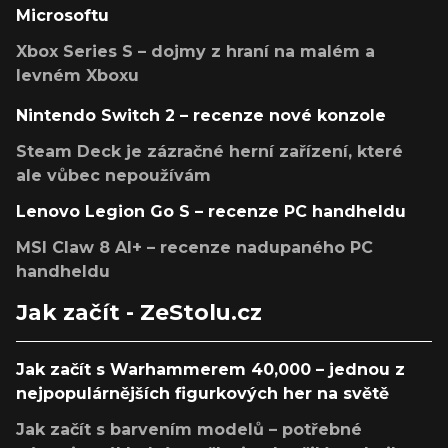
Microsoftu
Xbox Series S – dojmy z hraní na malém a
levném Xboxu
Nintendo Switch 2 – recenze nové konzole
Steam Deck je zázračné herní zařízení, které
ale vůbec nepoužívám
Lenovo Legion Go S – recenze PC handheldu
MSI Claw 8 AI+ – recenze nadupaného PC
handheldu
Jak začít - ZeStolu.cz
Jak začít s Warhammerem 40,000 – jednou z
nejpopulárnějších figurkových her na světě
Jak začít s barvením modelů – potřebné