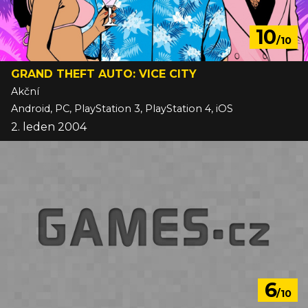
10
/10
GRAND THEFT AUTO: VICE CITY
Akční
Android, PC, PlayStation 3, PlayStation 4, iOS
2. leden 2004
6
/10