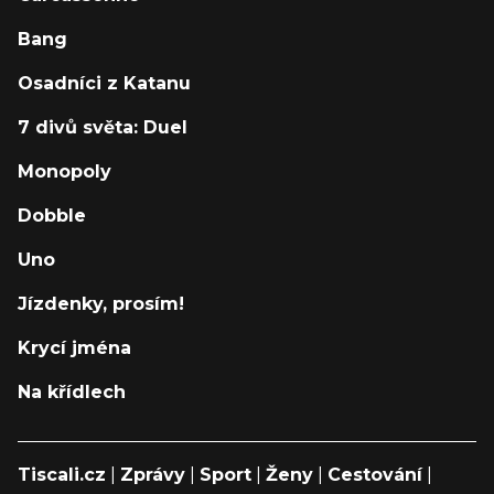
Bang
Osadníci z Katanu
7 divů světa: Duel
Monopoly
Dobble
Uno
Jízdenky, prosím!
Krycí jména
Na křídlech
Tiscali.cz
|
Zprávy
|
Sport
|
Ženy
|
Cestování
|