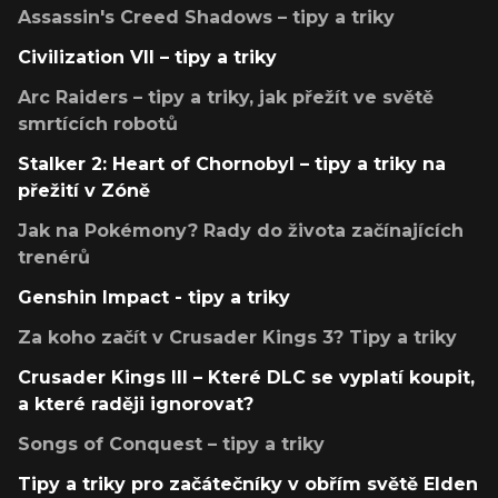
Assassin's Creed Shadows – tipy a triky
Civilization VII – tipy a triky
Arc Raiders – tipy a triky, jak přežít ve světě
smrtících robotů
Stalker 2: Heart of Chornobyl – tipy a triky na
přežití v Zóně
Jak na Pokémony? Rady do života začínajících
trenérů
Genshin Impact - tipy a triky
Za koho začít v Crusader Kings 3? Tipy a triky
Crusader Kings III – Které DLC se vyplatí koupit,
a které raději ignorovat?
Songs of Conquest – tipy a triky
Tipy a triky pro začátečníky v obřím světě Elden