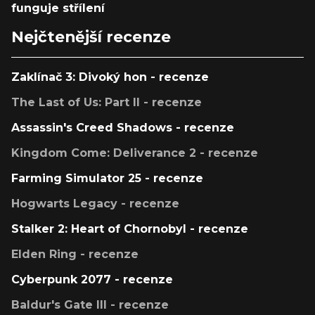
funguje střílení
Nejčtenější recenze
Zaklínač 3: Divoký hon - recenze
The Last of Us: Part II - recenze
Assassin's Creed Shadows - recenze
Kingdom Come: Deliverance 2 - recenze
Farming Simulator 25 - recenze
Hogwarts Legacy - recenze
Stalker 2: Heart of Chornobyl - recenze
Elden Ring - recenze
Cyberpunk 2077 - recenze
Baldur's Gate III - recenze