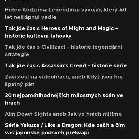
Hideo Kodžima: Legendární vývojář, který 40
let nešlápnul vedle
Tak jde čas s Heroes of Might and Magic –
historie kultovní tahovky
Tak jde čas s Civilizací – historie legendární
strategie
Tak jde čas s Assassin's Creed - historie série
Závislost na videohrách, aneb Když jsou hry
špatný pán
20 nejpamětihodnějších milostných scén ve
hrách
Aim Down Sights aneb Jak ve hrách míříme
Série Yakuza / Like a Dragon: Kde začít a čím
vás japonské podsvětí překvapí