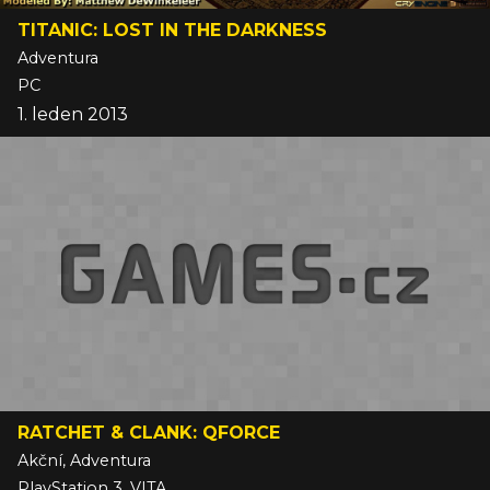
TITANIC: LOST IN THE DARKNESS
Adventura
PC
1. leden 2013
RATCHET & CLANK: QFORCE
Akční, Adventura
PlayStation 3, VITA