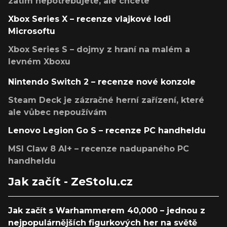
zatím nepotřebujete, ale chcete
Xbox Series X – recenze vlajkové lodi
Microsoftu
Xbox Series S – dojmy z hraní na malém a
levném Xboxu
Nintendo Switch 2 – recenze nové konzole
Steam Deck je zázračné herní zařízení, které
ale vůbec nepoužívám
Lenovo Legion Go S – recenze PC handheldu
MSI Claw 8 AI+ – recenze nadupaného PC
handheldu
Jak začít - ZeStolu.cz
Jak začít s Warhammerem 40,000 – jednou z
nejpopulárnějších figurkových her na světě