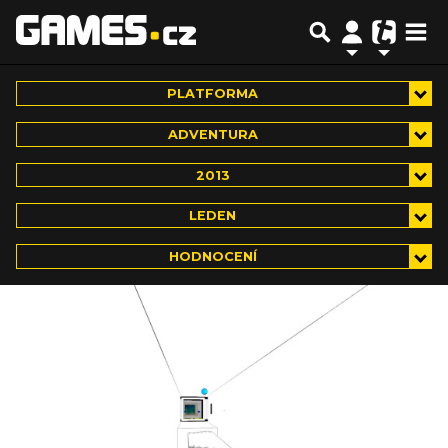
PLATFORMA
ADVENTURA
2013
LEDEN
HODNOCENÍ