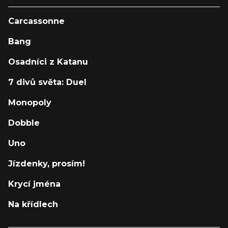
Carcassonne
Bang
Osadníci z Katanu
7 divů světa: Duel
Monopoly
Dobble
Uno
Jízdenky, prosím!
Krycí jména
Na křídlech