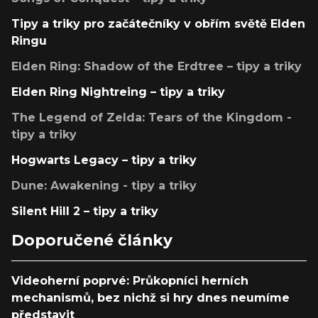
Tipy a triky pro začátečníky v obřím světě Elden
Ringu
Elden Ring: Shadow of the Erdtree – tipy a triky
Elden Ring Nightreing – tipy a triky
The Legend of Zelda: Tears of the Kingdom -
tipy a triky
Hogwarts Legacy – tipy a triky
Dune: Awakening - tipy a triky
Silent Hill 2 – tipy a triky
Doporučené články
Videoherní poprvé: Průkopníci herních
mechanismů, bez nichž si hry dnes neumíme
představit