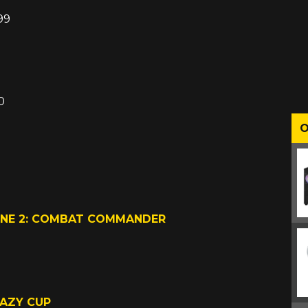
99
0
O
á
NE 2: COMBAT COMMANDER
RAZY CUP