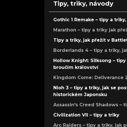
Tipy, triky, návody
Gothic 1 Remake – tipy a triky, 
Marathon – tipy a triky jak pře
Tipy a triky, jak přežít v Battle
Borderlands 4 – tipy a triky, ja
Hollow Knight: Silksong – tipy 
broučím království
Kingdom Come: Deliverance 2 –
Nioh 3 – tipy a triky, jak se 
historickém Japonsku
Assassin's Creed Shadows – ti
Civilization VII – tipy a triky
Arc Raiders – tipy a triky, jak 