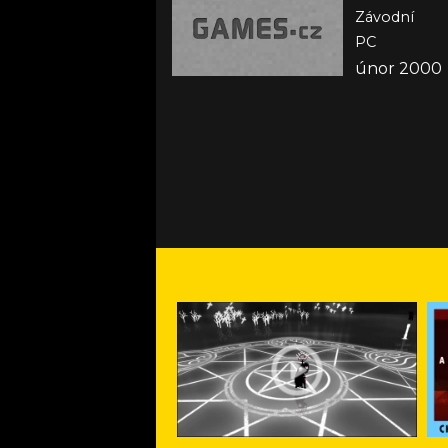
Závodní
PC
únor 2000