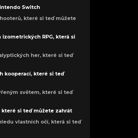
Nintendo Switch
hooterů, které si teď můžete
h izometrických RPG, která si
lyptických her, které si teď
 kooperací, které si teď
evřeným světem, které si teď
, které si teď můžete zahrát
ledu vlastních očí, která si teď