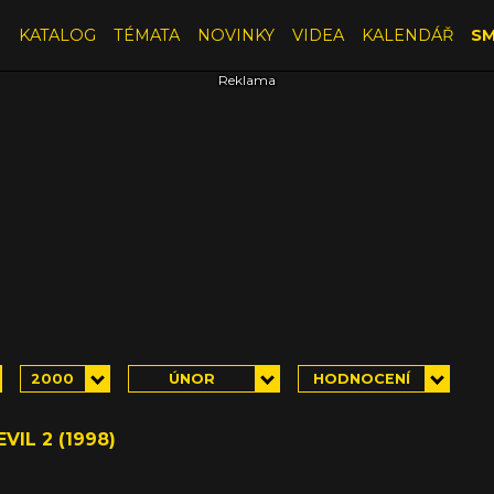
E
KATALOG
TÉMATA
NOVINKY
VIDEA
KALENDÁŘ
SM
2000
ÚNOR
HODNOCENÍ
VIL 2 (1998)