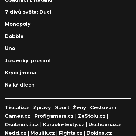
7 divů světa: Duel
Monopoly
Dobble
Uno
Jízdenky, prosím!
Krycí jména
Na křídlech
Tiscali.cz
|
Zprávy
|
Sport
|
Ženy
|
Cestování
|
Games.cz
|
Profigamers.cz
|
ZeStolu.cz
|
Osobnosti.cz
|
Karaoketexty.cz
|
Úschovna.cz
|
Nedd.cz
|
Moulík.cz
|
Fights.cz
|
Dokina.cz
|