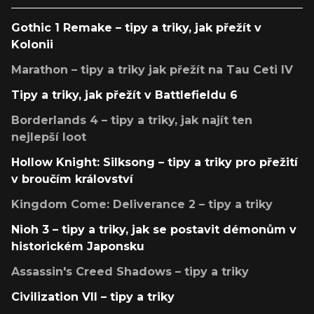
Gothic 1 Remake – tipy a triky, jak přežít v
Kolonii
Marathon – tipy a triky jak přežít na Tau Ceti IV
Tipy a triky, jak přežít v Battlefieldu 6
Borderlands 4 – tipy a triky, jak najít ten
nejlepší loot
Hollow Knight: Silksong – tipy a triky pro přežití
v broučím království
Kingdom Come: Deliverance 2 – tipy a triky
Nioh 3 – tipy a triky, jak se postavit démonům v
historickém Japonsku
Assassin's Creed Shadows – tipy a triky
Civilization VII – tipy a triky