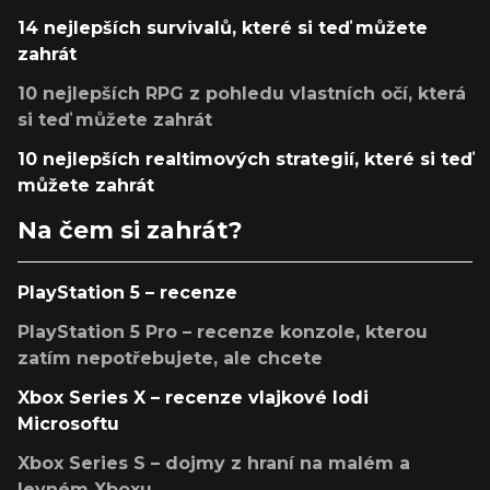
14 nejlepších survivalů, které si teď můžete
zahrát
10 nejlepších RPG z pohledu vlastních očí, která
si teď můžete zahrát
10 nejlepších realtimových strategií, které si teď
můžete zahrát
Na čem si zahrát?
PlayStation 5 – recenze
PlayStation 5 Pro – recenze konzole, kterou
zatím nepotřebujete, ale chcete
Xbox Series X – recenze vlajkové lodi
Microsoftu
Xbox Series S – dojmy z hraní na malém a
levném Xboxu