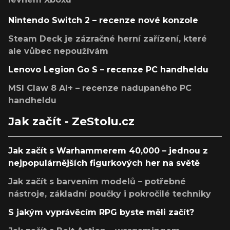
Nintendo Switch 2 – recenze nové konzole
Steam Deck je zázračné herní zařízení, které
ale vůbec nepoužívám
Lenovo Legion Go S – recenze PC handheldu
MSI Claw 8 AI+ – recenze nadupaného PC
handheldu
Jak začít - ZeStolu.cz
Jak začít s Warhammerem 40,000 – jednou z
nejpopulárnějších figurkových her na světě
Jak začít s barvením modelů – potřebné
nástroje, základní poučky i pokročilé techniky
S jakým vyprávěcím RPG byste měli začít?