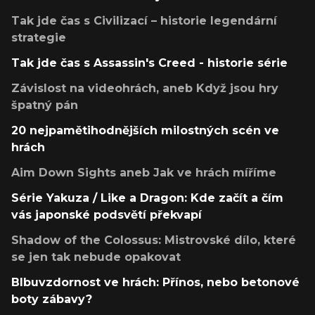
Tak jde čas s Civilizací – historie legendární
strategie
Tak jde čas s Assassin's Creed - historie série
Závislost na videohrách, aneb Když jsou hry
špatný pán
20 nejpamětihodnějších milostných scén ve
hrách
Aim Down Sights aneb Jak ve hrách míříme
Série Yakuza / Like a Dragon: Kde začít a čím
vás japonské podsvětí překvapí
Shadow of the Colossus: Mistrovské dílo, které
se jen tak nebude opakovat
Blbuvzdornost ve hrách: Přínos, nebo betonové
boty zábavy?