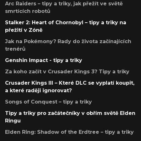
Arc Raiders – tipy a triky, jak přežít ve světě
smrtících robotů
Stalker 2: Heart of Chornobyl – tipy a triky na
přežití v Zóně
Jak na Pokémony? Rady do života začínajících
trenérů
Genshin Impact - tipy a triky
Za koho začít v Crusader Kings 3? Tipy a triky
Crusader Kings III – Které DLC se vyplatí koupit,
a které raději ignorovat?
Songs of Conquest – tipy a triky
Tipy a triky pro začátečníky v obřím světě Elden
Ringu
Elden Ring: Shadow of the Erdtree – tipy a triky