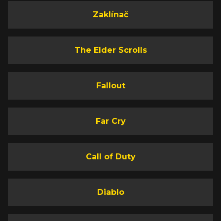
Zaklínač
The Elder Scrolls
Fallout
Far Cry
Call of Duty
Diablo