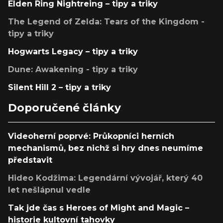
Elden Ring Nightreing – tipy a triky
The Legend of Zelda: Tears of the Kingdom -
tipy a triky
Hogwarts Legacy – tipy a triky
Dune: Awakening - tipy a triky
Silent Hill 2 – tipy a triky
Doporučené články
Videoherní poprvé: Průkopníci herních
mechanismů, bez nichž si hry dnes neumíme
představit
Hideo Kodžima: Legendární vývojář, který 40
let nešlápnul vedle
Tak jde čas s Heroes of Might and Magic –
historie kultovní tahovky