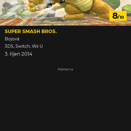
8
/10
SUPER SMASH BROS.
Bojová
3DS, Switch, Wii U
3. říjen 2014