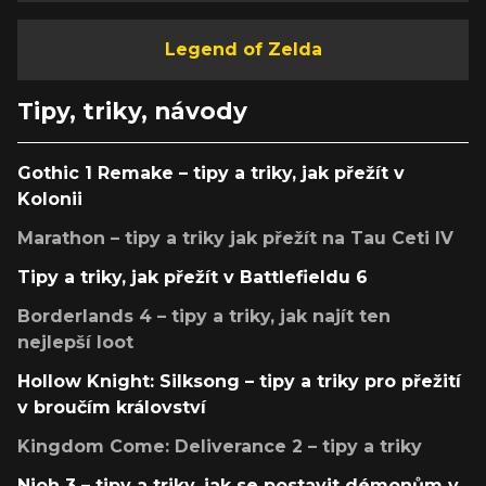
Legend of Zelda
Tipy, triky, návody
Gothic 1 Remake – tipy a triky, jak přežít v
Kolonii
Marathon – tipy a triky jak přežít na Tau Ceti IV
Tipy a triky, jak přežít v Battlefieldu 6
Borderlands 4 – tipy a triky, jak najít ten
nejlepší loot
Hollow Knight: Silksong – tipy a triky pro přežití
v broučím království
Kingdom Come: Deliverance 2 – tipy a triky
Nioh 3 – tipy a triky, jak se postavit démonům v