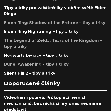
Tipy a triky pro začátečníky v obřím světě Elden
Ringu
Elden Ring: Shadow of the Erdtree – tipy a triky
Elden Ring Nightreing – tipy a triky
The Legend of Zelda: Tears of the Kingdom -
tipy a triky
Hogwarts Legacy – tipy a triky
Dune: Awakening - tipy a triky
Silent Hill 2 – tipy a triky
Doporučené články
Videoherní poprvé: Průkopníci herních
mechanismů, bez nichž si hry dnes neumíme
představit