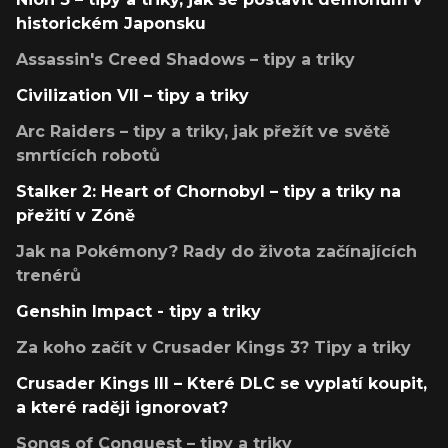
historickém Japonsku
Assassin's Creed Shadows – tipy a triky
Civilization VII – tipy a triky
Arc Raiders – tipy a triky, jak přežít ve světě
smrtících robotů
Stalker 2: Heart of Chornobyl – tipy a triky na
přežití v Zóně
Jak na Pokémony? Rady do života začínajících
trenérů
Genshin Impact - tipy a triky
Za koho začít v Crusader Kings 3? Tipy a triky
Crusader Kings III – Které DLC se vyplatí koupit,
a které raději ignorovat?
Songs of Conquest – tipy a triky