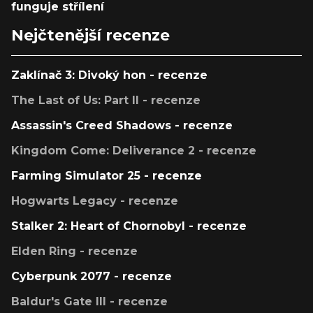
funguje střílení
Nejčtenější recenze
Zaklínač 3: Divoký hon - recenze
The Last of Us: Part II - recenze
Assassin's Creed Shadows - recenze
Kingdom Come: Deliverance 2 - recenze
Farming Simulator 25 - recenze
Hogwarts Legacy - recenze
Stalker 2: Heart of Chornobyl - recenze
Elden Ring - recenze
Cyberpunk 2077 - recenze
Baldur's Gate III - recenze