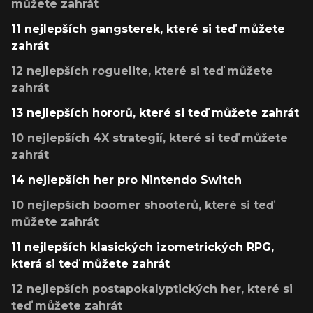
můžete zahrát
11 nejlepších gangsterek, které si teď můžete
zahrát
12 nejlepších roguelite, které si teď můžete
zahrát
13 nejlepších hororů, které si teď můžete zahrát
10 nejlepších 4X strategií, které si teď můžete
zahrát
14 nejlepších her pro Nintendo Switch
10 nejlepších boomer shooterů, které si teď
můžete zahrát
11 nejlepších klasických izometrických RPG,
která si teď můžete zahrát
12 nejlepších postapokalyptických her, které si
teď můžete zahrát