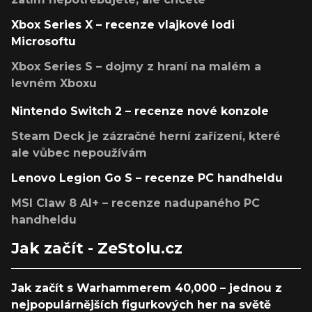
Xbox Series X – recenze vlajkové lodi
Microsoftu
Xbox Series S – dojmy z hraní na malém a
levném Xboxu
Nintendo Switch 2 – recenze nové konzole
Steam Deck je zázračné herní zařízení, které
ale vůbec nepoužívám
Lenovo Legion Go S – recenze PC handheldu
MSI Claw 8 AI+ – recenze nadupaného PC
handheldu
Jak začít - ZeStolu.cz
Jak začít s Warhammerem 40,000 – jednou z
nejpopulárnějších figurkových her na světě