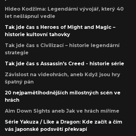
Hideo Kodžima: Legendární vývojář, který 40
let nešlápnul vedle
Tak jde čas s Heroes of Might and Magic –
historie kultovní tahovky
Tak jde čas s Civilizací – historie legendární
strategie
Tak jde čas s Assassin's Creed - historie série
Závislost na videohrách, aneb Když jsou hry
špatný pán
20 nejpamětihodnějších milostných scén ve
hrách
Aim Down Sights aneb Jak ve hrách míříme
Série Yakuza / Like a Dragon: Kde začít a čím
vás japonské podsvětí překvapí