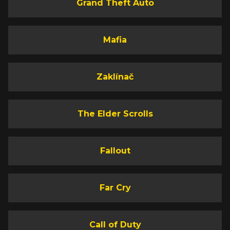
Grand Theft Auto
Mafia
Zaklínač
The Elder Scrolls
Fallout
Far Cry
Call of Duty