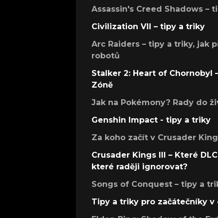
Assassin's Creed Shadows – ti
Civilization VII – tipy a triky
Arc Raiders – tipy a triky, jak 
robotů
Stalker 2: Heart of Chornobyl – 
Zóně
Jak na Pokémony? Rady do živ
Genshin Impact - tipy a triky
Za koho začít v Crusader Kings
Crusader Kings III – Které DLC 
které raději ignorovat?
Songs of Conquest – tipy a tri
Tipy a triky pro začátečníky 