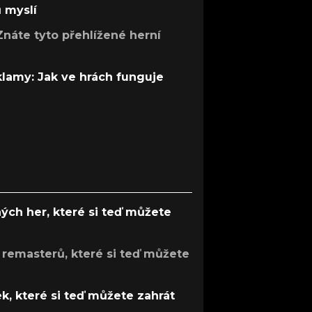
ů myslí
Znáte tyto přehlížené herní
 klamy: Jak ve hrách funguje
ých her, které si teď můžete
 remasterů, které si teď můžete
k, které si teď můžete zahrát