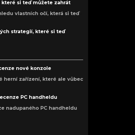
, které si teď můžete zahrát
ledu vlastních očí, která si teď
ch strategií, které si teď
ecenze nové konzole
 herní zařízení, které ale vůbec
recenze PC handheldu
nze nadupaného PC handheldu