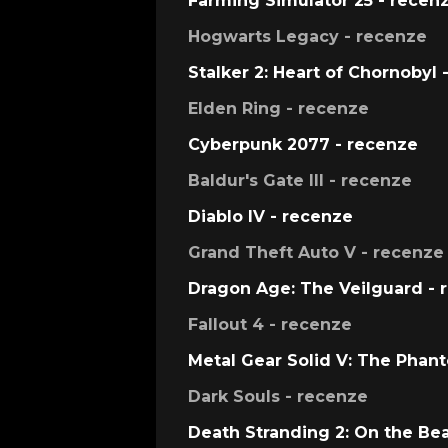
Farming Simulator 25 - recen
Hogwarts Legacy - recenze
Stalker 2: Heart of Chornobyl 
Elden Ring - recenze
Cyberpunk 2077 - recenze
Baldur's Gate III - recenze
Diablo IV - recenze
Grand Theft Auto V - recenze
Dragon Age: The Veilguard - 
Fallout 4 - recenze
Metal Gear Solid V: The Phan
Dark Souls - recenze
Death Stranding 2: On the Be