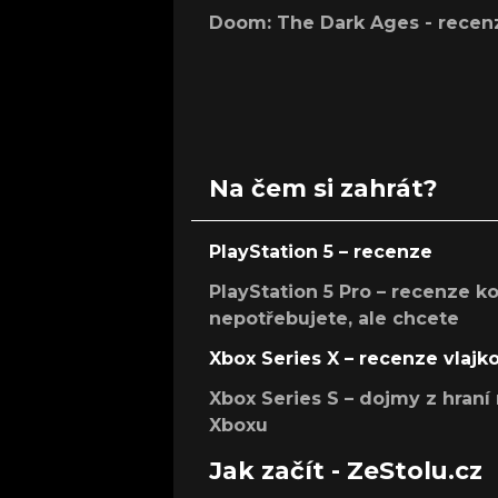
Doom: The Dark Ages - recen
Na čem si zahrát?
PlayStation 5 – recenze
PlayStation 5 Pro – recenze k
nepotřebujete, ale chcete
Xbox Series X – recenze vlajk
Xbox Series S – dojmy z hran
Xboxu
Jak začít - ZeStolu.cz