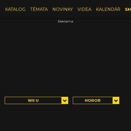
E
KATALOG
TÉMATA
NOVINKY
VIDEA
KALENDÁŘ
SM
WII U
HOROR