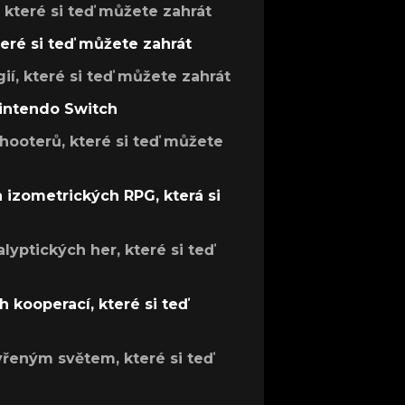
, které si teď můžete zahrát
teré si teď můžete zahrát
gií, které si teď můžete zahrát
Nintendo Switch
hooterů, které si teď můžete
h izometrických RPG, která si
lyptických her, které si teď
 kooperací, které si teď
evřeným světem, které si teď