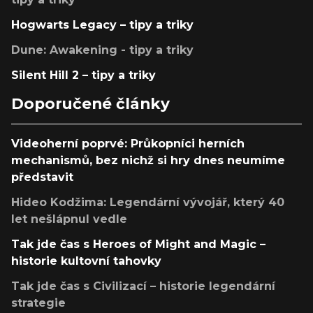
Hogwarts Legacy – tipy a triky
Dune: Awakening - tipy a triky
Silent Hill 2 – tipy a triky
Doporučené články
Videoherní poprvé: Průkopníci herních
mechanismů, bez nichž si hry dnes neumíme
představit
Hideo Kodžima: Legendární vývojář, který 40
let nešlápnul vedle
Tak jde čas s Heroes of Might and Magic –
historie kultovní tahovky
Tak jde čas s Civilizací – historie legendární
strategie