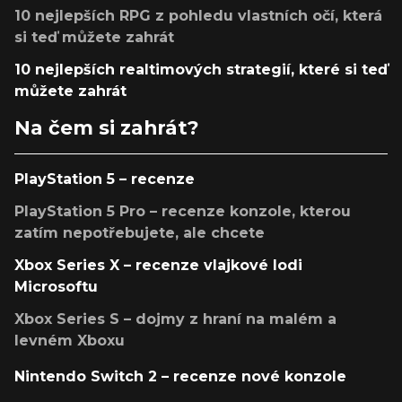
10 nejlepších RPG z pohledu vlastních očí, která
si teď můžete zahrát
10 nejlepších realtimových strategií, které si teď
můžete zahrát
Na čem si zahrát?
PlayStation 5 – recenze
PlayStation 5 Pro – recenze konzole, kterou
zatím nepotřebujete, ale chcete
Xbox Series X – recenze vlajkové lodi
Microsoftu
Xbox Series S – dojmy z hraní na malém a
levném Xboxu
Nintendo Switch 2 – recenze nové konzole