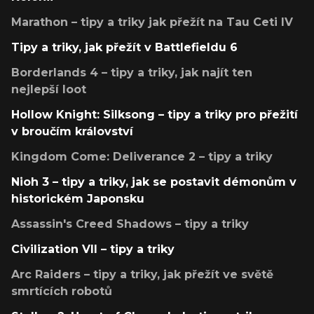
Marathon – tipy a triky jak přežít na Tau Ceti IV
Tipy a triky, jak přežít v Battlefieldu 6
Borderlands 4 – tipy a triky, jak najít ten
nejlepší loot
Hollow Knight: Silksong – tipy a triky pro přežití
v broučím království
Kingdom Come: Deliverance 2 – tipy a triky
Nioh 3 – tipy a triky, jak se postavit démonům v
historickém Japonsku
Assassin's Creed Shadows – tipy a triky
Civilization VII – tipy a triky
Arc Raiders – tipy a triky, jak přežít ve světě
smrtících robotů