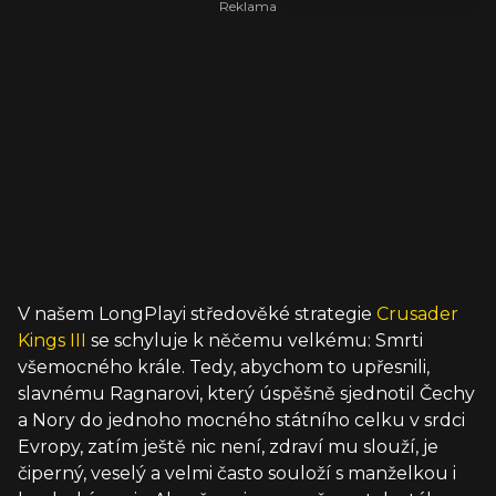
V našem LongPlayi středověké strategie
Crusader
Kings III
se schyluje k něčemu velkému: Smrti
všemocného krále. Tedy, abychom to upřesnili,
slavnému Ragnarovi, který úspěšně sjednotil Čechy
a Nory do jednoho mocného státního celku v srdci
Evropy, zatím ještě nic není, zdraví mu slouží, je
čiperný, veselý a velmi často souloží s manželkou i