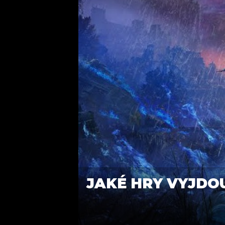
JAKÉ HRY VYJDO