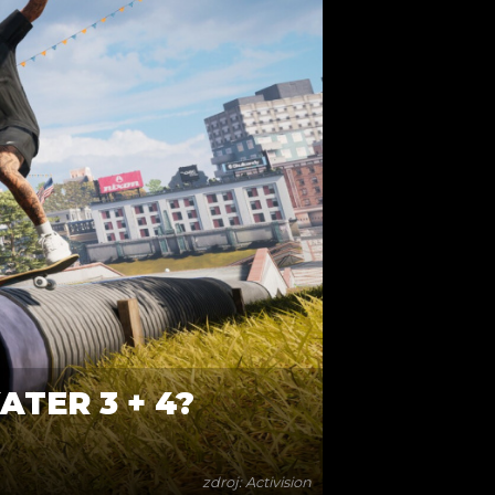
TER 3 + 4?
zdroj: Activision