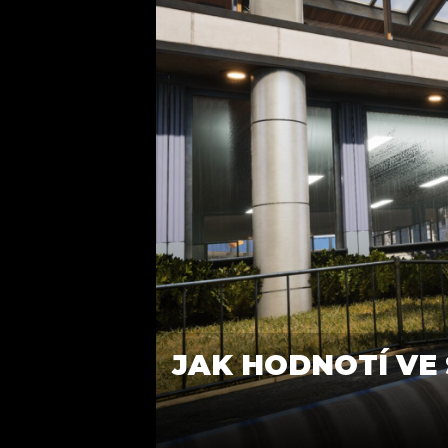
JAK HODNOTÍ VE 