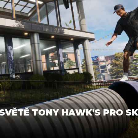
SVĚTĚ TONY HAWK'S PRO SKA