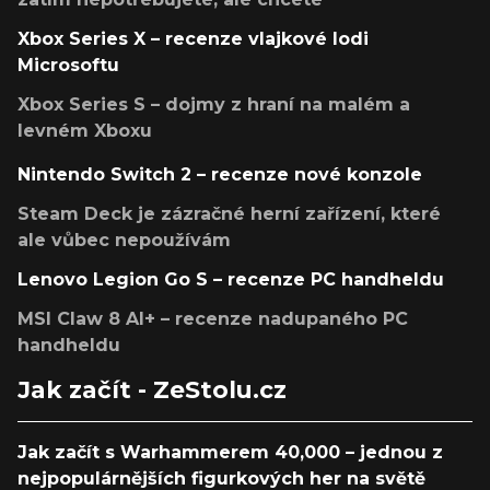
Xbox Series X – recenze vlajkové lodi
Microsoftu
Xbox Series S – dojmy z hraní na malém a
levném Xboxu
Nintendo Switch 2 – recenze nové konzole
Steam Deck je zázračné herní zařízení, které
ale vůbec nepoužívám
Lenovo Legion Go S – recenze PC handheldu
MSI Claw 8 AI+ – recenze nadupaného PC
handheldu
Jak začít - ZeStolu.cz
Jak začít s Warhammerem 40,000 – jednou z
nejpopulárnějších figurkových her na světě