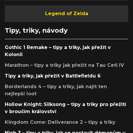
Legend of Zelda
Tipy, triky, návody
Gothic 1 Remake – tipy a triky, jak přežít v
Kolonii
Marathon – tipy a triky jak přežít na Tau Ceti IV
Tipy a triky, jak přežít v Battlefieldu 6
Borderlands 4 – tipy a triky, jak najít ten
nejlepší loot
Hollow Knight: Silksong – tipy a triky pro přežití
v broučím království
Kingdom Come: Deliverance 2 – tipy a triky
Nioh 3 – tipy a triky, jak se postavit démonům v