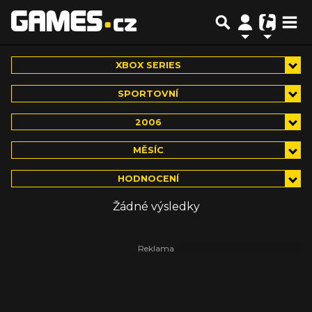
XBOX SERIES
SPORTOVNÍ
2006
MĚSÍC
HODNOCENÍ
Žádné výsledky