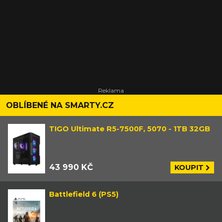
OBLÍBENÉ NA SMARTY.CZ
TIGO Ultimate R5-7500F, 5070 - 1TB 32GB
43 990 KČ
KOUPIT
Battlefield 6 (PS5)