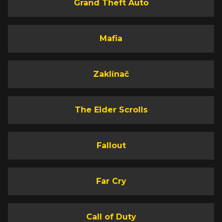
Grand Theft Auto
Mafia
Zaklínač
The Elder Scrolls
Fallout
Far Cry
Call of Duty