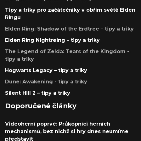
Tipy a triky pro začátečníky v obřím světě Elden
Ringu
Elden Ring: Shadow of the Erdtree – tipy a triky
Elden Ring Nightreing – tipy a triky
The Legend of Zelda: Tears of the Kingdom -
tipy a triky
Hogwarts Legacy – tipy a triky
Dune: Awakening - tipy a triky
Silent Hill 2 – tipy a triky
Doporučené články
Videoherní poprvé: Průkopníci herních
mechanismů, bez nichž si hry dnes neumíme
představit