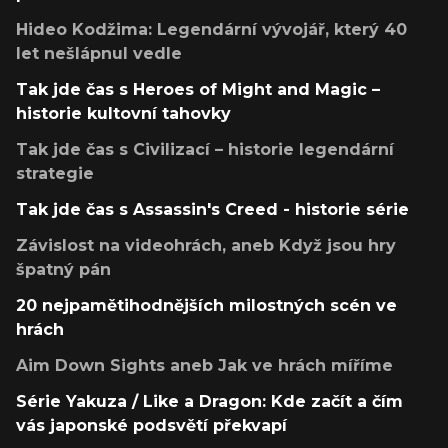
Hideo Kodžima: Legendární vývojář, který 40
let nešlápnul vedle
Tak jde čas s Heroes of Might and Magic –
historie kultovní tahovky
Tak jde čas s Civilizací – historie legendární
strategie
Tak jde čas s Assassin's Creed - historie série
Závislost na videohrách, aneb Když jsou hry
špatný pán
20 nejpamětihodnějších milostných scén ve
hrách
Aim Down Sights aneb Jak ve hrách míříme
Série Yakuza / Like a Dragon: Kde začít a čím
vás japonské podsvětí překvapí