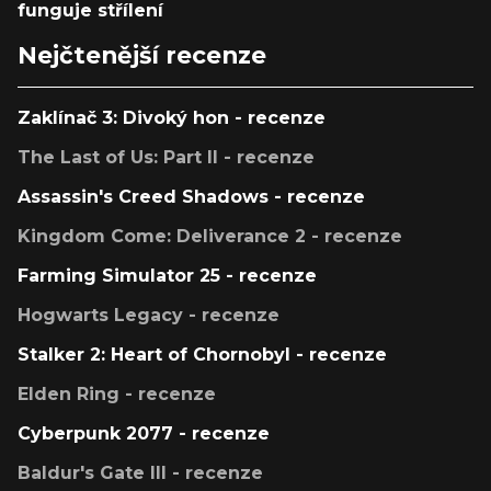
funguje střílení
Nejčtenější recenze
Zaklínač 3: Divoký hon - recenze
The Last of Us: Part II - recenze
Assassin's Creed Shadows - recenze
Kingdom Come: Deliverance 2 - recenze
Farming Simulator 25 - recenze
Hogwarts Legacy - recenze
Stalker 2: Heart of Chornobyl - recenze
Elden Ring - recenze
Cyberpunk 2077 - recenze
Baldur's Gate III - recenze