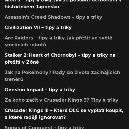
historickém Japonsku
Assassin's Creed Shadows – tipy a triky
Civilization VII – tipy a triky
Arc Raiders – tipy a triky, jak přežít ve světě
smrtících robotů
Stalker 2: Heart of Chornobyl – tipy a triky na
přežití v Zóně
Jak na Pokémony? Rady do života začínajících
trenérů
Genshin Impact - tipy a triky
Za koho začít v Crusader Kings 3? Tipy a triky
Crusader Kings III – Které DLC se vyplatí koupit,
a které raději ignorovat?
Songs of Conquest – tipy a triky