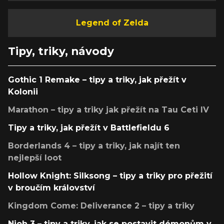
Legend of Zelda
Tipy, triky, návody
Gothic 1 Remake – tipy a triky, jak přežít v
Kolonii
Marathon – tipy a triky jak přežít na Tau Ceti IV
Tipy a triky, jak přežít v Battlefieldu 6
Borderlands 4 – tipy a triky, jak najít ten
nejlepší loot
Hollow Knight: Silksong – tipy a triky pro přežití
v broučím království
Kingdom Come: Deliverance 2 – tipy a triky
Nioh 3 – tipy a triky, jak se postavit démonům v