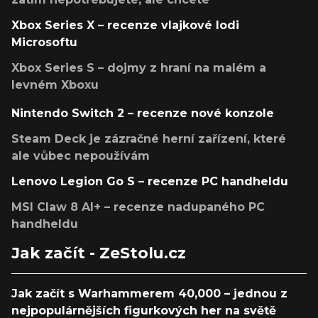
Xbox Series X – recenze vlajkové lodi
Microsoftu
Xbox Series S – dojmy z hraní na malém a
levném Xboxu
Nintendo Switch 2 – recenze nové konzole
Steam Deck je zázračné herní zařízení, které
ale vůbec nepoužívám
Lenovo Legion Go S – recenze PC handheldu
MSI Claw 8 AI+ – recenze nadupaného PC
handheldu
Jak začít - ZeStolu.cz
Jak začít s Warhammerem 40,000 – jednou z
nejpopulárnějších figurkových her na světě