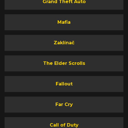
Grand Theft Auto
Mafia
Zaklínač
The Elder Scrolls
Fallout
Far Cry
Call of Duty