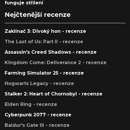
funguje střílení
Nejčtenější recenze
Zaklínač 3: Divoký hon - recenze
The Last of Us: Part II - recenze
Assassin's Creed Shadows - recenze
Kingdom Come: Deliverance 2 - recenze
Farming Simulator 25 - recenze
Hogwarts Legacy - recenze
Stalker 2: Heart of Chornobyl - recenze
Elden Ring - recenze
Cyberpunk 2077 - recenze
Baldur's Gate III - recenze