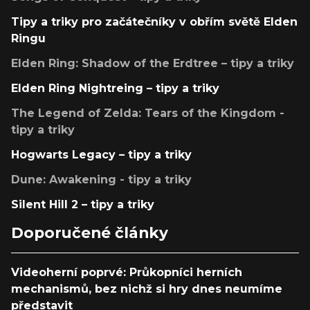
Tipy a triky pro začátečníky v obřím světě Elden
Ringu
Elden Ring: Shadow of the Erdtree – tipy a triky
Elden Ring Nightreing – tipy a triky
The Legend of Zelda: Tears of the Kingdom -
tipy a triky
Hogwarts Legacy – tipy a triky
Dune: Awakening - tipy a triky
Silent Hill 2 – tipy a triky
Doporučené články
Videoherní poprvé: Průkopníci herních
mechanismů, bez nichž si hry dnes neumíme
představit