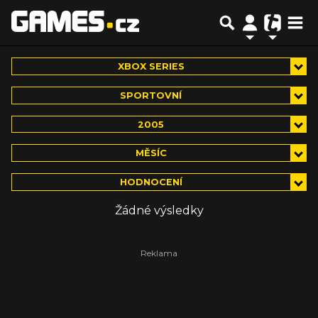
XBOX SERIES
SPORTOVNÍ
2005
MĚSÍC
HODNOCENÍ
Žádné výsledky