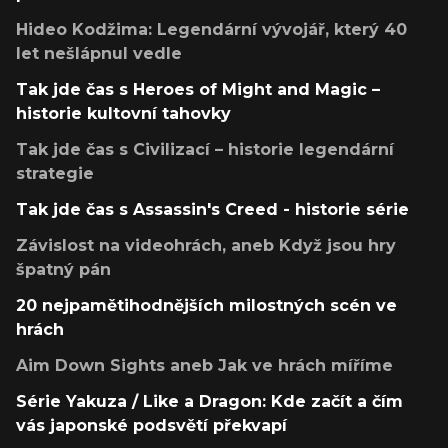
Hideo Kodžima: Legendární vývojář, který 40
let nešlápnul vedle
Tak jde čas s Heroes of Might and Magic –
historie kultovní tahovky
Tak jde čas s Civilizací – historie legendární
strategie
Tak jde čas s Assassin's Creed - historie série
Závislost na videohrách, aneb Když jsou hry
špatný pán
20 nejpamětihodnějších milostných scén ve
hrách
Aim Down Sights aneb Jak ve hrách míříme
Série Yakuza / Like a Dragon: Kde začít a čím
vás japonské podsvětí překvapí