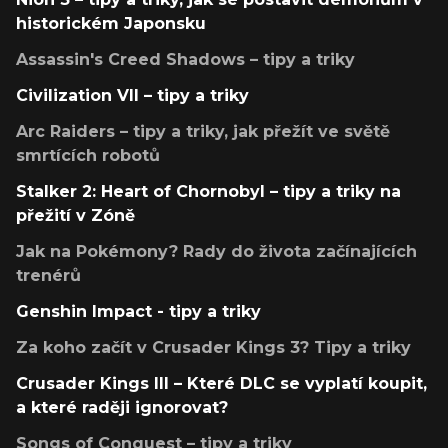
historickém Japonsku
Assassin's Creed Shadows – tipy a triky
Civilization VII – tipy a triky
Arc Raiders – tipy a triky, jak přežít ve světě
smrtících robotů
Stalker 2: Heart of Chornobyl – tipy a triky na
přežití v Zóně
Jak na Pokémony? Rady do života začínajících
trenérů
Genshin Impact - tipy a triky
Za koho začít v Crusader Kings 3? Tipy a triky
Crusader Kings III – Které DLC se vyplatí koupit,
a které raději ignorovat?
Songs of Conquest – tipy a triky