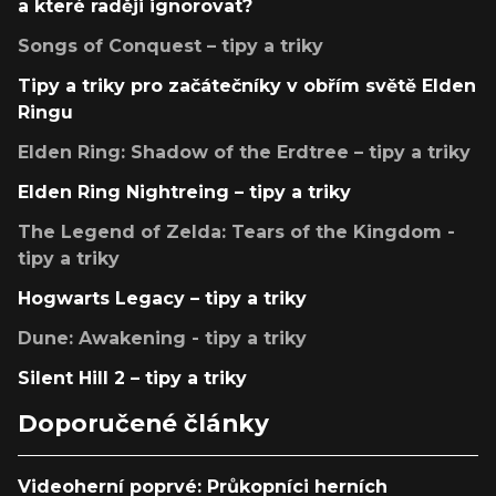
a které raději ignorovat?
Songs of Conquest – tipy a triky
Tipy a triky pro začátečníky v obřím světě Elden
Ringu
Elden Ring: Shadow of the Erdtree – tipy a triky
Elden Ring Nightreing – tipy a triky
The Legend of Zelda: Tears of the Kingdom -
tipy a triky
Hogwarts Legacy – tipy a triky
Dune: Awakening - tipy a triky
Silent Hill 2 – tipy a triky
Doporučené články
Videoherní poprvé: Průkopníci herních