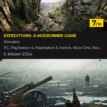
7
/10
EXPEDITIONS: A MUDRUNNER GAME
Simulace
PC, PlayStation 4, PlayStation 5, Switch, Xbox One, Xbox Series
5. březen 2024