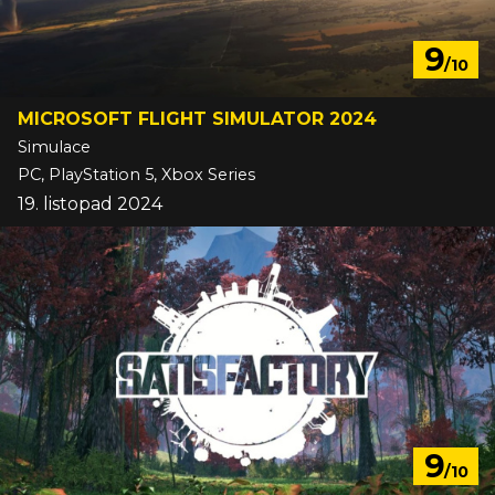
9
/10
MICROSOFT FLIGHT SIMULATOR 2024
Simulace
PC, PlayStation 5, Xbox Series
19. listopad 2024
9
/10