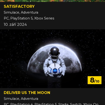
SATISFACTORY
Simulace, Adventura
PC, PlayStation 5, Xbox Series
10. září 2024
8
/10
DELIVER US THE MOON
Simulace, Adventura
PC, PlayStation 4, PlayStation 5, Stadia, Switch, Xbox One, Xbox Series