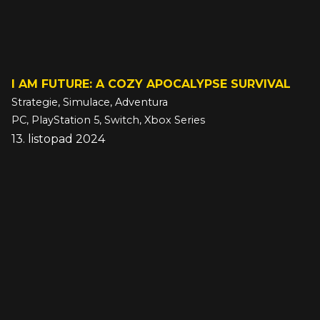
I AM FUTURE: A COZY APOCALYPSE SURVIVAL
Strategie, Simulace, Adventura
PC, PlayStation 5, Switch, Xbox Series
13. listopad 2024