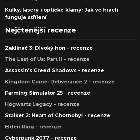
Kulky, lasery i optické klamy: Jak ve hrách
funguje střílení
Nejčtenější recenze
Zaklínač 3: Divoký hon - recenze
The Last of Us: Part II - recenze
Assassin's Creed Shadows - recenze
Kingdom Come: Deliverance 2 - recenze
Farming Simulator 25 - recenze
Hogwarts Legacy - recenze
Stalker 2: Heart of Chornobyl - recenze
Elden Ring - recenze
Cyberpunk 2077 - recenze