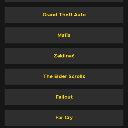
Grand Theft Auto
Mafia
Zaklínač
The Elder Scrolls
Fallout
Far Cry