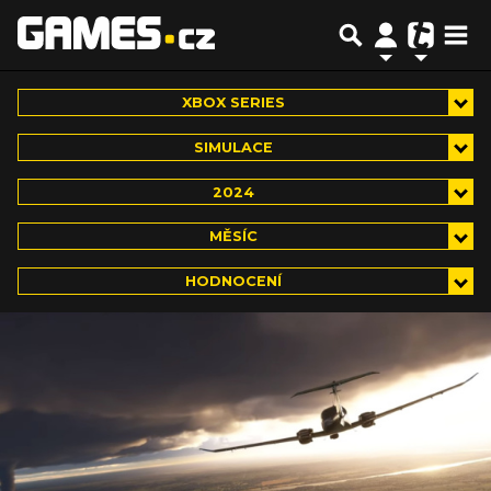
XBOX SERIES
SIMULACE
2024
MĚSÍC
HODNOCENÍ