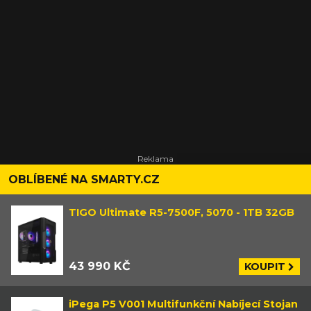
OBLÍBENÉ NA SMARTY.CZ
TIGO Ultimate R5-7500F, 5070 - 1TB 32GB
43 990 KČ
KOUPIT
iPega P5 V001 Multifunkční Nabíjecí Stojan