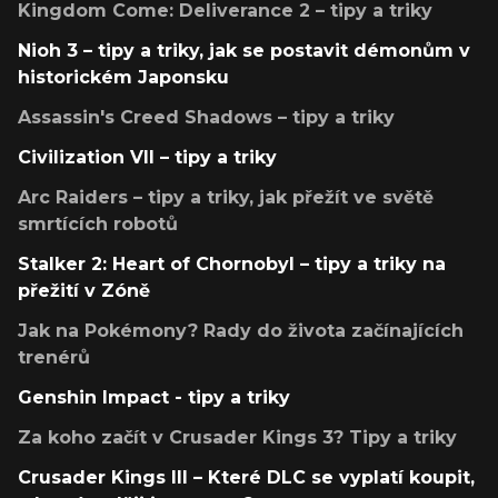
Kingdom Come: Deliverance 2 – tipy a triky
Nioh 3 – tipy a triky, jak se postavit démonům v
historickém Japonsku
Assassin's Creed Shadows – tipy a triky
Civilization VII – tipy a triky
Arc Raiders – tipy a triky, jak přežít ve světě
smrtících robotů
Stalker 2: Heart of Chornobyl – tipy a triky na
přežití v Zóně
Jak na Pokémony? Rady do života začínajících
trenérů
Genshin Impact - tipy a triky
Za koho začít v Crusader Kings 3? Tipy a triky
Crusader Kings III – Které DLC se vyplatí koupit,