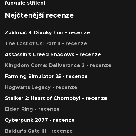
funguje střílení
Nejčtenější recenze
Zaklínač 3: Divoký hon - recenze
The Last of Us: Part II - recenze
Assassin's Creed Shadows - recenze
Kingdom Come: Deliverance 2 - recenze
Farming Simulator 25 - recenze
Hogwarts Legacy - recenze
Stalker 2: Heart of Chornobyl - recenze
Elden Ring - recenze
Cyberpunk 2077 - recenze
Baldur's Gate III - recenze