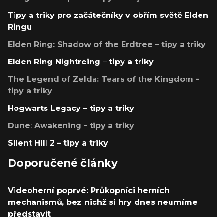
Tipy a triky pro začátečníky v obřím světě Elden
Ringu
Elden Ring: Shadow of the Erdtree – tipy a triky
Elden Ring Nightreing – tipy a triky
The Legend of Zelda: Tears of the Kingdom -
tipy a triky
Hogwarts Legacy – tipy a triky
Dune: Awakening - tipy a triky
Silent Hill 2 – tipy a triky
Doporučené články
Videoherní poprvé: Průkopníci herních
mechanismů, bez nichž si hry dnes neumíme
představit