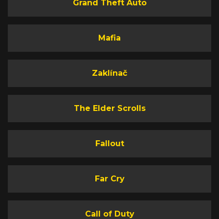
Grand Theft Auto
Mafia
Zaklínač
The Elder Scrolls
Fallout
Far Cry
Call of Duty