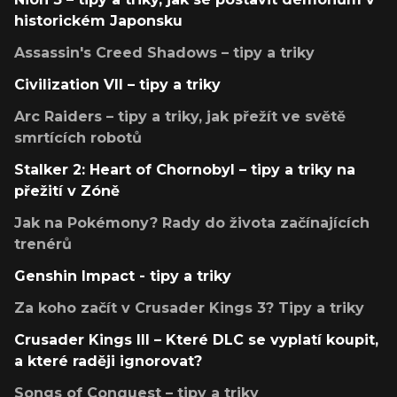
historickém Japonsku
Assassin's Creed Shadows – tipy a triky
Civilization VII – tipy a triky
Arc Raiders – tipy a triky, jak přežít ve světě
smrtících robotů
Stalker 2: Heart of Chornobyl – tipy a triky na
přežití v Zóně
Jak na Pokémony? Rady do života začínajících
trenérů
Genshin Impact - tipy a triky
Za koho začít v Crusader Kings 3? Tipy a triky
Crusader Kings III – Které DLC se vyplatí koupit,
a které raději ignorovat?
Songs of Conquest – tipy a triky