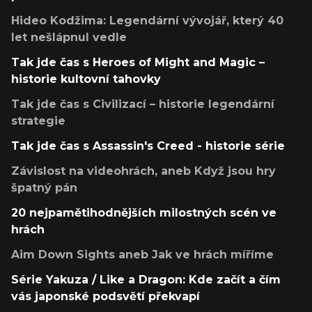
Hideo Kodžima: Legendární vývojář, který 40
let nešlápnul vedle
Tak jde čas s Heroes of Might and Magic –
historie kultovní tahovky
Tak jde čas s Civilizací – historie legendární
strategie
Tak jde čas s Assassin's Creed - historie série
Závislost na videohrách, aneb Když jsou hry
špatný pán
20 nejpamětihodnějších milostných scén ve
hrách
Aim Down Sights aneb Jak ve hrách míříme
Série Yakuza / Like a Dragon: Kde začít a čím
vás japonské podsvětí překvapí