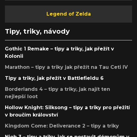
Legend of Zelda
Tipy, triky, návody
Gothic 1 Remake – tipy a triky, jak přežít v
Kolonii
Marathon – tipy a triky jak přežít na Tau Ceti IV
Tipy a triky, jak přežít v Battlefieldu 6
Borderlands 4 – tipy a triky, jak najít ten
nejlepší loot
Hollow Knight: Silksong – tipy a triky pro přežití
v broučím království
Kingdom Come: Deliverance 2 – tipy a triky
Nioh 3 – tipy a triky, jak se postavit démonům v