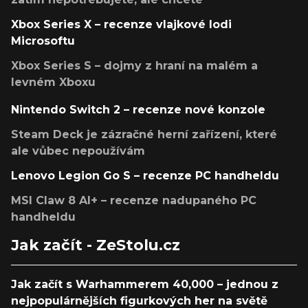
Xbox Series X – recenze vlajkové lodi
Microsoftu
Xbox Series S – dojmy z hraní na malém a
levném Xboxu
Nintendo Switch 2 – recenze nové konzole
Steam Deck je zázračné herní zařízení, které
ale vůbec nepoužívám
Lenovo Legion Go S – recenze PC handheldu
MSI Claw 8 AI+ – recenze nadupaného PC
handheldu
Jak začít - ZeStolu.cz
Jak začít s Warhammerem 40,000 – jednou z
nejpopulárnějších figurkových her na světě