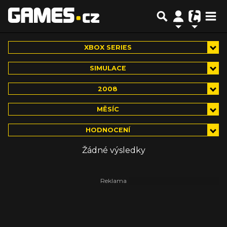
XBOX SERIES
SIMULACE
2008
MĚSÍC
HODNOCENÍ
Žádné výsledky