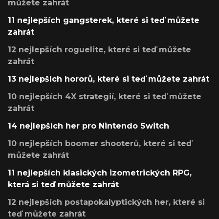
můžete zahrát
11 nejlepších gangsterek, které si teď můžete
zahrát
12 nejlepších roguelite, které si teď můžete
zahrát
13 nejlepších hororů, které si teď můžete zahrát
10 nejlepších 4X strategií, které si teď můžete
zahrát
14 nejlepších her pro Nintendo Switch
10 nejlepších boomer shooterů, které si teď
můžete zahrát
11 nejlepších klasických izometrických RPG,
která si teď můžete zahrát
12 nejlepších postapokalyptických her, které si
teď můžete zahrát