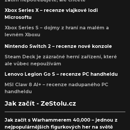
Xbox Series X – recenze vlajkové lodi
Microsoftu
Xbox Series S – dojmy z hraní na malém a
levném Xboxu
Nintendo Switch 2 – recenze nové konzole
Steam Deck je zázračné herní zařízení, které
ale vůbec nepoužívám
Lenovo Legion Go S – recenze PC handheldu
MSI Claw 8 AI+ – recenze nadupaného PC
handheldu
Jak začít - ZeStolu.cz
Jak začít s Warhammerem 40,000 – jednou z
nejpopulárnějších figurkových her na světě