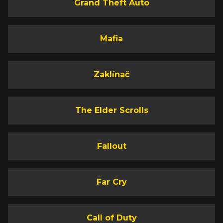
Grand Theft Auto
Mafia
Zaklínač
The Elder Scrolls
Fallout
Far Cry
Call of Duty