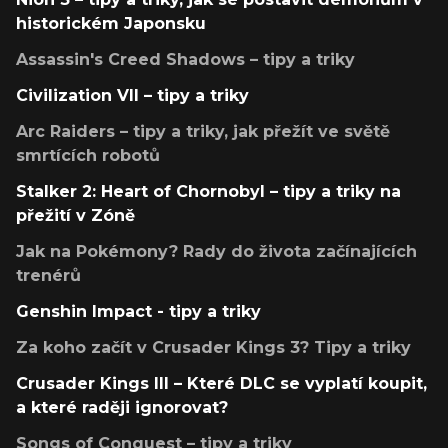
historickém Japonsku
Assassin's Creed Shadows – tipy a triky
Civilization VII – tipy a triky
Arc Raiders – tipy a triky, jak přežít ve světě
smrtících robotů
Stalker 2: Heart of Chornobyl – tipy a triky na
přežití v Zóně
Jak na Pokémony? Rady do života začínajících
trenérů
Genshin Impact - tipy a triky
Za koho začít v Crusader Kings 3? Tipy a triky
Crusader Kings III – Které DLC se vyplatí koupit,
a které raději ignorovat?
Songs of Conquest – tipy a triky