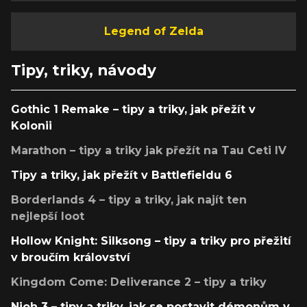
Legend of Zelda
Tipy, triky, návody
Gothic 1 Remake – tipy a triky, jak přežít v
Kolonii
Marathon – tipy a triky jak přežít na Tau Ceti IV
Tipy a triky, jak přežít v Battlefieldu 6
Borderlands 4 – tipy a triky, jak najít ten
nejlepší loot
Hollow Knight: Silksong – tipy a triky pro přežití
v broučím království
Kingdom Come: Deliverance 2 – tipy a triky
Nioh 3 – tipy a triky, jak se postavit démonům v