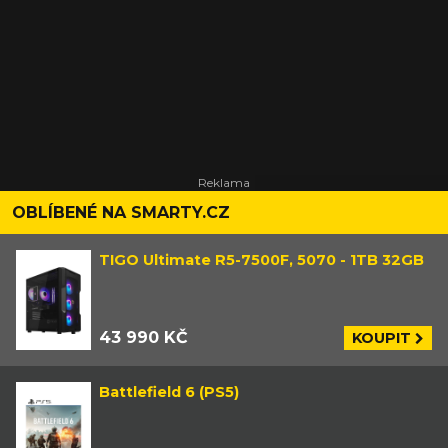
OBLÍBENÉ NA SMARTY.CZ
TIGO Ultimate R5-7500F, 5070 - 1TB 32GB
43 990 KČ
KOUPIT
Battlefield 6 (PS5)