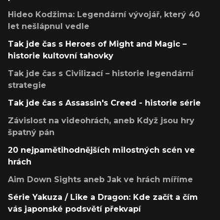
Hideo Kodžima: Legendární vývojář, který 40
let nešlápnul vedle
Tak jde čas s Heroes of Might and Magic –
historie kultovní tahovky
Tak jde čas s Civilizací – historie legendární
strategie
Tak jde čas s Assassin's Creed - historie série
Závislost na videohrách, aneb Když jsou hry
špatný pán
20 nejpamětihodnějších milostných scén ve
hrách
Aim Down Sights aneb Jak ve hrách míříme
Série Yakuza / Like a Dragon: Kde začít a čím
vás japonské podsvětí překvapí