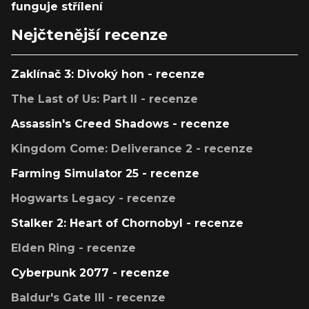
funguje střílení
Nejčtenější recenze
Zaklínač 3: Divoký hon - recenze
The Last of Us: Part II - recenze
Assassin's Creed Shadows - recenze
Kingdom Come: Deliverance 2 - recenze
Farming Simulator 25 - recenze
Hogwarts Legacy - recenze
Stalker 2: Heart of Chornobyl - recenze
Elden Ring - recenze
Cyberpunk 2077 - recenze
Baldur's Gate III - recenze