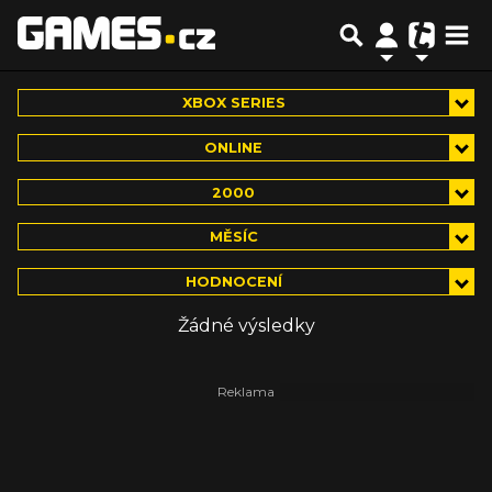
XBOX SERIES
ONLINE
2000
MĚSÍC
HODNOCENÍ
Žádné výsledky