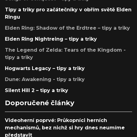
Tipy a triky pro začátečníky v obřím světě Elden
Ringu
Elden Ring: Shadow of the Erdtree – tipy a triky
Elden Ring Nightreing – tipy a triky
The Legend of Zelda: Tears of the Kingdom -
tipy a triky
Hogwarts Legacy – tipy a triky
Dune: Awakening - tipy a triky
Silent Hill 2 – tipy a triky
Doporučené články
Videoherní poprvé: Průkopníci herních
mechanismů, bez nichž si hry dnes neumíme
představit