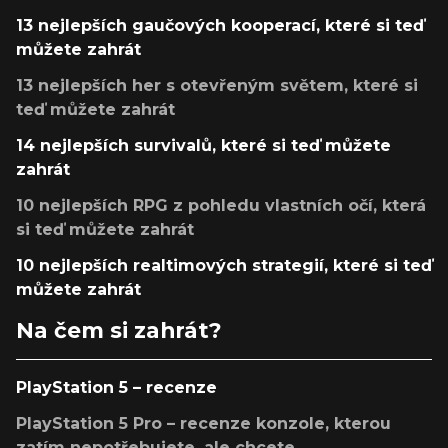
13 nejlepších gaučových kooperací, které si teď
můžete zahrát
13 nejlepších her s otevřeným světem, které si
teď můžete zahrát
14 nejlepších survivalů, které si teď můžete
zahrát
10 nejlepších RPG z pohledu vlastních očí, která
si teď můžete zahrát
10 nejlepších realtimových strategií, které si teď
můžete zahrát
Na čem si zahrát?
PlayStation 5 – recenze
PlayStation 5 Pro – recenze konzole, kterou
zatím nepotřebujete, ale chcete