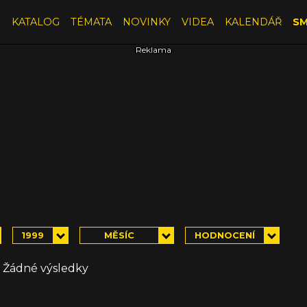
E
KATALOG
TÉMATA
NOVINKY
VIDEA
KALENDÁŘ
SM
1999
MĚSÍC
HODNOCENÍ
Žádné výsledky