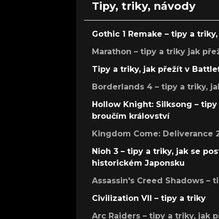
Tipy, triky, návody
Gothic 1 Remake – tipy a triky, 
Marathon – tipy a triky jak pře
Tipy a triky, jak přežít v Battle
Borderlands 4 – tipy a triky, ja
Hollow Knight: Silksong – tipy 
broučím království
Kingdom Come: Deliverance 2 –
Nioh 3 – tipy a triky, jak se 
historickém Japonsku
Assassin's Creed Shadows – ti
Civilization VII – tipy a triky
Arc Raiders – tipy a triky, jak 