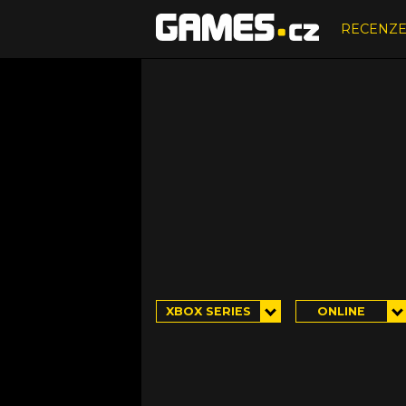
RECENZ
XBOX SERIES
ONLINE