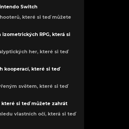
Nintendo Switch
hooterů, které si teď můžete
h izometrických RPG, která si
lyptických her, které si teď
 kooperací, které si teď
evřeným světem, které si teď
, které si teď můžete zahrát
ledu vlastních očí, která si teď