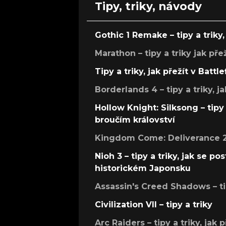
Tipy, triky, návody
Gothic 1 Remake – tipy a triky, 
Marathon – tipy a triky jak pře
Tipy a triky, jak přežít v Battle
Borderlands 4 – tipy a triky, ja
Hollow Knight: Silksong – tipy 
broučím království
Kingdom Come: Deliverance 2 –
Nioh 3 – tipy a triky, jak se 
historickém Japonsku
Assassin's Creed Shadows – ti
Civilization VII – tipy a triky
Arc Raiders – tipy a triky, jak 