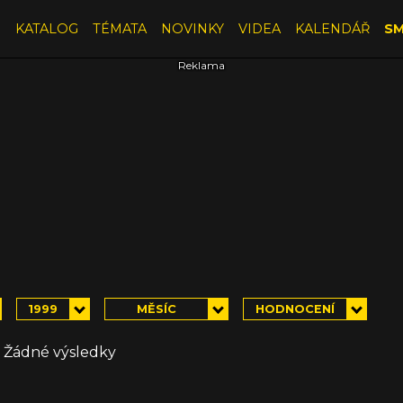
E
KATALOG
TÉMATA
NOVINKY
VIDEA
KALENDÁŘ
SM
1999
MĚSÍC
HODNOCENÍ
Žádné výsledky