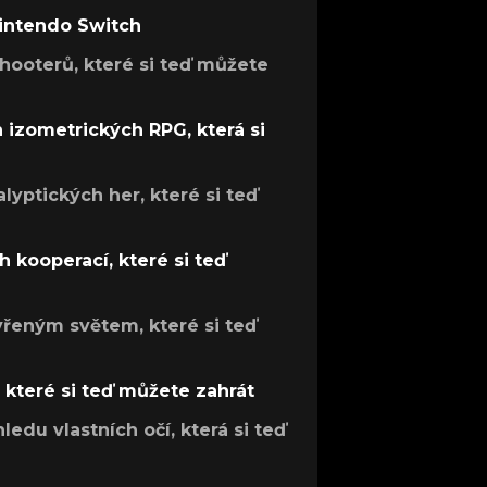
Nintendo Switch
hooterů, které si teď můžete
h izometrických RPG, která si
lyptických her, které si teď
 kooperací, které si teď
evřeným světem, které si teď
, které si teď můžete zahrát
ledu vlastních očí, která si teď