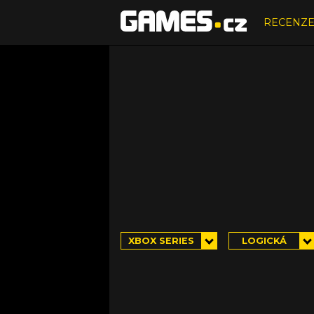
RECENZ
XBOX SERIES
LOGICKÁ