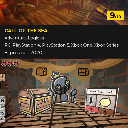
9
/10
CALL OF THE SEA
Adventura, Logická
PC, PlayStation 4, PlayStation 5, Xbox One, Xbox Series
8. prosinec 2020