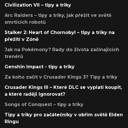
Civilization VII – tipy a triky
Arc Raiders – tipy a triky, jak přežít ve světě
smrtících robotů
Stalker 2: Heart of Chornobyl – tipy a triky na
přežití v Zóně
Jak na Pokémony? Rady do života začínajících
trenérů
Genshin Impact - tipy a triky
Za koho začít v Crusader Kings 3? Tipy a triky
Crusader Kings III – Které DLC se vyplatí koupit,
a které raději ignorovat?
Songs of Conquest – tipy a triky
Tipy a triky pro začátečníky v obřím světě Elden
Ringu