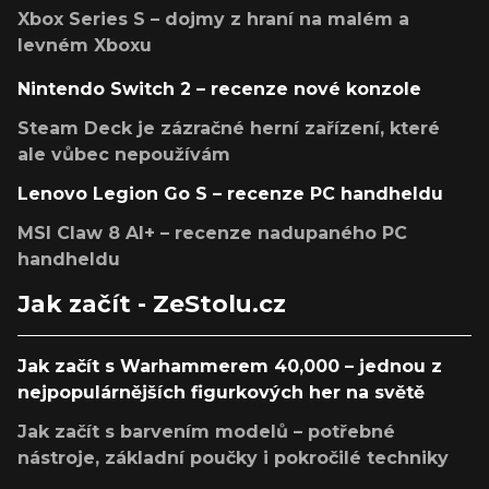
Xbox Series S – dojmy z hraní na malém a
levném Xboxu
Nintendo Switch 2 – recenze nové konzole
Steam Deck je zázračné herní zařízení, které
ale vůbec nepoužívám
Lenovo Legion Go S – recenze PC handheldu
MSI Claw 8 AI+ – recenze nadupaného PC
handheldu
Jak začít - ZeStolu.cz
Jak začít s Warhammerem 40,000 – jednou z
nejpopulárnějších figurkových her na světě
Jak začít s barvením modelů – potřebné
nástroje, základní poučky i pokročilé techniky