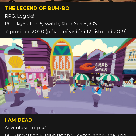
THE LEGEND OF BUM-BO
RPG, Logická
PC, PlayStation 5, Switch, Xbox Series, iOS
7. prosinec 2020 (původní vydání 12. listopad 2019)
I AM DEAD
Adventura, Logická
PC, PlayStation 4, PlayStation 5, Switch, Xbox One, Xbox Series