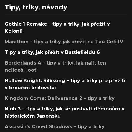
Tipy, triky, návody
Gothic 1 Remake – tipy a triky, jak přežít v
Kolonii
Marathon – tipy a triky jak přežít na Tau Ceti IV
Tipy a triky, jak přežít v Battlefieldu 6
Borderlands 4 – tipy a triky, jak najít ten
nejlepší loot
Hollow Knight: Silksong – tipy a triky pro přežití
v broučím království
Kingdom Come: Deliverance 2 – tipy a triky
Nioh 3 – tipy a triky, jak se postavit démonům v
historickém Japonsku
Assassin's Creed Shadows – tipy a triky