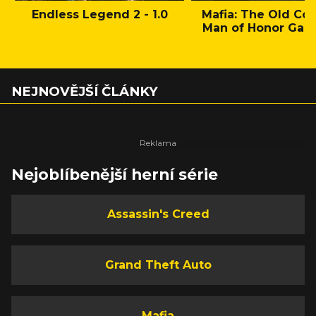
Endless Legend 2 - 1.0
Mafia: The Old Cou
Man of Honor Gam
NEJNOVĚJŠÍ ČLÁNKY
Nejoblíbenější herní série
Assassin's Creed
Grand Theft Auto
Mafia