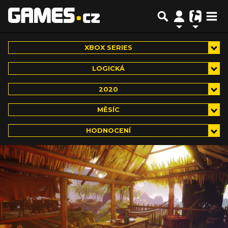
XBOX SERIES
LOGICKÁ
2020
MĚSÍC
HODNOCENÍ