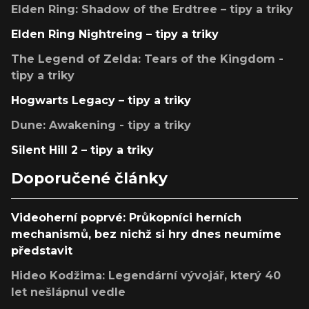
Elden Ring: Shadow of the Erdtree – tipy a triky
Elden Ring Nightreing – tipy a triky
The Legend of Zelda: Tears of the Kingdom -
tipy a triky
Hogwarts Legacy – tipy a triky
Dune: Awakening - tipy a triky
Silent Hill 2 – tipy a triky
Doporučené články
Videoherní poprvé: Průkopníci herních
mechanismů, bez nichž si hry dnes neumíme
představit
Hideo Kodžima: Legendární vývojář, který 40
let nešlápnul vedle