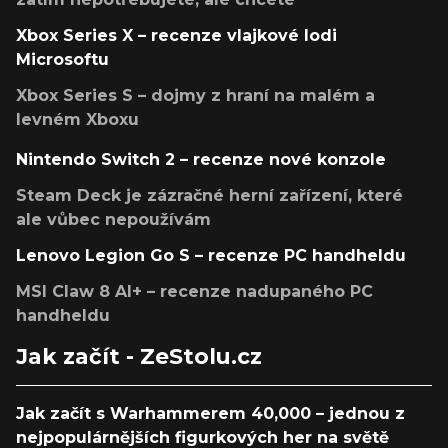
Xbox Series X – recenze vlajkové lodi
Microsoftu
Xbox Series S – dojmy z hraní na malém a
levném Xboxu
Nintendo Switch 2 – recenze nové konzole
Steam Deck je zázračné herní zařízení, které
ale vůbec nepoužívám
Lenovo Legion Go S – recenze PC handheldu
MSI Claw 8 AI+ – recenze nadupaného PC
handheldu
Jak začít - ZeStolu.cz
Jak začít s Warhammerem 40,000 – jednou z
nejpopulárnějších figurkových her na světě