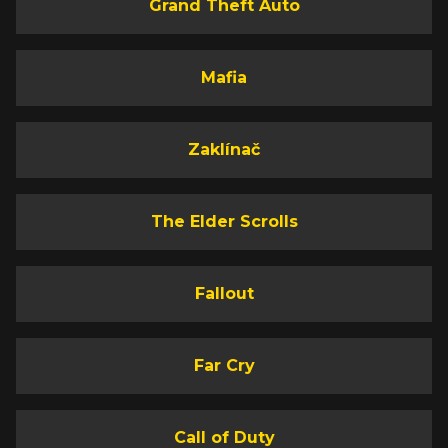
Grand Theft Auto
Mafia
Zaklínač
The Elder Scrolls
Fallout
Far Cry
Call of Duty