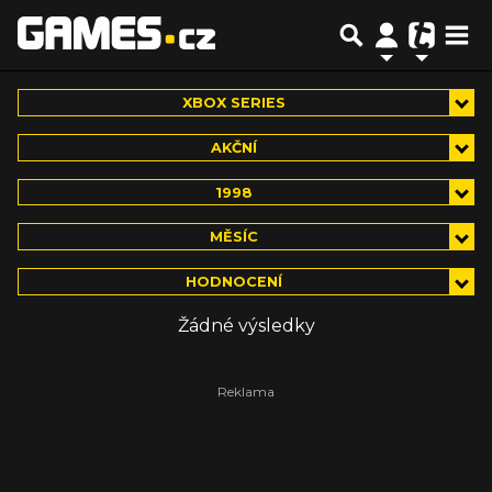
XBOX SERIES
AKČNÍ
1998
MĚSÍC
HODNOCENÍ
Žádné výsledky