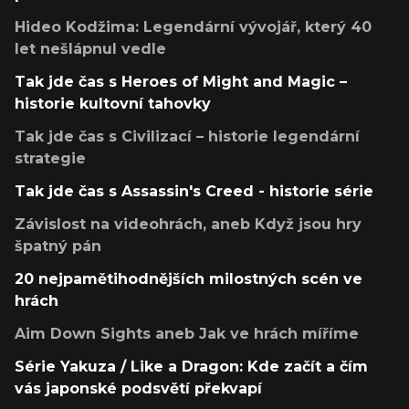
Hideo Kodžima: Legendární vývojář, který 40
let nešlápnul vedle
Tak jde čas s Heroes of Might and Magic –
historie kultovní tahovky
Tak jde čas s Civilizací – historie legendární
strategie
Tak jde čas s Assassin's Creed - historie série
Závislost na videohrách, aneb Když jsou hry
špatný pán
20 nejpamětihodnějších milostných scén ve
hrách
Aim Down Sights aneb Jak ve hrách míříme
Série Yakuza / Like a Dragon: Kde začít a čím
vás japonské podsvětí překvapí