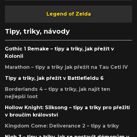
Legend of Zelda
Tipy, triky, návody
Gothic 1 Remake – tipy a triky, jak přežít v
Kolonii
Marathon – tipy a triky jak přežít na Tau Ceti IV
Tipy a triky, jak přežít v Battlefieldu 6
Borderlands 4 – tipy a triky, jak najít ten
nejlepší loot
Hollow Knight: Silksong – tipy a triky pro přežití
v broučím království
Kingdom Come: Deliverance 2 – tipy a triky
Nioh 3 – tipy a triky, jak se postavit démonům v