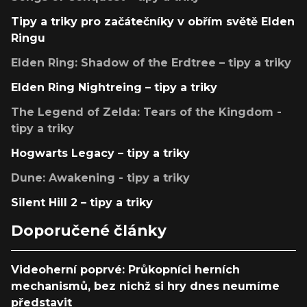
Tipy a triky pro začátečníky v obřím světě Elden
Ringu
Elden Ring: Shadow of the Erdtree – tipy a triky
Elden Ring Nightreing – tipy a triky
The Legend of Zelda: Tears of the Kingdom -
tipy a triky
Hogwarts Legacy – tipy a triky
Dune: Awakening - tipy a triky
Silent Hill 2 – tipy a triky
Doporučené články
Videoherní poprvé: Průkopníci herních
mechanismů, bez nichž si hry dnes neumíme
představit