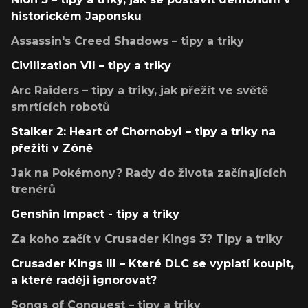
historickém Japonsku
Assassin's Creed Shadows – tipy a triky
Civilization VII – tipy a triky
Arc Raiders – tipy a triky, jak přežít ve světě
smrtících robotů
Stalker 2: Heart of Chornobyl – tipy a triky na
přežití v Zóně
Jak na Pokémony? Rady do života začínajících
trenérů
Genshin Impact - tipy a triky
Za koho začít v Crusader Kings 3? Tipy a triky
Crusader Kings III – Které DLC se vyplatí koupit,
a které raději ignorovat?
Songs of Conquest – tipy a triky