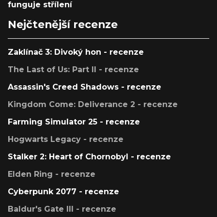
funguje střílení
Nejčtenější recenze
Zaklínač 3: Divoký hon - recenze
The Last of Us: Part II - recenze
Assassin's Creed Shadows - recenze
Kingdom Come: Deliverance 2 - recenze
Farming Simulator 25 - recenze
Hogwarts Legacy - recenze
Stalker 2: Heart of Chornobyl - recenze
Elden Ring - recenze
Cyberpunk 2077 - recenze
Baldur's Gate III - recenze