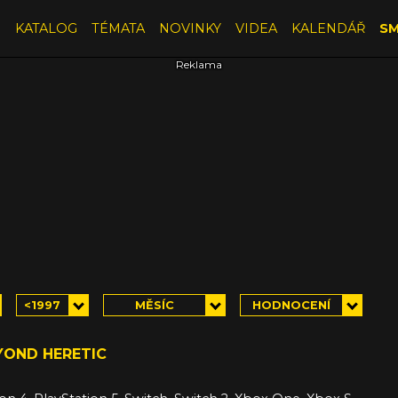
E
KATALOG
TÉMATA
NOVINKY
VIDEA
KALENDÁŘ
SM
<1997
MĚSÍC
HODNOCENÍ
YOND HERETIC