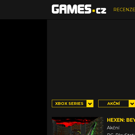
RECENZ
XBOX SERIES
AKČNÍ
HEXEN: BE
Akční