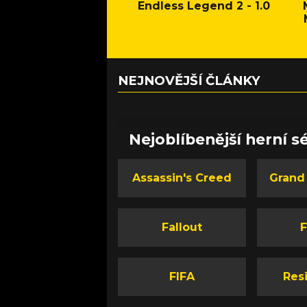
Endless Legend 2 - 1.0
NEJNOVĚJŠÍ ČLÁNKY
Nejoblíbenější herní sé
Assassin's Creed
Grand
Fallout
F
FIFA
Resi