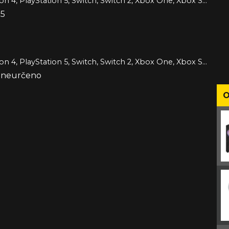
PC, PlayStation 4, PlayStation 5, Switch, Switch 2, Xbox One, Xbox Series
95
PC, PlayStation 4, PlayStation 5, Switch, Switch 2, Xbox One, Xbox Series
e neurčeno
O