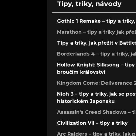
Tipy, triky, návody
Gothic 1 Remake – tipy a triky, 
Marathon – tipy a triky jak pře
Tipy a triky, jak přežít v Battle
Borderlands 4 – tipy a triky, ja
Hollow Knight: Silksong – tipy 
broučím království
Kingdom Come: Deliverance 2 –
Nioh 3 – tipy a triky, jak se 
historickém Japonsku
Assassin's Creed Shadows – ti
Civilization VII – tipy a triky
Arc Raiders – tipy a triky, jak 