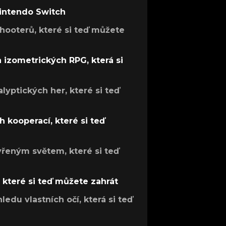
Nintendo Switch
hooterů, které si teď můžete
h izometrických RPG, která si
lyptických her, které si teď
 kooperací, které si teď
evřeným světem, které si teď
, které si teď můžete zahrát
ledu vlastních očí, která si teď