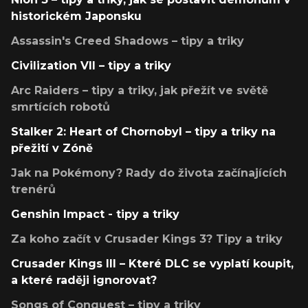
historickém Japonsku
Assassin's Creed Shadows – tipy a triky
Civilization VII – tipy a triky
Arc Raiders – tipy a triky, jak přežít ve světě
smrtících robotů
Stalker 2: Heart of Chornobyl – tipy a triky na
přežití v Zóně
Jak na Pokémony? Rady do života začínajících
trenérů
Genshin Impact - tipy a triky
Za koho začít v Crusader Kings 3? Tipy a triky
Crusader Kings III – Které DLC se vyplatí koupit,
a které raději ignorovat?
Songs of Conquest – tipy a triky