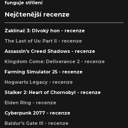
funguje střílení
Nejčtenější recenze
Zaklínač 3: Divoký hon - recenze
The Last of Us: Part II - recenze
Assassin's Creed Shadows - recenze
Kingdom Come: Deliverance 2 - recenze
Farming Simulator 25 - recenze
Hogwarts Legacy - recenze
Stalker 2: Heart of Chornobyl - recenze
Elden Ring - recenze
Cyberpunk 2077 - recenze
Baldur's Gate III - recenze