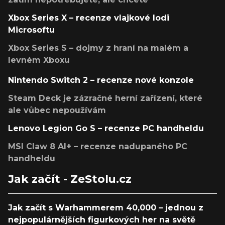
Xbox Series X – recenze vlajkové lodi
Microsoftu
Xbox Series S – dojmy z hraní na malém a
levném Xboxu
Nintendo Switch 2 – recenze nové konzole
Steam Deck je zázračné herní zařízení, které
ale vůbec nepoužívám
Lenovo Legion Go S – recenze PC handheldu
MSI Claw 8 AI+ – recenze nadupaného PC
handheldu
Jak začít - ZeStolu.cz
Jak začít s Warhammerem 40,000 – jednou z
nejpopulárnějších figurkových her na světě