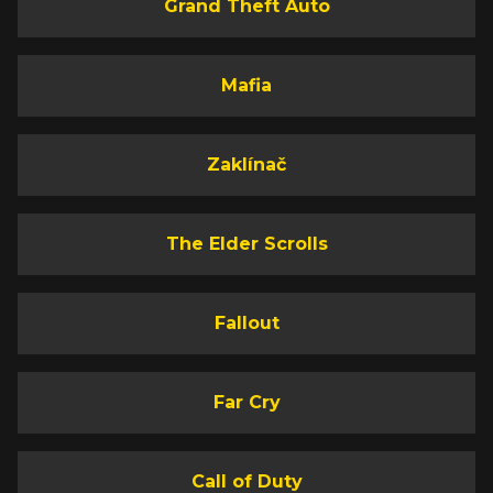
Grand Theft Auto
Mafia
Zaklínač
The Elder Scrolls
Fallout
Far Cry
Call of Duty