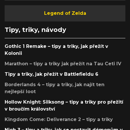
Legend of Zelda
Tipy, triky, návody
Gothic 1 Remake – tipy a triky, jak přežít v
Kolonii
Marathon – tipy a triky jak přežít na Tau Ceti IV
Tipy a triky, jak přežít v Battlefieldu 6
Borderlands 4 – tipy a triky, jak najít ten
nejlepší loot
Hollow Knight: Silksong – tipy a triky pro přežití
v broučím království
Kingdom Come: Deliverance 2 – tipy a triky
Nioh 3 – tipy a triky, jak se postavit démonům v