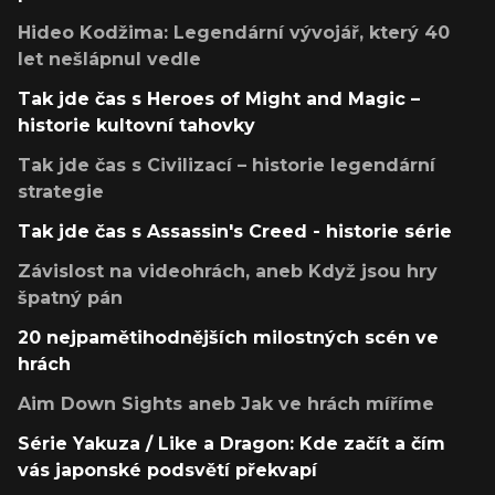
Hideo Kodžima: Legendární vývojář, který 40
let nešlápnul vedle
Tak jde čas s Heroes of Might and Magic –
historie kultovní tahovky
Tak jde čas s Civilizací – historie legendární
strategie
Tak jde čas s Assassin's Creed - historie série
Závislost na videohrách, aneb Když jsou hry
špatný pán
20 nejpamětihodnějších milostných scén ve
hrách
Aim Down Sights aneb Jak ve hrách míříme
Série Yakuza / Like a Dragon: Kde začít a čím
vás japonské podsvětí překvapí