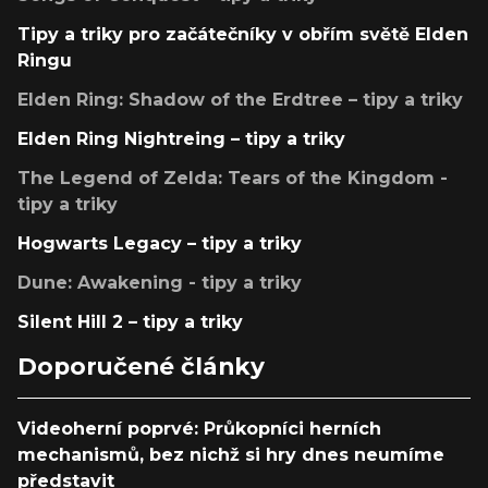
Tipy a triky pro začátečníky v obřím světě Elden
Ringu
Elden Ring: Shadow of the Erdtree – tipy a triky
Elden Ring Nightreing – tipy a triky
The Legend of Zelda: Tears of the Kingdom -
tipy a triky
Hogwarts Legacy – tipy a triky
Dune: Awakening - tipy a triky
Silent Hill 2 – tipy a triky
Doporučené články
Videoherní poprvé: Průkopníci herních
mechanismů, bez nichž si hry dnes neumíme
představit