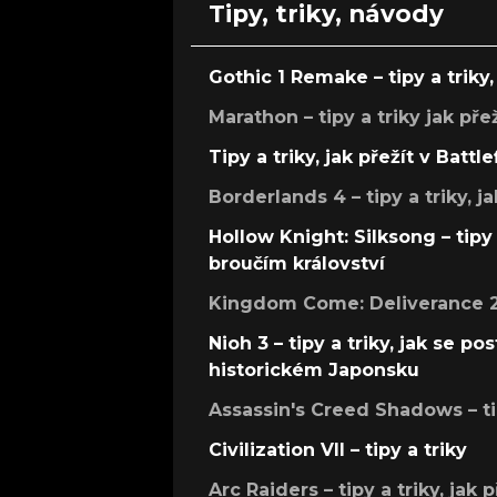
Tipy, triky, návody
Gothic 1 Remake – tipy a triky, 
Marathon – tipy a triky jak pře
Tipy a triky, jak přežít v Battle
Borderlands 4 – tipy a triky, ja
Hollow Knight: Silksong – tipy 
broučím království
Kingdom Come: Deliverance 2 –
Nioh 3 – tipy a triky, jak se 
historickém Japonsku
Assassin's Creed Shadows – ti
Civilization VII – tipy a triky
Arc Raiders – tipy a triky, jak 