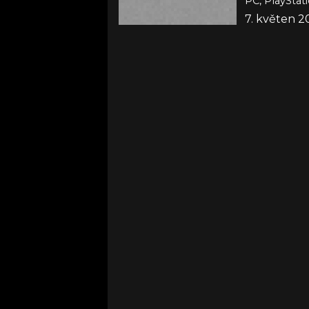
PC, PlayStat
7. květen 2