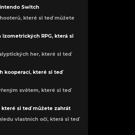
Nintendo Switch
hooterů, které si teď můžete
h izometrických RPG, která si
lyptických her, které si teď
 kooperací, které si teď
evřeným světem, které si teď
, které si teď můžete zahrát
ledu vlastních očí, která si teď