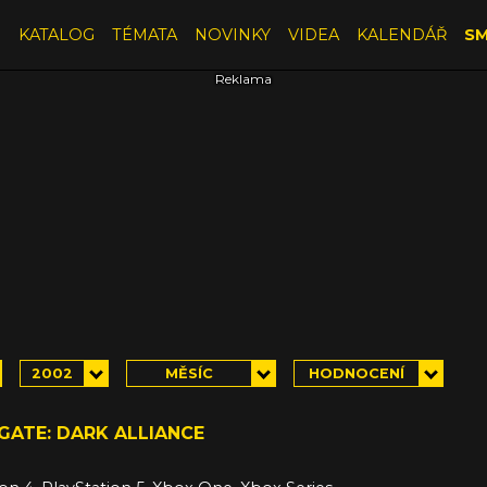
E
KATALOG
TÉMATA
NOVINKY
VIDEA
KALENDÁŘ
SM
2002
MĚSÍC
HODNOCENÍ
GATE: DARK ALLIANCE