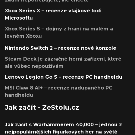
Xbox Series X – recenze vlajkové lodi
Microsoftu
Xbox Series S – dojmy z hraní na malém a
levném Xboxu
Nintendo Switch 2 – recenze nové konzole
Steam Deck je zázračné herní zařízení, které
ale vůbec nepoužívám
Lenovo Legion Go S – recenze PC handheldu
MSI Claw 8 AI+ – recenze nadupaného PC
handheldu
Jak začít - ZeStolu.cz
Jak začít s Warhammerem 40,000 – jednou z
nejpopulárnějších figurkových her na světě