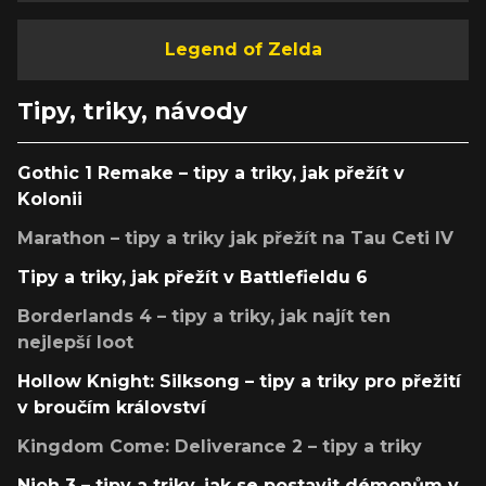
Legend of Zelda
Tipy, triky, návody
Gothic 1 Remake – tipy a triky, jak přežít v
Kolonii
Marathon – tipy a triky jak přežít na Tau Ceti IV
Tipy a triky, jak přežít v Battlefieldu 6
Borderlands 4 – tipy a triky, jak najít ten
nejlepší loot
Hollow Knight: Silksong – tipy a triky pro přežití
v broučím království
Kingdom Come: Deliverance 2 – tipy a triky
Nioh 3 – tipy a triky, jak se postavit démonům v