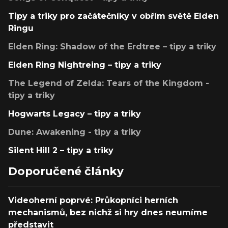
Tipy a triky pro začátečníky v obřím světě Elden
Ringu
Elden Ring: Shadow of the Erdtree – tipy a triky
Elden Ring Nightreing – tipy a triky
The Legend of Zelda: Tears of the Kingdom -
tipy a triky
Hogwarts Legacy – tipy a triky
Dune: Awakening - tipy a triky
Silent Hill 2 – tipy a triky
Doporučené články
Videoherní poprvé: Průkopníci herních
mechanismů, bez nichž si hry dnes neumíme
představit