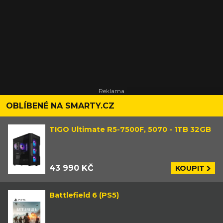
OBLÍBENÉ NA SMARTY.CZ
TIGO Ultimate R5-7500F, 5070 - 1TB 32GB
43 990 KČ
KOUPIT
Battlefield 6 (PS5)