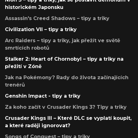
historickém Japonsku
Assassin's Creed Shadows – tipy a triky
Civilization VII – tipy a triky
Arc Raiders – tipy a triky, jak přežít ve světě
smrtících robotů
Stalker 2: Heart of Chornobyl – tipy a triky na
přežití v Zóně
Jak na Pokémony? Rady do života začínajících
trenérů
Genshin Impact - tipy a triky
Za koho začít v Crusader Kings 3? Tipy a triky
Crusader Kings III – Které DLC se vyplatí koupit,
a které raději ignorovat?
Songs of Conquest – tipy a triky