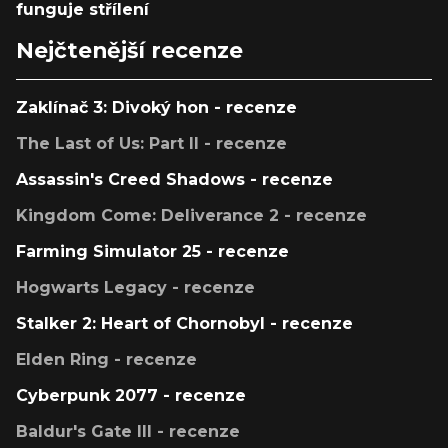
funguje střílení
Nejčtenější recenze
Zaklínač 3: Divoký hon - recenze
The Last of Us: Part II - recenze
Assassin's Creed Shadows - recenze
Kingdom Come: Deliverance 2 - recenze
Farming Simulator 25 - recenze
Hogwarts Legacy - recenze
Stalker 2: Heart of Chornobyl - recenze
Elden Ring - recenze
Cyberpunk 2077 - recenze
Baldur's Gate III - recenze