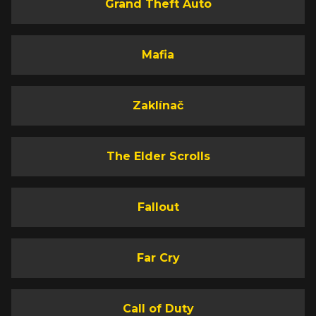
Grand Theft Auto
Mafia
Zaklínač
The Elder Scrolls
Fallout
Far Cry
Call of Duty