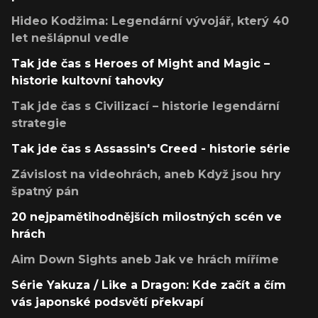
Hideo Kodžima: Legendární vývojář, který 40
let nešlápnul vedle
Tak jde čas s Heroes of Might and Magic –
historie kultovní tahovky
Tak jde čas s Civilizací – historie legendární
strategie
Tak jde čas s Assassin's Creed - historie série
Závislost na videohrách, aneb Když jsou hry
špatný pán
20 nejpamětihodnějších milostných scén ve
hrách
Aim Down Sights aneb Jak ve hrách míříme
Série Yakuza / Like a Dragon: Kde začít a čím
vás japonské podsvětí překvapí