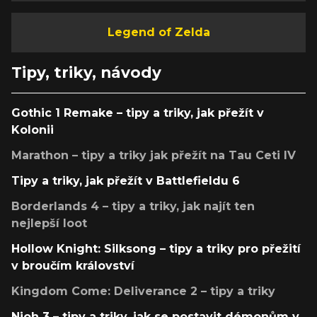
Legend of Zelda
Tipy, triky, návody
Gothic 1 Remake – tipy a triky, jak přežít v
Kolonii
Marathon – tipy a triky jak přežít na Tau Ceti IV
Tipy a triky, jak přežít v Battlefieldu 6
Borderlands 4 – tipy a triky, jak najít ten
nejlepší loot
Hollow Knight: Silksong – tipy a triky pro přežití
v broučím království
Kingdom Come: Deliverance 2 – tipy a triky
Nioh 3 – tipy a triky, jak se postavit démonům v