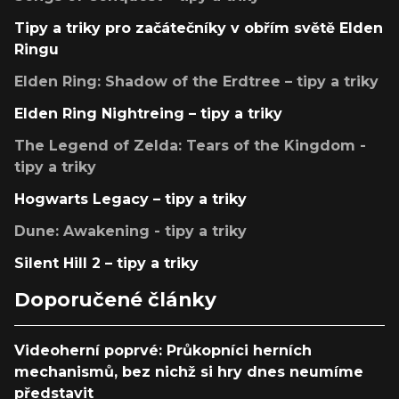
Tipy a triky pro začátečníky v obřím světě Elden
Ringu
Elden Ring: Shadow of the Erdtree – tipy a triky
Elden Ring Nightreing – tipy a triky
The Legend of Zelda: Tears of the Kingdom -
tipy a triky
Hogwarts Legacy – tipy a triky
Dune: Awakening - tipy a triky
Silent Hill 2 – tipy a triky
Doporučené články
Videoherní poprvé: Průkopníci herních
mechanismů, bez nichž si hry dnes neumíme
představit