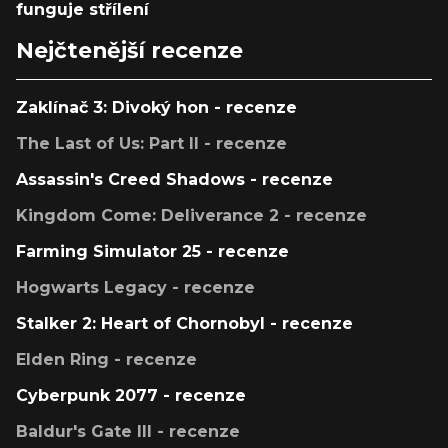
funguje střílení
Nejčtenější recenze
Zaklínač 3: Divoký hon - recenze
The Last of Us: Part II - recenze
Assassin's Creed Shadows - recenze
Kingdom Come: Deliverance 2 - recenze
Farming Simulator 25 - recenze
Hogwarts Legacy - recenze
Stalker 2: Heart of Chornobyl - recenze
Elden Ring - recenze
Cyberpunk 2077 - recenze
Baldur's Gate III - recenze