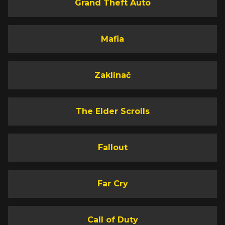
Grand Theft Auto
Mafia
Zaklínač
The Elder Scrolls
Fallout
Far Cry
Call of Duty