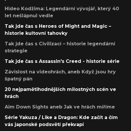
Hideo Kodžima: Legendární vývojář, který 40
let nešlápnul vedle
Tak jde čas s Heroes of Might and Magic –
historie kultovní tahovky
Tak jde čas s Civilizací – historie legendární
strategie
Tak jde čas s Assassin's Creed - historie série
Závislost na videohrách, aneb Když jsou hry
špatný pán
20 nejpamětihodnějších milostných scén ve
hrách
Aim Down Sights aneb Jak ve hrách míříme
Série Yakuza / Like a Dragon: Kde začít a čím
vás japonské podsvětí překvapí