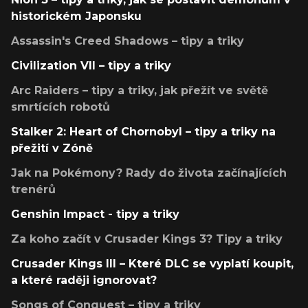
historickém Japonsku
Assassin's Creed Shadows – tipy a triky
Civilization VII – tipy a triky
Arc Raiders – tipy a triky, jak přežít ve světě
smrtících robotů
Stalker 2: Heart of Chornobyl – tipy a triky na
přežití v Zóně
Jak na Pokémony? Rady do života začínajících
trenérů
Genshin Impact - tipy a triky
Za koho začít v Crusader Kings 3? Tipy a triky
Crusader Kings III – Které DLC se vyplatí koupit,
a které raději ignorovat?
Songs of Conquest – tipy a triky