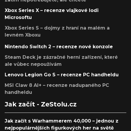
Xbox Series X – recenze vlajkové lodi
Microsoftu
Xbox Series S – dojmy z hraní na malém a
levném Xboxu
Nintendo Switch 2 – recenze nové konzole
Steam Deck je zázračné herní zařízení, které
ale vůbec nepoužívám
Lenovo Legion Go S – recenze PC handheldu
MSI Claw 8 AI+ – recenze nadupaného PC
handheldu
Jak začít - ZeStolu.cz
Jak začít s Warhammerem 40,000 – jednou z
nejpopulárnějších figurkových her na světě